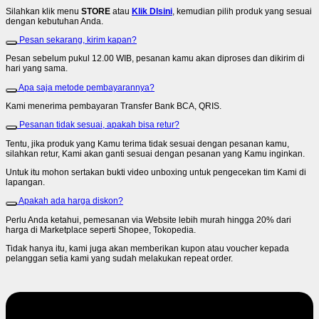
Silahkan klik menu
STORE
atau
Klik DIsini
, kemudian pilih produk yang sesuai
dengan kebutuhan Anda.
Pesan sekarang, kirim kapan?
Pesan sebelum pukul 12.00 WIB, pesanan kamu akan diproses dan dikirim di
hari yang sama.
Apa saja metode pembayarannya?
Kami menerima pembayaran Transfer Bank BCA, QRIS.
Pesanan tidak sesuai, apakah bisa retur?
Tentu, jika produk yang Kamu terima tidak sesuai dengan pesanan kamu,
silahkan retur, Kami akan ganti sesuai dengan pesanan yang Kamu inginkan.
Untuk itu mohon sertakan bukti video unboxing untuk pengecekan tim Kami di
lapangan.
Apakah ada harga diskon?
Perlu Anda ketahui, pemesanan via Website lebih murah hingga 20% dari
harga di Marketplace seperti Shopee, Tokopedia.
Tidak hanya itu, kami juga akan memberikan kupon atau voucher kepada
pelanggan setia kami yang sudah melakukan repeat order.