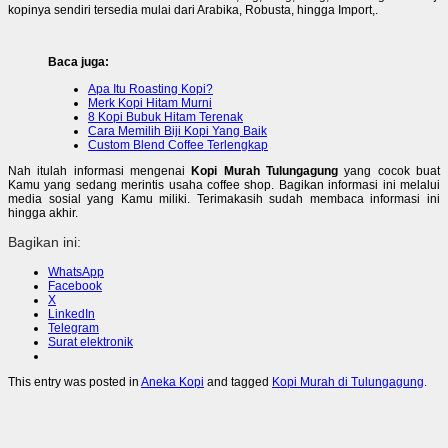
kopinya sendiri tersedia mulai dari Arabika, Robusta, hingga Import,.
Baca juga:
Apa Itu Roasting Kopi?
Merk Kopi Hitam Murni
8 Kopi Bubuk Hitam Terenak
Cara Memilih Biji Kopi Yang Baik
Custom Blend Coffee Terlengkap
Nah itulah informasi mengenai
Kopi Murah Tulungagung
yang cocok buat
Kamu yang sedang merintis usaha coffee shop. Bagikan informasi ini melalui
media sosial yang Kamu miliki. Terimakasih sudah membaca informasi ini
hingga akhir.
Bagikan ini:
WhatsApp
Facebook
X
LinkedIn
Telegram
Surat elektronik
This entry was posted in
Aneka Kopi
and tagged
Kopi Murah di Tulungagung
.