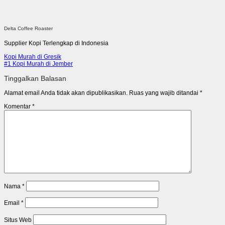
Delta Coffee Roaster
Supplier Kopi Terlengkap di Indonesia
Kopi Murah di Gresik
#1 Kopi Murah di Jember
Tinggalkan Balasan
Alamat email Anda tidak akan dipublikasikan.
Ruas yang wajib ditandai
*
Komentar
*
Nama
*
Email
*
Situs Web