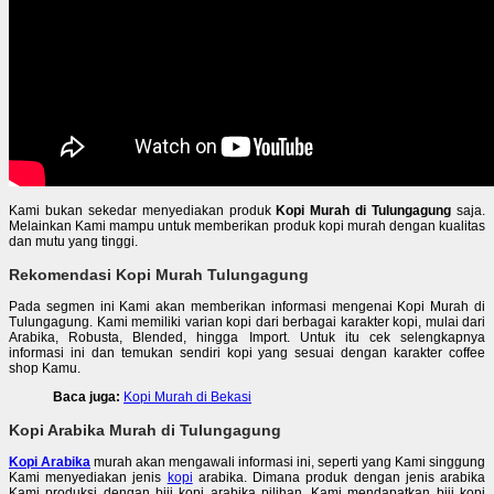
Kami bukan sekedar menyediakan produk
Kopi Murah di Tulungagung
saja.
Melainkan Kami mampu untuk memberikan produk kopi murah dengan kualitas
dan mutu yang tinggi.
Rekomendasi Kopi Murah Tulungagung
Pada segmen ini Kami akan memberikan informasi mengenai Kopi Murah di
Tulungagung. Kami memiliki varian kopi dari berbagai karakter kopi, mulai dari
Arabika, Robusta, Blended, hingga Import. Untuk itu cek selengkapnya
informasi ini dan temukan sendiri kopi yang sesuai dengan karakter coffee
shop Kamu.
Baca juga:
Kopi Murah di Bekasi
Kopi Arabika Murah di Tulungagung
Kopi Arabika
murah akan mengawali informasi ini, seperti yang Kami singgung
Kami menyediakan jenis
kopi
arabika. Dimana produk dengan jenis arabika
Kami produksi dengan biji kopi arabika pilihan. Kami mendapatkan biji kopi