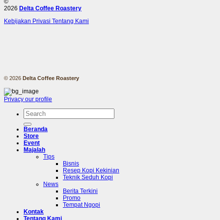
©
2026
Delta Coffee Roastery
Kebijakan Privasi
Tentang Kami
© 2026
Delta Coffee Roastery
Privacy
our profile
Pencarian
untuk:
Beranda
Store
Event
Majalah
Tips
Bisnis
Resep Kopi Kekinian
Teknik Seduh Kopi
News
Berita Terkini
Promo
Tempat Ngopi
Kontak
Tentang Kami