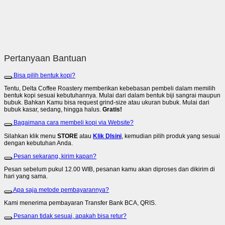
Pertanyaan Bantuan
Bisa pilih bentuk kopi?
Tentu, Delta Coffee Roastery memberikan kebebasan pembeli dalam memilih
bentuk kopi sesuai kebutuhannya. Mulai dari dalam bentuk biji sangrai maupun
bubuk. Bahkan Kamu bisa request grind-size atau ukuran bubuk. Mulai dari
bubuk kasar, sedang, hingga halus.
Gratis!
Bagaimana cara membeli kopi via Website?
Silahkan klik menu
STORE
atau
Klik DIsini
, kemudian pilih produk yang sesuai
dengan kebutuhan Anda.
Pesan sekarang, kirim kapan?
Pesan sebelum pukul 12.00 WIB, pesanan kamu akan diproses dan dikirim di
hari yang sama.
Apa saja metode pembayarannya?
Kami menerima pembayaran Transfer Bank BCA, QRIS.
Pesanan tidak sesuai, apakah bisa retur?