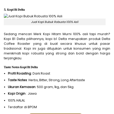
5. Kopi B1 Delta
Jual Kopi Bubuk Robusta 100% Asli
Sedang mencari Merk Kopi Hitam Murni 100% asli tapi murah?
Kopi B1 Delta pilihannya, kopi b1 Delta merupakan produk Delta
Coffee Roaster yang di buat secara khusus untuk pasar
tradisional. Kopi ini juga ditujukan untuk konsumen yang ingin
menikmati kopi robusta yang strong dan bold dengan harga
terjangkau.
Taste Notes Kopi B1 Delta
Profil Roasting
: Dark Roast
Taste Notes
: Herbs, Bitter, Strong, Long Aftertaste
Ukuran Kemasan
: 500 gram, 1kg, dan 5kg
Kopi Origin
: Jawa
100% HALAL
Terdaftar di BPOM