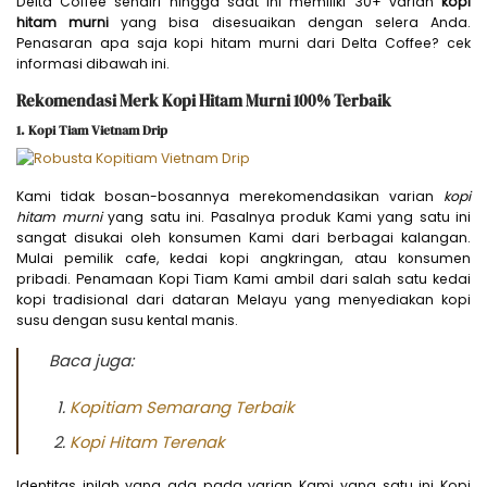
Delta Coffee sendiri hingga saat ini memiliki 30+ varian
kopi
hitam murni
yang bisa disesuaikan dengan selera Anda.
Penasaran apa saja kopi hitam murni dari Delta Coffee? cek
informasi dibawah ini.
Rekomendasi Merk Kopi Hitam Murni 100% Terbaik
1. Kopi Tiam Vietnam Drip
Kami tidak bosan-bosannya merekomendasikan varian
kopi
hitam murni
yang satu ini. Pasalnya produk Kami yang satu ini
sangat disukai oleh konsumen Kami dari berbagai kalangan.
Mulai pemilik cafe, kedai kopi angkringan, atau konsumen
pribadi. Penamaan Kopi Tiam Kami ambil dari salah satu kedai
kopi tradisional dari dataran Melayu yang menyediakan kopi
susu dengan susu kental manis.
Baca juga:
Kopitiam Semarang Terbaik
Kopi Hitam Terenak
Identitas inilah yang ada pada varian Kami yang satu ini Kopi