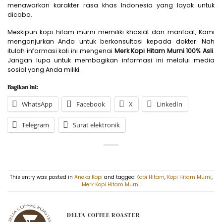
menawarkan karakter rasa khas Indonesia yang layak untuk
dicoba.
Meskipun kopi hitam murni memiliki khasiat dan manfaat, Kami
menganjurkan Anda untuk berkonsultasi kepada dokter. Nah
itulah informasi kali ini mengenai
Merk Kopi Hitam Murni 100% Asli
.
Jangan lupa untuk membagikan informasi ini melalui media
sosial yang Anda miliki.
Bagikan ini:
WhatsApp
Facebook
X
LinkedIn
Telegram
Surat elektronik
This entry was posted in
Aneka Kopi
and tagged
Kopi Hitam
,
Kopi Hitam Murni
,
Merk Kopi Hitam Murni
.
DELTA COFFEE ROASTER