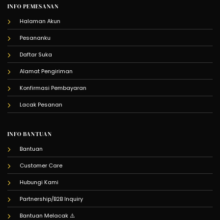
INFO PEMESANAN
Halaman Akun
Pesananku
Daftar Suka
Alamat Pengiriman
Konfirmasi Pembayaran
Lacak Pesanan
INFO BANTUAN
Bantuan
Customer Care
Hubungi Kami
Partnership/B2B Inquiry
Bantuan Melacak