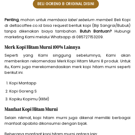
BELI GORENG B ORIGINAL DISINI
Penting
, mohon untuk
membaca label sebelum membeli
. Beli Kopi
di deltacoffee.co.id bisa request bentuk kopi (Biji Sangrai/Bubuk)
tanpa dikenakan biaya tambahan.
Butuh Bantuan?
Hubungi
marketing Kami melalui Whatsapp di 085727153209.
Merk Kopi Hitam Murni 100% Lainnya
Seperti yang Kami singgung sebelumnya, Kami akan
memberikan rekomendasi Merk Kopi Hitam Murni 8 produk. Untuk
itu, Kami juga merekomendasikan merk kopi hitam murni seperti
berikut ini.
Kopi Mantapp
Kopi Goreng S
Kopiku Kopimu (KKM)
Manfaat Kopi Hitam Murni
Selain nikmat, kopi hitam murni juga dikenal memiliki berbagai
manfaat apabila dikonsumsi dengan bijak.
Beberapa manfaat kopi hitam murni antara lain: