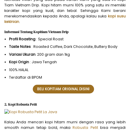
Tiam Vietnam Drip. Kopi hitam murni 100% yang satu ini memiliki
karakter kopi yang kuat, dan tebal. Sehingga Kami berani
merekomendasikan kepada Anda, apalagi kalau suka
kopi susu
kekinian
.
Informasi Tentang Kopitiam Vietnam Drip
Profil Roasting
: Special Roast
Taste Notes
: Roasted Coffee, Dark Chocolate, Buttery Body
Variasi Ukuran
: 200 gram dan 1kg
Kopi Origin
: Jawa Tengah
100% HALAL
Terdaftar di BPOM
BELI KOPITIAM ORIGINAL DISINI
2. Kopi Robusta Petit
Kalau Anda mencari kopi hitam murni dengan rasa yang lebih
smooth namun tetap bold, maka
Robusta Petit
bisa menjadi