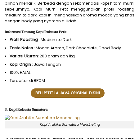
pilihan menarik. Berbeda dengan rekomendasi kopi hitam murni
sebelumnya, Kopi Murni Petit menggunakan profil roasting
medium to dark. kopi ini menghasilkan aroma mocca yang khas
dengan body yang nyaman di lidah.
Informasi Tentang Kopi Robusta Petit
Profil Roasting
: Medium to Dark
Taste Notes
: Mocca Aroma, Dark Chocolate, Good Body
Variasi Ukuran
: 200 gram dan 1kg
Kopi Origin
: Jawa Tengah
100% HALAL
Terdaftar di BPOM
BELI PETIT LA JAVA ORIGINAL DISINI
3. Kopi Robusta Sumatera
Kopi Arabika Sumatera Mandheling