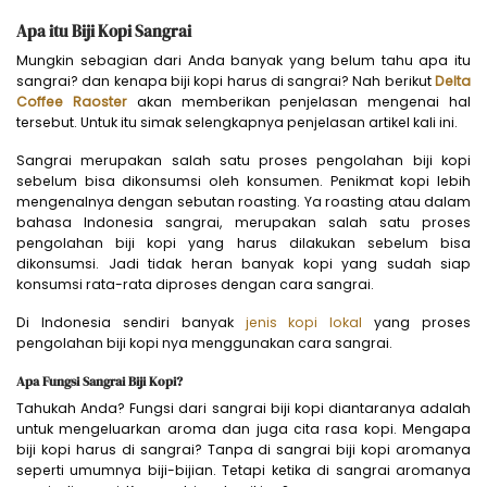
Apa itu Biji Kopi Sangrai
Mungkin sebagian dari Anda banyak yang belum tahu apa itu
sangrai? dan kenapa biji kopi harus di sangrai? Nah berikut
Delta
Coffee Raoster
akan memberikan penjelasan mengenai hal
tersebut. Untuk itu simak selengkapnya penjelasan artikel kali ini.
Sangrai merupakan salah satu proses pengolahan biji kopi
sebelum bisa dikonsumsi oleh konsumen. Penikmat kopi lebih
mengenalnya dengan sebutan roasting. Ya roasting atau dalam
bahasa Indonesia sangrai, merupakan salah satu proses
pengolahan biji kopi yang harus dilakukan sebelum bisa
dikonsumsi. Jadi tidak heran banyak kopi yang sudah siap
konsumsi rata-rata diproses dengan cara sangrai.
Di Indonesia sendiri banyak
jenis kopi lokal
yang proses
pengolahan biji kopi nya menggunakan cara sangrai.
Apa Fungsi Sangrai Biji Kopi?
Tahukah Anda? Fungsi dari sangrai biji kopi diantaranya adalah
untuk mengeluarkan aroma dan juga cita rasa kopi. Mengapa
biji kopi harus di sangrai? Tanpa di sangrai biji kopi aromanya
seperti umumnya biji-bijian. Tetapi ketika di sangrai aromanya