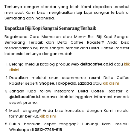
Tentunya dengan standar yang telah Kami dapatkan tersebut
membuat Kami bisa menghasilkan biji kopi sangrai terbaik di
Semarang dan Indonesia.
Dapatkan Biji Kopi Sangrai Semarang Terbaik
Bagaimana Cara Memesan atau Mem- Beli Biji Kopi Sangrai
Semarang Terbaik dari Delta Coffee Roaster? Anda bisa
mendapatkan biji kopi sangrai terbaik dari Delta Coffee Roaster
Indonesia tentunya dengan mudah.
Belanja melalui katalog produk web
deltacoffee.co.id
atau
klik
disini
.
Dapatkan melalui akun ecommerce resmi Delta Coffee
Roaster seperti
Shopee
,
Tokopedia
,
Lazada
atau
klik disini
.
Jangan lupa follow instagram Delta Coffee Raoster di
@deltacoffee.id
, supaya tidak ketinggalan informasi menarik
seperti promo.
Masih bingung? Anda bisa konsultasi dengan Kami melalui
formulir berikut,
klik disini
.
Butuh bantuan cepat tanggap? Hubungi Kami melalui
Whatsapp di
0812-7748-618
.