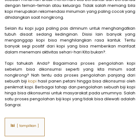
dengan teman-teman atau keluarga. Tidak salah memang bila
kopi merupakan rekomendasi minuman yang paling cocok yang
dihidangkan saat nongkrong.
Selain itu kopi juga paling pas diminum untuk menghangatkan
tubuh disaat sedang kedinginan. Disisi lain banyak yang
menganggap kopi bisa menghilangkan rasa kantuk. Tentu
banyak segi positif dari kopi yang bisa memberikan manfaat
dalam menemani aktivitas sehari-hari Kita bukan?.
Tapi tahukah Anda? Bagaimana proses pengolahan kopi
sebelum bisa dikonsumsi seperti yang kita minum saat
nongkrong? Nah tentu ada proses pengolahan panjang dari
sebuah biji
kopi
hasil panen petani hingga bisa dikonsumsi oleh
penikmat kopi. Berbagai tahap dan pengolahan sebuah biji kopi
hinga bisa dikonsumsi untuk masyarakat pada umumnya. Salah
satu proses pengolahan biji kopi yang tidak bisa dilewati adalah
Sangrai.
Isi
tampilkan