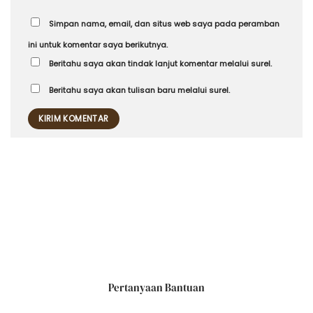
Simpan nama, email, dan situs web saya pada peramban
ini untuk komentar saya berikutnya.
Beritahu saya akan tindak lanjut komentar melalui surel.
Beritahu saya akan tulisan baru melalui surel.
Pertanyaan Bantuan