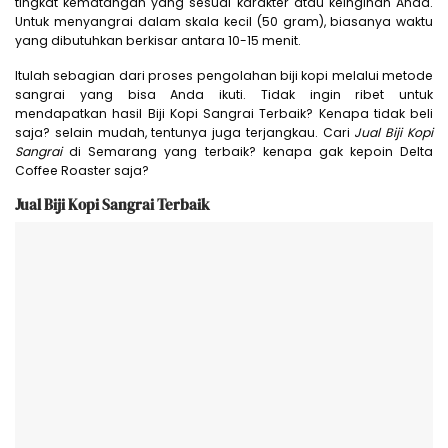
tingkat kematangan yang sesuai karakter atau keinginan Anda.
Untuk menyangrai dalam skala kecil (50 gram), biasanya waktu
yang dibutuhkan berkisar antara 10-15 menit.
Itulah sebagian dari proses pengolahan biji kopi melalui metode
sangrai yang bisa Anda ikuti. Tidak ingin ribet untuk
mendapatkan hasil Biji Kopi Sangrai Terbaik? Kenapa tidak beli
saja? selain mudah, tentunya juga terjangkau. Cari
Jual Biji Kopi
Sangrai
di Semarang yang terbaik? kenapa gak kepoin Delta
Coffee Roaster saja?
Jual Biji Kopi Sangrai Terbaik