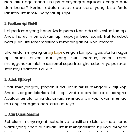
Nah lalu bagaimana sih tips menyangrai biji kopi dengan baik
dan benar? Berikut adalah beberapa cara yang bisa Anda
lakukan untuk me- Sangrai Biji Kopi.
1. Pastikan Api Stabil
Hal pertama yang harus Anda perhatikan adalah kestabilan api.
Anda harus memastikan api supaya bisa stabil, hal tersebut
bertujuan untuk memastikan kematangan biji kopi merata.
Jika Anda menyangrai
biji kopi
dengan kompor gas, aturlah agar
api stabil bukan hal yang sulit. Namun, kalau kamu
menggunakan alat tradisional seperti tungku, sebaiknya pastikan
stok kayu bakarmu cukup.
2. Aduk Biji Kopi
Saat menyangrai, jangan lupa untuk terus mengaduk biji kopi
Anda. Jangan biarkan biji kopi Anda diam ketika di sangrai.
Apalagi terlalu lama dibiarkan, sehingga biji kopi akan menjadi
matang sebagian, dan terus aduk ya.
3. Atur Durasi Sangrai
Sebelum menyangrai, sebaiknya pastikan dulu berapa lama
waktu yang Anda butuhkan untuk menghasilkan biji kopi dengan