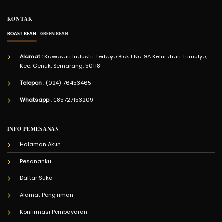
KONTAK
ROAST BEAN
GREEN BEAN
Alamat :
Kawasan Industri Terboyo Blok I No. 9A Kelurahan Trimulyo,
Kec. Genuk, Semarang, 50118
Telepon
: (024) 76453465
Whatsapp
:
085727153209
INFO PEMESANAN
Halaman Akun
Pesananku
Daftar Suka
Alamat Pengiriman
Konfirmasi Pembayaran