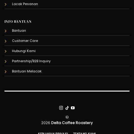
Lacak Pesanan
INFO BANTUAN
Bantuan
Customer Care
Hubungi Kami
Partnership/B2B Inquiry
Bantuan Melacak
©
2026
Delta Coffee Roastery