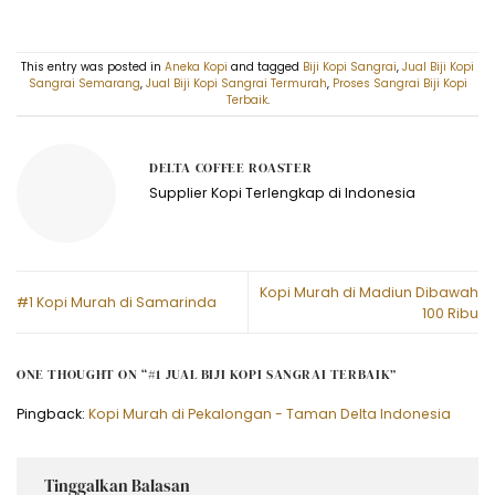
This entry was posted in
Aneka Kopi
and tagged
Biji Kopi Sangrai
,
Jual Biji Kopi
Sangrai Semarang
,
Jual Biji Kopi Sangrai Termurah
,
Proses Sangrai Biji Kopi
Terbaik
.
DELTA COFFEE ROASTER
Supplier Kopi Terlengkap di Indonesia
Kopi Murah di Madiun Dibawah
#1 Kopi Murah di Samarinda
100 Ribu
ONE THOUGHT ON “
#1 JUAL BIJI KOPI SANGRAI TERBAIK
”
Pingback:
Kopi Murah di Pekalongan - Taman Delta Indonesia
Tinggalkan Balasan