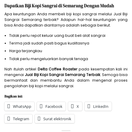
Dapatkan Biji Kopi Sangrai di Semarang Dengan Mudah
Apa keuntungan Anda membeli biji kopi sangrai melalui Jual Biji
Sangrai Semarang terbaik? Adapun hal-hal keuntungan yang
bisa Anda dapatkan diantarnya adalah sebagai berikut.
Tidak perlu repot keluar uang buat beli alat sangrai
Terima jadi sudah pasti bagus kualitasnya
Harga terjangkau
Tidak perlu mengeluarkan banyak tenaga
Nah itulah artikel
Delta Coffee Roaster
pada kesempatan kali ini
mengenai
Jual Biji Kopi Sangrai Semarang Terbaik
. Semoga bisa
bermanfaat dan membantu Anda dalam mengenal proses
pengolahan biji kopi melalui sangrai.
Bagikan ini:
WhatsApp
Facebook
X
LinkedIn
Telegram
Surat elektronik