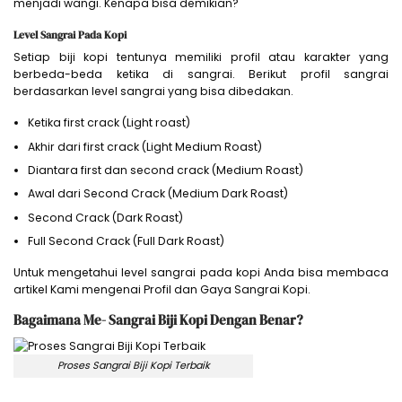
menjadi wangi. Kenapa bisa demikian?
Level Sangrai Pada Kopi
Setiap biji kopi tentunya memiliki profil atau karakter yang
berbeda-beda ketika di sangrai. Berikut profil sangrai
berdasarkan level
sangrai yang bisa dibedakan.
Ketika first crack (Light roast)
Akhir dari first crack (Light Medium Roast)
Diantara first dan second crack (Medium Roast)
Awal dari Second Crack (Medium Dark Roast)
Second Crack (Dark Roast)
Full Second Crack (Full Dark Roast)
Untuk mengetahui level sangrai pada kopi Anda bisa membaca
artikel Kami mengenai Profil dan Gaya Sangrai Kopi.
Bagaimana Me- Sangrai Biji Kopi Dengan Benar?
Proses Sangrai Biji Kopi Terbaik