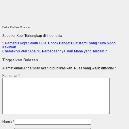
Delta Coffee Roaster
Supplier Kopi Terlengkap di Indonesia
5 Pemanis Kopi Selain Gula, Cocok Banget Buat Kamu yang Suka Ngopi
Kekinian
Chemex vs V60 : Apa itu, Perbedaannya, dan Mana yang Terbaik ?
Tinggalkan Balasan
Alamat email Anda tidak akan dipublikasikan.
Ruas yang wajib ditandai
*
Komentar
*
Nama
*