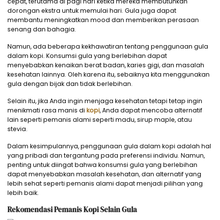
cepat, terutama di pagi hari ketika mereka membutuhkan
dorongan ekstra untuk memulai hari. Gula juga dapat
membantu meningkatkan mood dan memberikan perasaan
senang dan bahagia.
Namun, ada beberapa kekhawatiran tentang penggunaan gula
dalam kopi. Konsumsi gula yang berlebihan dapat
menyebabkan kenaikan berat badan, karies gigi, dan masalah
kesehatan lainnya. Oleh karena itu, sebaiknya kita menggunakan
gula dengan bijak dan tidak berlebihan.
Selain itu, jika Anda ingin menjaga kesehatan tetapi tetap ingin
menikmati rasa manis di
kopi
, Anda dapat mencoba alternatif
lain seperti pemanis alami seperti madu, sirup maple, atau
stevia.
Dalam kesimpulannya, penggunaan gula dalam kopi adalah hal
yang pribadi dan tergantung pada preferensi individu. Namun,
penting untuk diingat bahwa konsumsi gula yang berlebihan
dapat menyebabkan masalah kesehatan, dan alternatif yang
lebih sehat seperti pemanis alami dapat menjadi pilihan yang
lebih baik.
Rekomendasi Pemanis Kopi Selain Gula