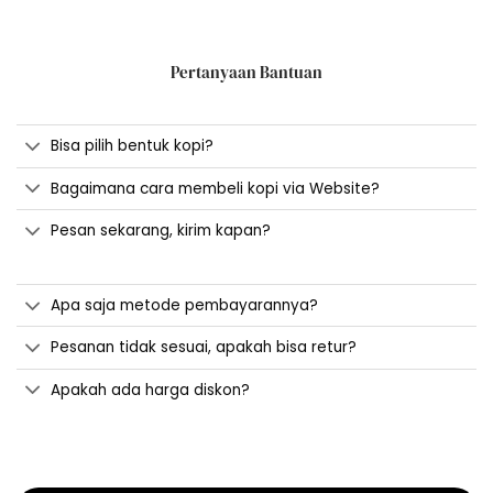
Pertanyaan Bantuan
Bisa pilih bentuk kopi?
Bagaimana cara membeli kopi via Website?
Pesan sekarang, kirim kapan?
Apa saja metode pembayarannya?
Pesanan tidak sesuai, apakah bisa retur?
Apakah ada harga diskon?