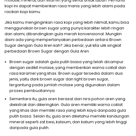
molase, mineral, dan vitamin yang sehat untuk tubuh. Pemanis
kopi ini dapat memberikan rasa manis yang lebih alami pada
racikan kopi kamu.
Jika kamu menginginkan rasa kopi yang lebih nikmat, kamu bisa
menggunakan brown sugar yang punya karakter lebih ringan
dan alami, dibandingkan gula merah konvensional. Mungkin
disini ada yang mempertanyakan perbedaan antara Brown
Sugar dengan Gula Aren kah? Jika benar, yuk kita ulik singkat
perbedaan Brown Sugar dengan Gula Aren.
Brown sugar adalah gula putih biasa yang telah dicampur
dengan sedikit molase, yang memberikan warna coklat dan
rasa karamel yang khas. Brown sugar tersedia dalam dua
jenis, yaitu dark brown sugar dan light brown sugar,
tergantung pada jumlah molase yang digunakan dalam
proses pembuatannya.
Sementara itu, gula aren berasal dari nira pohon aren yang
diekstrak dan dikeringkan. Gula aren memiliki warna coklat
yang khas dan memiliki rasa yang lebih kaya daripada gula
putih biasa. Selain itu, gula aren diketahui memiliki kandungan
mineral seperti zat besi, kalsium, dan kalium yang lebih tinggi
daripada gula putih.