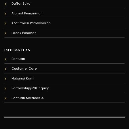
Daftar Suka
Alamat Pengiriman
Konfirmasi Pembayaran
Lacak Pesanan
INFO BANTUAN
Bantuan
Customer Care
Hubungi Kami
Partnership/B2B Inquiry
Bantuan Melacak
⚠️