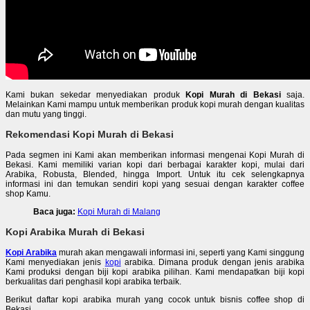
Kami bukan sekedar menyediakan produk
Kopi Murah di Bekasi
saja.
Melainkan Kami mampu untuk memberikan produk kopi murah dengan kualitas
dan mutu yang tinggi.
Rekomendasi Kopi Murah di Bekasi
Pada segmen ini Kami akan memberikan informasi mengenai Kopi Murah di
Bekasi. Kami memiliki varian kopi dari berbagai karakter kopi, mulai dari
Arabika, Robusta, Blended, hingga Import. Untuk itu cek selengkapnya
informasi ini dan temukan sendiri kopi yang sesuai dengan karakter coffee
shop Kamu.
Baca juga:
Kopi Murah di Malang
Kopi Arabika Murah di Bekasi
Kopi Arabika
murah akan mengawali informasi ini, seperti yang Kami singgung
Kami menyediakan jenis
kopi
arabika. Dimana produk dengan jenis arabika
Kami produksi dengan biji kopi arabika pilihan. Kami mendapatkan biji kopi
berkualitas dari penghasil kopi arabika terbaik.
Berikut daftar kopi arabika murah yang cocok untuk bisnis coffee shop di
Bekasi.