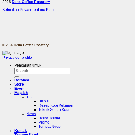
2026
Delta Coffee Roastery
Kebijakan Privasi
Tentang Kami
© 2026
Delta Coffee Roastery
Privacy
our profile
Pencarian untuk:
Beranda
Store
Event
Majalah
Tips
Bisnis
Resep Kopi Kekinian
Teknik Seduh Kopi
News
Berita Terkini
Promo
Tempat Ngopi
Kontak