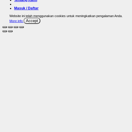
Tentang Kami
Masuk / Daftar
Website ini telah menggunakan cookies untuk meningkatkan pengalaman Anda.
Accept
More info