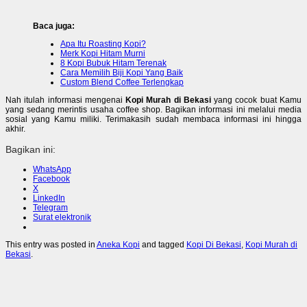
Baca juga:
Apa Itu Roasting Kopi?
Merk Kopi Hitam Murni
8 Kopi Bubuk Hitam Terenak
Cara Memilih Biji Kopi Yang Baik
Custom Blend Coffee Terlengkap
Nah itulah informasi mengenai
Kopi Murah di Bekasi
yang cocok buat Kamu
yang sedang merintis usaha coffee shop. Bagikan informasi ini melalui media
sosial yang Kamu miliki. Terimakasih sudah membaca informasi ini hingga
akhir.
Bagikan ini:
WhatsApp
Facebook
X
LinkedIn
Telegram
Surat elektronik
This entry was posted in
Aneka Kopi
and tagged
Kopi Di Bekasi
,
Kopi Murah di
Bekasi
.