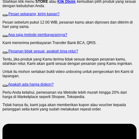
Silahkan klik menu
STORE
atau
Klik DIsini
, kemudian pilih produk yang sesuai
dengan kebutuhan Anda.
Pesan sekarang, kirim kapan?
Pesan sebelum pukul 12.00 WIB, pesanan kamu akan diproses dan dikirim di
hari yang sama.
Apa saja metode pembayarannya?
Kami menerima pembayaran Transfer Bank BCA, QRIS.
Pesanan tidak sesuai, apakah bisa retur?
Tentu, jika produk yang Kamu terima tidak sesuai dengan pesanan kamu,
silahkan retur, Kami akan ganti sesuai dengan pesanan yang Kamu inginkan.
Untuk itu mohon sertakan bukti video unboxing untuk pengecekan tim Kami di
lapangan.
Apakah ada harga diskon?
Perlu Anda ketahui, pemesanan via Website lebih murah hingga 20% dari
harga di Marketplace seperti Shopee, Tokopedia.
Tidak hanya itu, kami juga akan memberikan kupon atau voucher kepada
pelanggan setia kami yang sudah melakukan repeat order.