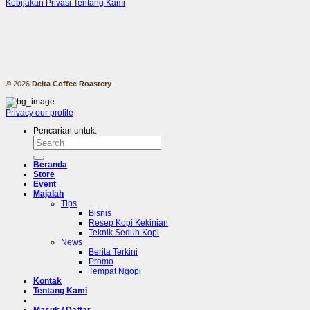
Kebijakan Privasi
Tentang Kami
© 2026
Delta Coffee Roastery
Privacy
our profile
Pencarian untuk:
Beranda
Store
Event
Majalah
Tips
Bisnis
Resep Kopi Kekinian
Teknik Seduh Kopi
News
Berita Terkini
Promo
Tempat Ngopi
Kontak
Tentang Kami