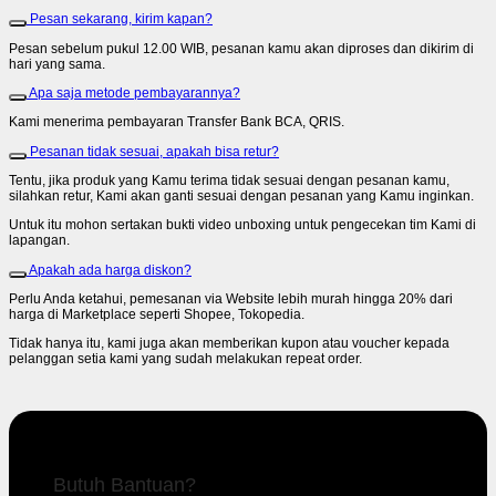
Pesan sekarang, kirim kapan?
Pesan sebelum pukul 12.00 WIB, pesanan kamu akan diproses dan dikirim di
hari yang sama.
Apa saja metode pembayarannya?
Kami menerima pembayaran Transfer Bank BCA, QRIS.
Pesanan tidak sesuai, apakah bisa retur?
Tentu, jika produk yang Kamu terima tidak sesuai dengan pesanan kamu,
silahkan retur, Kami akan ganti sesuai dengan pesanan yang Kamu inginkan.
Untuk itu mohon sertakan bukti video unboxing untuk pengecekan tim Kami di
lapangan.
Apakah ada harga diskon?
Perlu Anda ketahui, pemesanan via Website lebih murah hingga 20% dari
harga di Marketplace seperti Shopee, Tokopedia.
Tidak hanya itu, kami juga akan memberikan kupon atau voucher kepada
pelanggan setia kami yang sudah melakukan repeat order.
Butuh Bantuan?