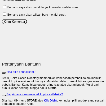
Beritahu saya akan tindak lanjut komentar melalui surel.
Beritahu saya akan tulisan baru melalui surel.
Pertanyaan Bantuan
Bisa pilih bentuk kopi?
Tentu, Delta Coffee Roastery memberikan kebebasan pembeli dalam memilih
bentuk kopi sesuai kebutuhannya. Mulai dari dalam bentuk biji sangrai maupun
bubuk. Bahkan Kamu bisa request grind-size atau ukuran bubuk. Mulai dari
bubuk kasar, sedang, hingga halus.
Gratis!
Bagaimana cara membeli kopi via Website?
Silahkan klik menu
STORE
atau
Klik DIsini
, kemudian pilih produk yang sesuai
dengan kebutuhan Anda.