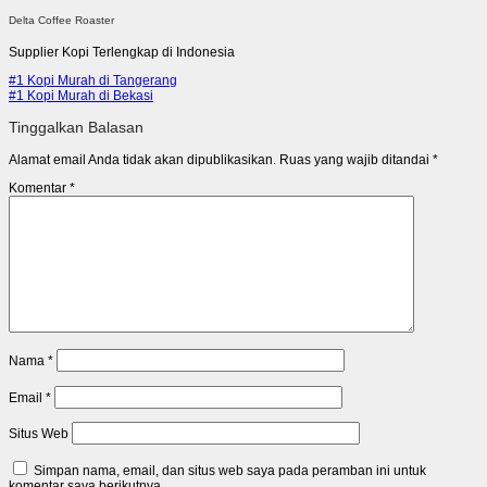
Delta Coffee Roaster
Supplier Kopi Terlengkap di Indonesia
#1 Kopi Murah di Tangerang
#1 Kopi Murah di Bekasi
Tinggalkan Balasan
Alamat email Anda tidak akan dipublikasikan.
Ruas yang wajib ditandai
*
Komentar
*
Nama
*
Email
*
Situs Web
Simpan nama, email, dan situs web saya pada peramban ini untuk
komentar saya berikutnya.