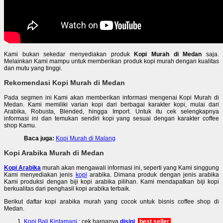
Kami bukan sekedar menyediakan produk
Kopi Murah di Medan
saja.
Melainkan Kami mampu untuk memberikan produk kopi murah dengan kualitas
dan mutu yang tinggi.
Rekomendasi Kopi Murah di Medan
Pada segmen ini Kami akan memberikan informasi mengenai Kopi Murah di
Medan. Kami memiliki varian kopi dari berbagai karakter kopi, mulai dari
Arabika, Robusta, Blended, hingga Import. Untuk itu cek selengkapnya
informasi ini dan temukan sendiri kopi yang sesuai dengan karakter coffee
shop Kamu.
Baca juga:
Kopi Murah di Malang
Kopi Arabika Murah di Medan
Kopi Arabika
murah akan mengawali informasi ini, seperti yang Kami singgung
Kami menyediakan jenis
kopi
arabika. Dimana produk dengan jenis arabika
Kami produksi dengan biji kopi arabika pilihan. Kami mendapatkan biji kopi
berkualitas dari penghasil kopi arabika terbaik.
Berikut daftar kopi arabika murah yang cocok untuk bisnis coffee shop di
Medan.
Kopi Bali Kintamani
: cek harganya
disini
best seller