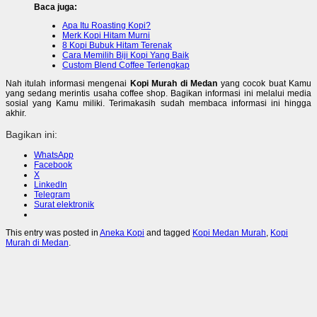
Baca juga:
Apa Itu Roasting Kopi?
Merk Kopi Hitam Murni
8 Kopi Bubuk Hitam Terenak
Cara Memilih Biji Kopi Yang Baik
Custom Blend Coffee Terlengkap
Nah itulah informasi mengenai
Kopi Murah di Medan
yang cocok buat Kamu
yang sedang merintis usaha coffee shop. Bagikan informasi ini melalui media
sosial yang Kamu miliki. Terimakasih sudah membaca informasi ini hingga
akhir.
Bagikan ini:
WhatsApp
Facebook
X
LinkedIn
Telegram
Surat elektronik
This entry was posted in
Aneka Kopi
and tagged
Kopi Medan Murah
,
Kopi
Murah di Medan
.