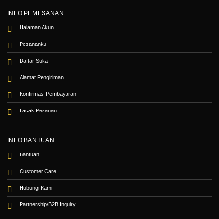
INFO PEMESANAN
Halaman Akun
Pesananku
Daftar Suka
Alamat Pengiriman
Konfirmasi Pembayaran
Lacak Pesanan
INFO BANTUAN
Bantuan
Customer Care
Hubungi Kami
Partnership/B2B Inquiry