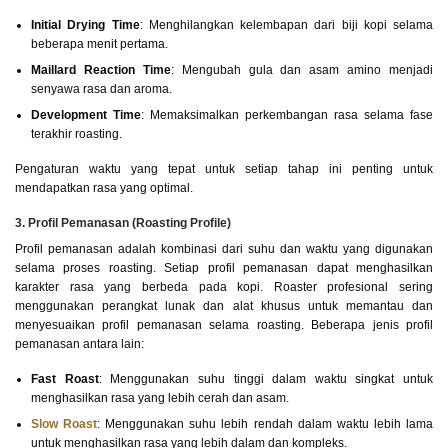
Initial Drying Time
: Menghilangkan kelembapan dari biji kopi selama
beberapa menit pertama.
Maillard Reaction Time
: Mengubah gula dan asam amino menjadi
senyawa rasa dan aroma.
Development Time
: Memaksimalkan perkembangan rasa selama fase
terakhir roasting.
Pengaturan waktu yang tepat untuk setiap tahap ini penting untuk
mendapatkan rasa yang optimal.
3. Profil Pemanasan (Roasting Profile)
Profil pemanasan adalah kombinasi dari suhu dan waktu yang digunakan
selama proses roasting. Setiap profil pemanasan dapat menghasilkan
karakter rasa yang berbeda pada kopi. Roaster profesional sering
menggunakan perangkat lunak dan alat khusus untuk memantau dan
menyesuaikan profil pemanasan selama roasting. Beberapa jenis profil
pemanasan antara lain:
Fast Roast
: Menggunakan suhu tinggi dalam waktu singkat untuk
menghasilkan rasa yang lebih cerah dan asam.
Slow Roast
: Menggunakan suhu lebih rendah dalam waktu lebih lama
untuk menghasilkan rasa yang lebih dalam dan kompleks.