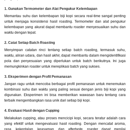
1. Gunakan Termometer dan Alat Pengukur Kelembapan
Memantau suhu dan kelembapan biji kopi secara real-time sangat penting
untuk menjaga konsistensi hasil roasting. Termometer dan alat pengukur
kelembapan yang akurat dapat membantu roaster menyesuaikan suhu dan
waktu dengan tepat.
2. Catat Setiap Batch Roasting
Menyimpan catatan rinci tentang setiap batch roasting, termasuk suhu,
waktu, aliran udara, dan hasil akhir, dapat membantu dalam mengidentifikasi
pola dan penyesuaian yang diperlukan untuk batch berikutnya. Ini juga
memungkinkan roaster untuk mereplikasi batch yang sukses.
3. Eksperimen dengan Profil Pemanasan
Jangan ragu untuk mencoba berbagai profil pemanasan untuk menemukan
kombinasi suhu dan waktu yang paling sesuai dengan jenis biji kopi yang
digunakan. Eksperimen ini bisa memberikan wawasan baru tentang cara
terbaik mengembangkan rasa unik dari setiap biji kopi.
4. Evaluasi Hasil dengan Cupping
Melakukan cupping, atau proses mencicipi kopi, secara teratur adalah cara
yang efektif untuk mengevaluasi hasil roasting. Dengan mencatat aroma,
rasa, kekentalan, keasaman, dan aftertaste, roaster dapat menilai