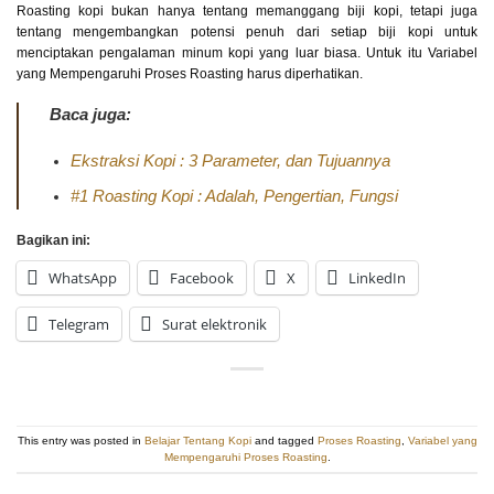
Roasting kopi bukan hanya tentang memanggang biji kopi, tetapi juga
tentang mengembangkan potensi penuh dari setiap biji kopi untuk
menciptakan pengalaman minum kopi yang luar biasa. Untuk itu Variabel
yang Mempengaruhi Proses Roasting harus diperhatikan.
Baca juga:
Ekstraksi Kopi : 3 Parameter, dan Tujuannya
#1 Roasting Kopi : Adalah, Pengertian, Fungsi
Bagikan ini:
WhatsApp
Facebook
X
LinkedIn
Telegram
Surat elektronik
This entry was posted in
Belajar Tentang Kopi
and tagged
Proses Roasting
,
Variabel yang
Mempengaruhi Proses Roasting
.