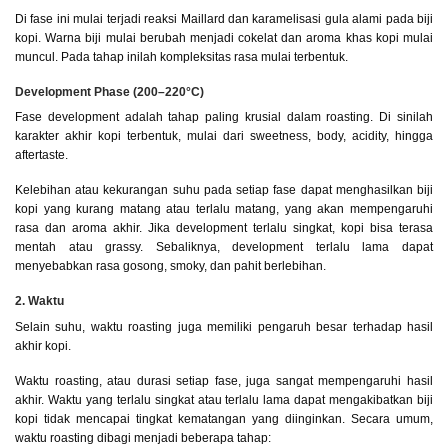
Di fase ini mulai terjadi reaksi Maillard dan karamelisasi gula alami pada biji
kopi. Warna biji mulai berubah menjadi cokelat dan aroma khas kopi mulai
muncul. Pada tahap inilah kompleksitas rasa mulai terbentuk.
Development Phase (200–220°C)
Fase development adalah tahap paling krusial dalam roasting. Di sinilah
karakter akhir kopi terbentuk, mulai dari sweetness, body, acidity, hingga
aftertaste.
Kelebihan atau kekurangan suhu pada setiap fase dapat menghasilkan biji
kopi yang kurang matang atau terlalu matang, yang akan mempengaruhi
rasa dan aroma akhir. Jika development terlalu singkat, kopi bisa terasa
mentah atau grassy. Sebaliknya, development terlalu lama dapat
menyebabkan rasa gosong, smoky, dan pahit berlebihan.
2. Waktu
Selain suhu, waktu roasting juga memiliki pengaruh besar terhadap hasil
akhir kopi.
Waktu roasting, atau durasi setiap fase, juga sangat mempengaruhi hasil
akhir. Waktu yang terlalu singkat atau terlalu lama dapat mengakibatkan biji
kopi tidak mencapai tingkat kematangan yang diinginkan. Secara umum,
waktu roasting dibagi menjadi beberapa tahap: