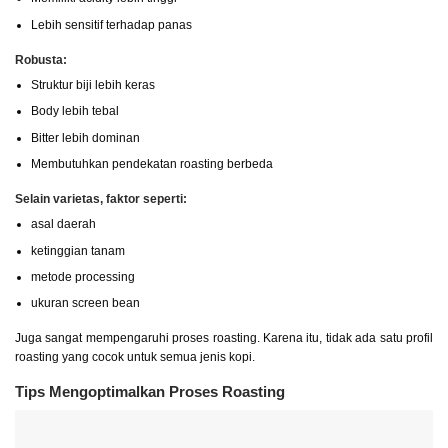
Lebih sensitif terhadap panas
Robusta:
Struktur biji lebih keras
Body lebih tebal
Bitter lebih dominan
Membutuhkan pendekatan roasting berbeda
Selain varietas, faktor seperti:
asal daerah
ketinggian tanam
metode processing
ukuran screen bean
Juga sangat mempengaruhi proses roasting. Karena itu, tidak ada satu profil
roasting yang cocok untuk semua jenis kopi.
Tips Mengoptimalkan Proses Roasting