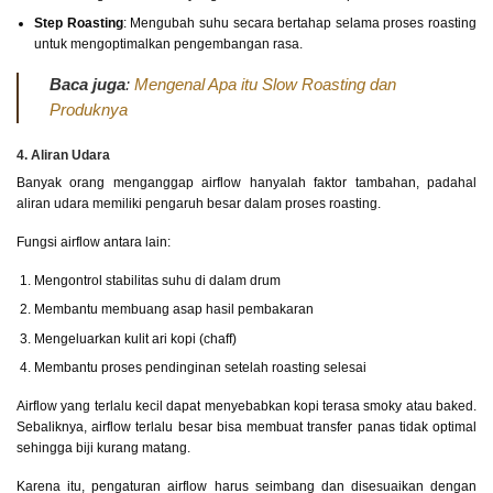
Step Roasting
: Mengubah suhu secara bertahap selama proses roasting
untuk mengoptimalkan pengembangan rasa.
Baca juga
:
Mengenal Apa itu Slow Roasting dan
Produknya
4. Aliran Udara
Banyak orang menganggap airflow hanyalah faktor tambahan, padahal
aliran udara memiliki pengaruh besar dalam proses roasting.
Fungsi airflow antara lain:
Mengontrol stabilitas suhu di dalam drum
Membantu membuang asap hasil pembakaran
Mengeluarkan kulit ari kopi (chaff)
Membantu proses pendinginan setelah roasting selesai
Airflow yang terlalu kecil dapat menyebabkan kopi terasa smoky atau baked.
Sebaliknya, airflow terlalu besar bisa membuat transfer panas tidak optimal
sehingga biji kurang matang.
Karena itu, pengaturan airflow harus seimbang dan disesuaikan dengan