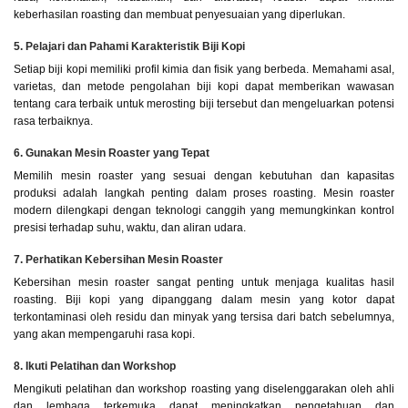
keberhasilan roasting dan membuat penyesuaian yang diperlukan.
5. Pelajari dan Pahami Karakteristik Biji Kopi
Setiap biji kopi memiliki profil kimia dan fisik yang berbeda. Memahami asal,
varietas, dan metode pengolahan biji kopi dapat memberikan wawasan
tentang cara terbaik untuk merosting biji tersebut dan mengeluarkan potensi
rasa terbaiknya.
6. Gunakan Mesin Roaster yang Tepat
Memilih mesin roaster yang sesuai dengan kebutuhan dan kapasitas
produksi adalah langkah penting dalam proses roasting. Mesin roaster
modern dilengkapi dengan teknologi canggih yang memungkinkan kontrol
presisi terhadap suhu, waktu, dan aliran udara.
7. Perhatikan Kebersihan Mesin Roaster
Kebersihan mesin roaster sangat penting untuk menjaga kualitas hasil
roasting. Biji kopi yang dipanggang dalam mesin yang kotor dapat
terkontaminasi oleh residu dan minyak yang tersisa dari batch sebelumnya,
yang akan mempengaruhi rasa kopi.
8. Ikuti Pelatihan dan Workshop
Mengikuti pelatihan dan workshop roasting yang diselenggarakan oleh ahli
dan lembaga terkemuka dapat meningkatkan pengetahuan dan