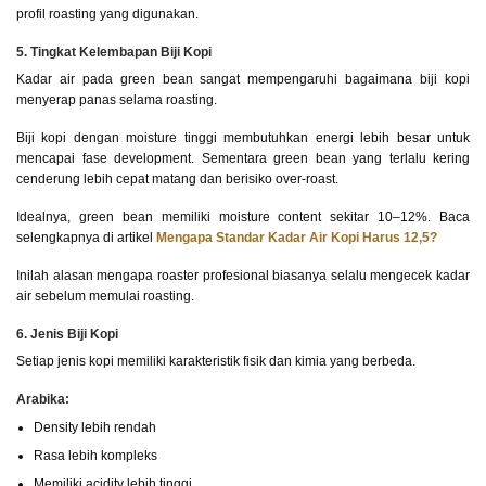
profil roasting yang digunakan.
5. Tingkat Kelembapan Biji Kopi
Kadar air pada green bean sangat mempengaruhi bagaimana biji kopi
menyerap panas selama roasting.
Biji kopi dengan moisture tinggi membutuhkan energi lebih besar untuk
mencapai fase development. Sementara green bean yang terlalu kering
cenderung lebih cepat matang dan berisiko over-roast.
Idealnya, green bean memiliki moisture content sekitar 10–12%. Baca
selengkapnya di artikel
Mengapa Standar Kadar Air Kopi Harus 12,5?
Inilah alasan mengapa roaster profesional biasanya selalu mengecek kadar
air sebelum memulai roasting.
6. Jenis Biji Kopi
Setiap jenis kopi memiliki karakteristik fisik dan kimia yang berbeda.
Arabika:
Density lebih rendah
Rasa lebih kompleks
Memiliki acidity lebih tinggi