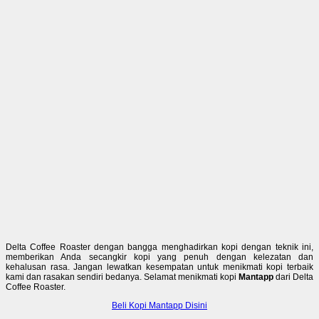
Delta Coffee Roaster dengan bangga menghadirkan kopi dengan teknik ini,
memberikan Anda secangkir kopi yang penuh dengan kelezatan dan
kehalusan rasa. Jangan lewatkan kesempatan untuk menikmati kopi terbaik
kami dan rasakan sendiri bedanya. Selamat menikmati kopi
Mantapp
dari Delta
Coffee Roaster.
Beli Kopi Mantapp Disini