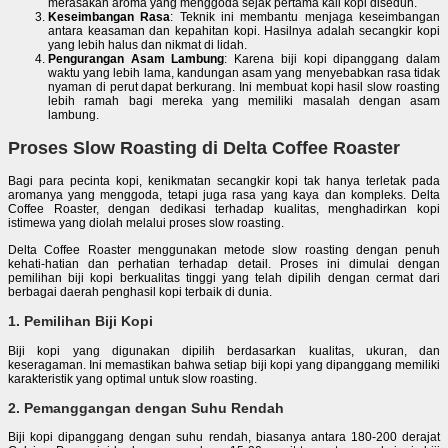
merasakan aroma yang menggoda sejak pertama kali kopi diseduh.
Keseimbangan Rasa
: Teknik ini membantu menjaga keseimbangan
antara keasaman dan kepahitan kopi. Hasilnya adalah secangkir kopi
yang lebih halus dan nikmat di lidah.
Pengurangan Asam Lambung
: Karena biji kopi dipanggang dalam
waktu yang lebih lama, kandungan asam yang menyebabkan rasa tidak
nyaman di perut dapat berkurang. Ini membuat kopi hasil slow roasting
lebih ramah bagi mereka yang memiliki masalah dengan asam
lambung.
Proses Slow Roasting di Delta Coffee Roaster
Bagi para pecinta kopi, kenikmatan secangkir kopi tak hanya terletak pada
aromanya yang menggoda, tetapi juga rasa yang kaya dan kompleks. Delta
Coffee Roaster, dengan dedikasi terhadap kualitas, menghadirkan kopi
istimewa yang diolah melalui proses slow roasting.
Delta Coffee Roaster menggunakan metode slow roasting dengan penuh
kehati-hatian dan perhatian terhadap detail. Proses ini dimulai dengan
pemilihan biji kopi berkualitas tinggi yang telah dipilih dengan cermat dari
berbagai daerah penghasil kopi terbaik di dunia.
1. Pemilihan Biji Kopi
Biji kopi yang digunakan dipilih berdasarkan kualitas, ukuran, dan
keseragaman. Ini memastikan bahwa setiap biji kopi yang dipanggang memiliki
karakteristik yang optimal untuk slow roasting.
2. Pemanggangan dengan Suhu Rendah
Biji kopi dipanggang dengan suhu rendah, biasanya antara 180-200 derajat