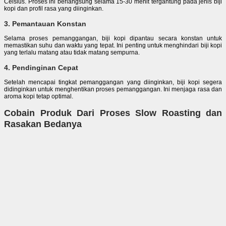
Celsius. Proses ini berlangsung selama 15-30 menit tergantung pada jenis biji
kopi dan profil rasa yang diinginkan.
3. Pemantauan Konstan
Selama proses pemanggangan, biji kopi dipantau secara konstan untuk
memastikan suhu dan waktu yang tepat. Ini penting untuk menghindari biji kopi
yang terlalu matang atau tidak matang sempurna.
4. Pendinginan Cepat
Setelah mencapai tingkat pemanggangan yang diinginkan, biji kopi segera
didinginkan untuk menghentikan proses pemanggangan. Ini menjaga rasa dan
aroma kopi tetap optimal.
Cobain Produk Dari Proses Slow Roasting dan
Rasakan Bedanya