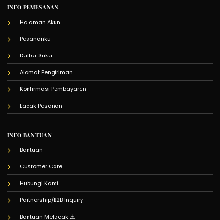
INFO PEMESANAN
Halaman Akun
Pesananku
Daftar Suka
Alamat Pengiriman
Konfirmasi Pembayaran
Lacak Pesanan
INFO BANTUAN
Bantuan
Customer Care
Hubungi Kami
Partnership/B2B Inquiry
Bantuan Melacak
⚠️