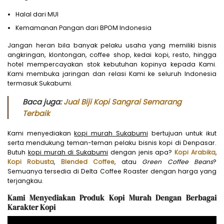
Halal dari MUI
Kemamanan Pangan dari BPOM Indonesia
Jangan heran bila banyak pelaku usaha yang memiliki bisnis
angkringan, klontongan, coffee shop, kedai kopi, resto, hingga
hotel mempercayakan stok kebutuhan kopinya kepada Kami.
Kami membuka jaringan dan relasi Kami ke seluruh Indonesia
termasuk Sukabumi.
Baca juga:
Jual Biji Kopi Sangrai Semarang
Terbaik
Kami menyediakan
kopi murah Sukabumi
bertujuan untuk ikut
serta mendukung teman-teman pelaku bisnis kopi di Denpasar.
Butuh
kopi murah di Sukabumi
dengan jenis apa?
Kopi Arabika
,
Kopi Robusta
,
Blended Coffee
, atau
Green Coffee Beans
?
Semuanya tersedia di Delta Coffee Roaster dengan harga yang
terjangkau.
Kami Menyediakan Produk Kopi Murah Dengan Berbagai
Karakter Kopi