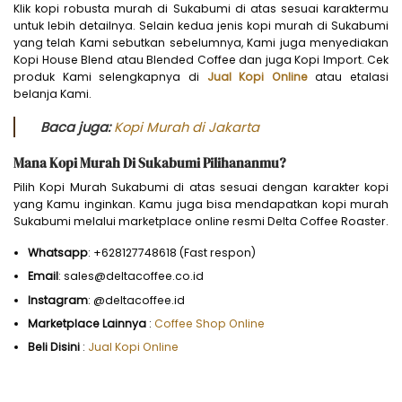
Klik kopi robusta murah di Sukabumi di atas sesuai karaktermu
untuk lebih detailnya. Selain kedua jenis kopi murah di Sukabumi
yang telah Kami sebutkan sebelumnya, Kami juga menyediakan
Kopi House Blend atau Blended Coffee dan juga Kopi Import. Cek
produk Kami selengkapnya di
Jual Kopi Online
atau etalasi
belanja Kami.
Baca juga:
Kopi Murah di Jakarta
Mana Kopi Murah Di Sukabumi Pilihananmu?
Pilih Kopi Murah Sukabumi di atas sesuai dengan karakter kopi
yang Kamu inginkan. Kamu juga bisa mendapatkan kopi murah
Sukabumi melalui marketplace online resmi Delta Coffee Roaster.
Whatsapp
: +628127748618 (Fast respon)
Email
: sales@deltacoffee.co.id
Instagram
: @deltacoffee.id
Marketplace Lainnya
:
Coffee Shop Online
Beli Disini
:
Jual Kopi Online