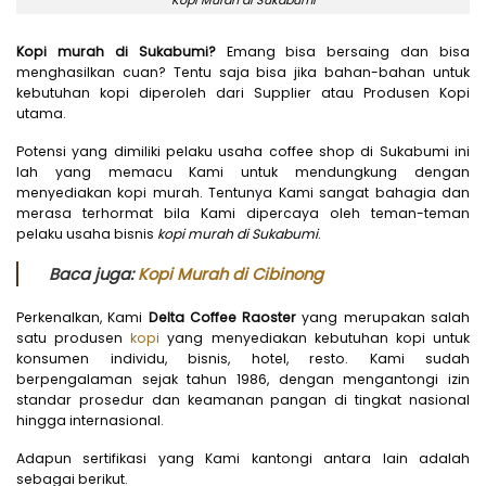
Kopi murah di Sukabumi?
Emang bisa bersaing dan bisa
menghasilkan cuan? Tentu saja bisa jika bahan-bahan untuk
kebutuhan kopi diperoleh dari Supplier atau Produsen Kopi
utama.
Potensi yang dimiliki pelaku usaha coffee shop di Sukabumi ini
lah yang memacu Kami untuk mendungkung dengan
menyediakan kopi murah. Tentunya Kami sangat bahagia dan
merasa terhormat bila Kami dipercaya oleh teman-teman
pelaku usaha bisnis
kopi murah di Sukabumi
.
Baca juga:
Kopi Murah di Cibinong
Perkenalkan, Kami
Delta Coffee Raoster
yang merupakan salah
satu produsen
kopi
yang menyediakan kebutuhan kopi untuk
konsumen individu, bisnis, hotel, resto. Kami sudah
berpengalaman sejak tahun 1986, dengan mengantongi izin
standar prosedur dan keamanan pangan di tingkat nasional
hingga internasional.
Adapun sertifikasi yang Kami kantongi antara lain adalah
sebagai berikut.