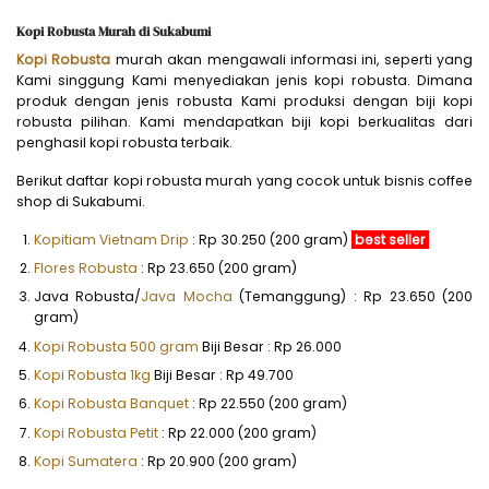
Kopi Robusta Murah di Sukabumi
Kopi Robusta
murah akan mengawali informasi ini, seperti yang
Kami singgung Kami menyediakan jenis kopi robusta. Dimana
produk dengan jenis robusta Kami produksi dengan biji kopi
robusta pilihan. Kami mendapatkan biji kopi berkualitas dari
penghasil kopi robusta terbaik.
Berikut daftar kopi robusta murah yang cocok untuk bisnis coffee
shop di Sukabumi.
Kopitiam Vietnam Drip
: Rp 30.250 (200 gram)
best seller
Flores Robusta
: Rp 23.650 (200 gram)
Java Robusta/
Java Mocha
(Temanggung) : Rp 23.650 (200
gram)
Kopi Robusta 500 gram
Biji Besar : Rp 26.000
Kopi Robusta 1kg
Biji Besar : Rp 49.700
Kopi Robusta Banquet
: Rp 22.550 (200 gram)
Kopi Robusta Petit
: Rp 22.000 (200 gram)
Kopi Sumatera
: Rp 20.900 (200 gram)