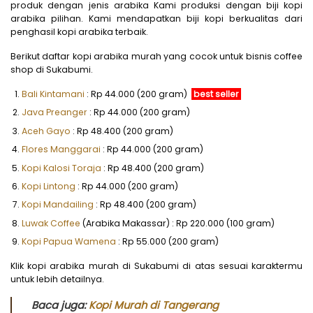
produk dengan jenis arabika Kami produksi dengan biji kopi
arabika pilihan. Kami mendapatkan biji kopi berkualitas dari
penghasil kopi arabika terbaik.
Berikut daftar kopi arabika murah yang cocok untuk bisnis coffee
shop di Sukabumi.
Bali Kintamani
: Rp 44.000 (200 gram)
best seller
Java Preanger
: Rp 44.000 (200 gram)
Aceh Gayo
: Rp 48.400 (200 gram)
Flores Manggarai
: Rp 44.000 (200 gram)
Kopi Kalosi Toraja
: Rp 48.400 (200 gram)
Kopi Lintong
: Rp 44.000 (200 gram)
Kopi Mandailing
: Rp 48.400 (200 gram)
Luwak Coffee
(Arabika Makassar) : Rp 220.000 (100 gram)
Kopi Papua Wamena
: Rp 55.000 (200 gram)
Klik kopi arabika murah di Sukabumi di atas sesuai karaktermu
untuk lebih detailnya.
Baca juga:
Kopi Murah di Tangerang