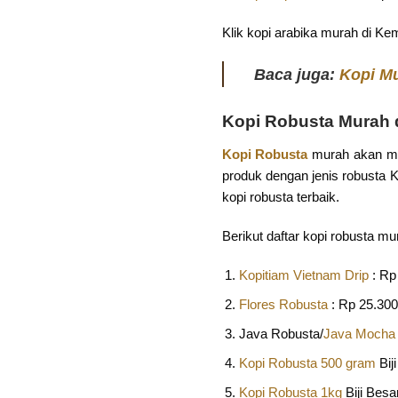
Klik kopi arabika murah di Kem
Baca juga:
Kopi Mu
Kopi Robusta Murah
Kopi Robusta
murah akan men
produk dengan jenis robusta Ka
kopi robusta terbaik.
Berikut daftar kopi robusta m
Kopitiam Vietnam Drip
: Rp
Flores Robusta
: Rp 25.300
Java Robusta/
Java Mocha
Kopi Robusta 500 gram
Bij
Kopi Robusta 1kg
Biji Besa