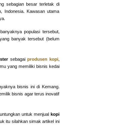
sebagian besar terletak di
n, Indonesia. Kawasan utama
ya.
 banyaknya populasi tersebut,
yang banyak tersebut (belum
ster
sebagai
produsen kopi
,
amu yang memiliki bisnis kedai
yaknya bisnis ini di Kemang.
lik bisnis agar terus inovatif
guntungkan untuk menjual
kopi
uk itu silahkan simak artikel ini