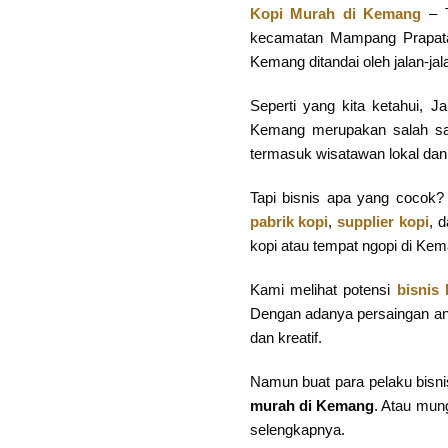
Kopi Murah di Kemang
– 
kecamatan Mampang Prapatan
Kemang ditandai oleh jalan-j
Seperti yang kita ketahui, Ja
Kemang merupakan salah sat
termasuk wisatawan lokal dan
Tapi bisnis apa yang cocok? 
pabrik kopi
,
supplier kopi
, 
kopi atau tempat ngopi di Ke
Kami melihat potensi
bisnis 
Dengan adanya persaingan anta
dan kreatif.
Namun buat para pelaku bisn
murah di Kemang
. Atau mu
selengkapnya.