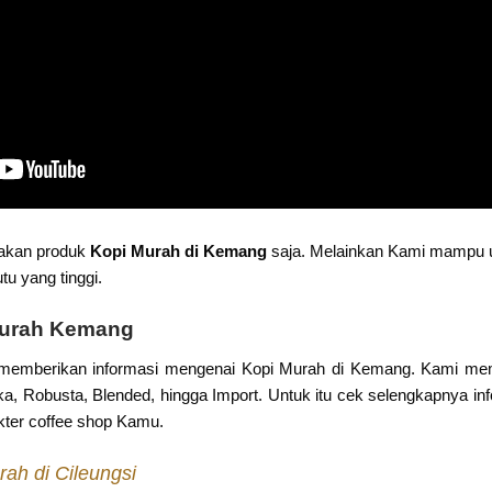
akan produk
Kopi Murah di Kemang
saja. Melainkan Kami mampu 
u yang tinggi.
Murah Kemang
emberikan informasi mengenai Kopi Murah di Kemang. Kami memili
ika, Robusta, Blended, hingga Import. Untuk itu cek selengkapnya in
kter coffee shop Kamu.
rah di Cileungsi