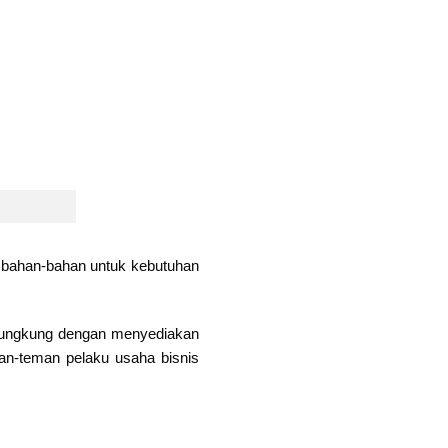
a bahan-bahan untuk kebutuhan
ndungkung dengan menyediakan
an-teman pelaku usaha bisnis