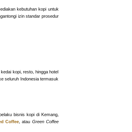
diakan kebutuhan kopi untuk
gantongi izin standar prosedur
edai kopi, resto, hingga hotel
e seluruh Indonesia termasuk
elaku bisnis kopi di Kemang,
ed Coffee
, atau
Green Coffee