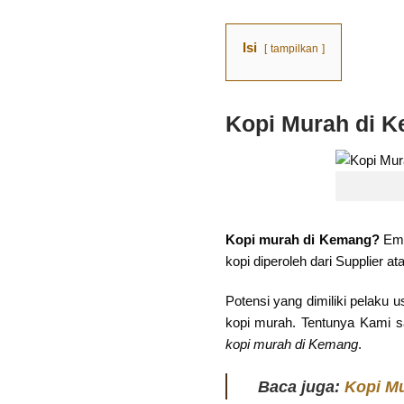
Isi
tampilkan
Kopi Murah di 
Kopi murah di Kemang?
Ema
kopi diperoleh dari Supplier a
Potensi yang dimiliki pelak
kopi murah. Tentunya Kami s
kopi murah di Kemang
.
Baca juga:
Kopi Mu