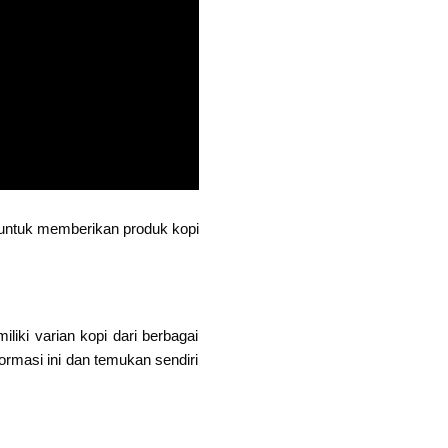
untuk memberikan produk kopi
ki varian kopi dari berbagai
formasi ini dan temukan sendiri