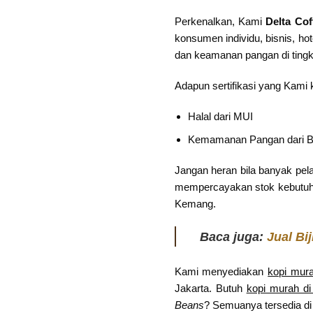
Perkenalkan, Kami
Delta Cof
konsumen individu, bisnis, ho
dan keamanan pangan di tingka
Adapun sertifikasi yang Kami k
Halal dari MUI
Kemamanan Pangan dari 
Jangan heran bila banyak pela
mempercayakan stok kebutuha
Kemang.
Baca juga:
Jual Bi
Kami menyediakan
kopi mur
Jakarta. Butuh
kopi murah d
Beans
? Semuanya tersedia di