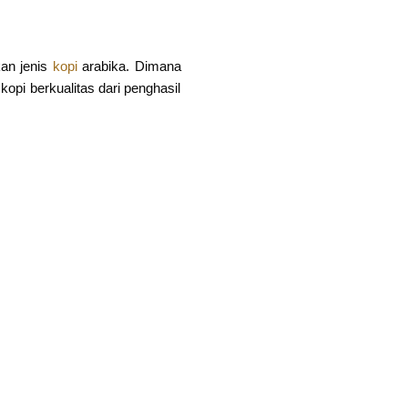
kan jenis
kopi
arabika. Dimana
kopi berkualitas dari penghasil