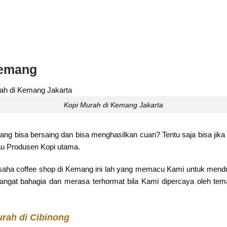
Kemang
Kopi Murah di Kemang Jakarta
ng bisa bersaing dan bisa menghasilkan cuan? Tentu saja bisa jik
tau Produsen Kopi utama.
u usaha coffee shop di Kemang ini lah yang memacu Kami untuk me
angat bahagia dan merasa terhormat bila Kami dipercaya oleh tem
rah di Cibinong