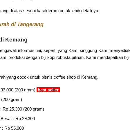
ang di atas sesuai karaktermu untuk lebih detailnya.
rah di Tangerang
 di Kemang
gawali informasi ini, seperti yang Kami singgung Kami menyediak
mi produksi dengan biji kopi robusta pilihan. Kami mendapatkan biji 
urah yang cocok untuk bisnis coffee shop di Kemang.
 33.000 (200 gram)
best seller
 (200 gram)
: Rp 25.300 (200 gram)
i Besar : Rp 29.300
r : Rp 55.000