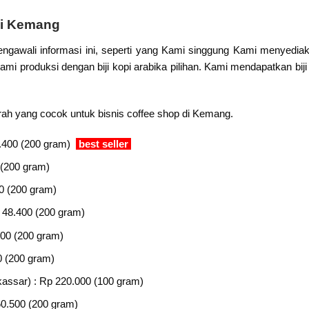
di Kemang
gawali informasi ini, seperti yang Kami singgung Kami menyedia
mi produksi dengan biji kopi arabika pilihan. Kami mendapatkan biji 
urah yang cocok untuk bisnis coffee shop di Kemang.
.400 (200 gram)
best seller
 (200 gram)
0 (200 gram)
 48.400 (200 gram)
800 (200 gram)
0 (200 gram)
assar) : Rp 220.000 (100 gram)
60.500 (200 gram)