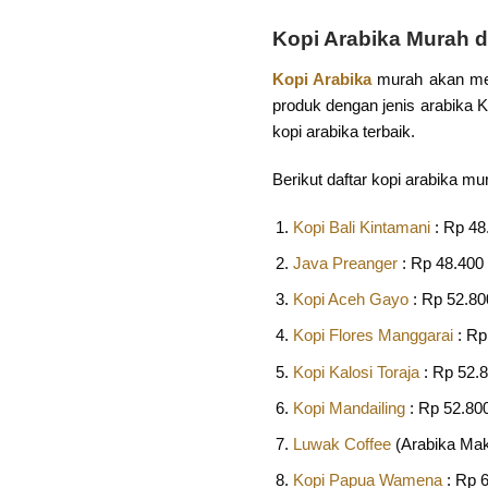
Kopi Arabika Murah 
Kopi Arabika
murah akan men
produk dengan jenis arabika Ka
kopi arabika terbaik.
Berikut daftar kopi arabika m
Kopi Bali Kintamani
: Rp 48
Java Preanger
: Rp 48.400
Kopi Aceh Gayo
: Rp 52.80
Kopi Flores Manggarai
: Rp
Kopi Kalosi Toraja
: Rp 52.
Kopi Mandailing
: Rp 52.80
Luwak Coffee
(Arabika Mak
Kopi Papua Wamena
: Rp 