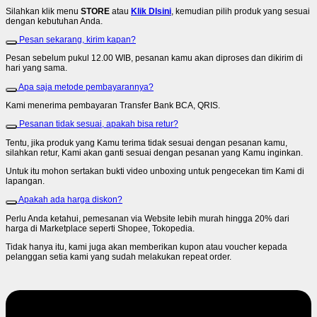
Silahkan klik menu
STORE
atau
Klik DIsini
, kemudian pilih produk yang sesuai
dengan kebutuhan Anda.
Pesan sekarang, kirim kapan?
Pesan sebelum pukul 12.00 WIB, pesanan kamu akan diproses dan dikirim di
hari yang sama.
Apa saja metode pembayarannya?
Kami menerima pembayaran Transfer Bank BCA, QRIS.
Pesanan tidak sesuai, apakah bisa retur?
Tentu, jika produk yang Kamu terima tidak sesuai dengan pesanan kamu,
silahkan retur, Kami akan ganti sesuai dengan pesanan yang Kamu inginkan.
Untuk itu mohon sertakan bukti video unboxing untuk pengecekan tim Kami di
lapangan.
Apakah ada harga diskon?
Perlu Anda ketahui, pemesanan via Website lebih murah hingga 20% dari
harga di Marketplace seperti Shopee, Tokopedia.
Tidak hanya itu, kami juga akan memberikan kupon atau voucher kepada
pelanggan setia kami yang sudah melakukan repeat order.