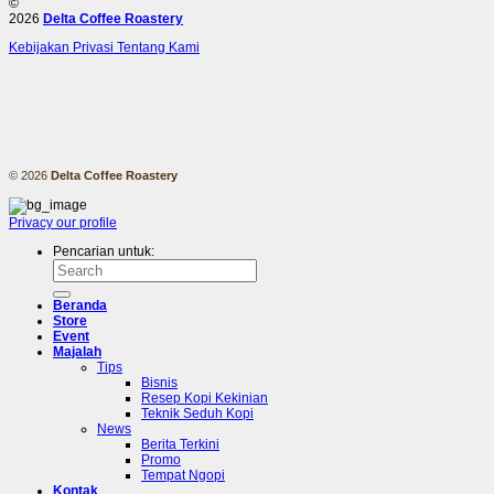
©
2026
Delta Coffee Roastery
Kebijakan Privasi
Tentang Kami
© 2026
Delta Coffee Roastery
Privacy
our profile
Pencarian untuk:
Beranda
Store
Event
Majalah
Tips
Bisnis
Resep Kopi Kekinian
Teknik Seduh Kopi
News
Berita Terkini
Promo
Tempat Ngopi
Kontak