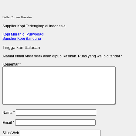
Delta Coffee Roaster
Supplier Kopi Terlengkap di Indonesia
Kopi Murah di Purwodadi
Supplier Kopi Bandung
Tinggalkan Balasan
Alamat email Anda tidak akan dipublikasikan.
Ruas yang wajib ditandai
*
Komentar
*
Nama
*
Email
*
Situs Web