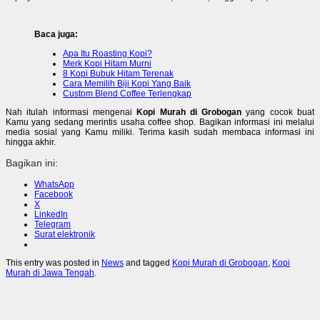
Baca juga:
Apa Itu Roasting Kopi?
Merk Kopi Hitam Murni
8 Kopi Bubuk Hitam Terenak
Cara Memilih Biji Kopi Yang Baik
Custom Blend Coffee Terlengkap
Nah itulah informasi mengenai
Kopi Murah di Grobogan
yang cocok buat
Kamu yang sedang merintis usaha coffee shop. Bagikan informasi ini melalui
media sosial yang Kamu miliki. Terima kasih sudah membaca informasi ini
hingga akhir.
Bagikan ini:
WhatsApp
Facebook
X
LinkedIn
Telegram
Surat elektronik
This entry was posted in
News
and tagged
Kopi Murah di Grobogan
,
Kopi
Murah di Jawa Tengah
.