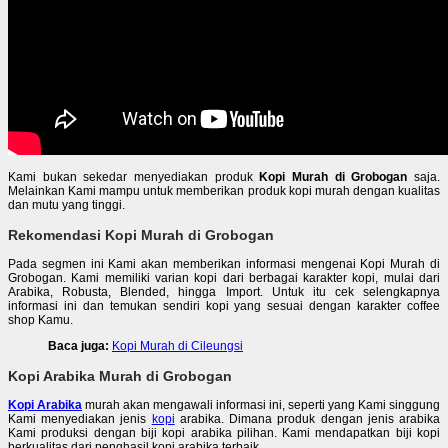
Kami bukan sekedar menyediakan produk
Kopi Murah di Grobogan
saja.
Melainkan Kami mampu untuk memberikan produk kopi murah dengan kualitas
dan mutu yang tinggi.
Rekomendasi Kopi Murah di Grobogan
Pada segmen ini Kami akan memberikan informasi mengenai Kopi Murah di
Grobogan. Kami memiliki varian kopi dari berbagai karakter kopi, mulai dari
Arabika, Robusta, Blended, hingga Import. Untuk itu cek selengkapnya
informasi ini dan temukan sendiri kopi yang sesuai dengan karakter coffee
shop Kamu.
Baca juga:
Kopi Murah di Cileungsi
Kopi Arabika Murah di Grobogan
Kopi Arabika
murah akan mengawali informasi ini, seperti yang Kami singgung
Kami menyediakan jenis
kopi
arabika. Dimana produk dengan jenis arabika
Kami produksi dengan biji kopi arabika pilihan. Kami mendapatkan biji kopi
berkualitas dari penghasil kopi arabika terbaik.