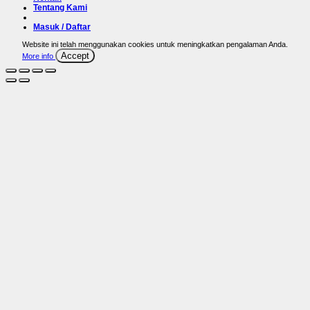
Tentang Kami
Masuk / Daftar
Website ini telah menggunakan cookies untuk meningkatkan pengalaman Anda.
Accept
More info