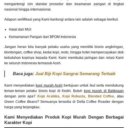
mengantongi izin standar prosedur dan keamanan pangan di tingkat
nasional hingga internasional.
Adapun sertifikasi yang Kami kantongi antara lain adalah sebagai berikut.
Halal dari MUI
Kemamanan Pangan dari BPOM Indonesia
Jangan heran bila banyak pelaku usaha yang memiliki bisnis angkringan,
klontongan, coffee shop, kedai kopi, resto, hingga hotel mempercayakan stok
kebutuhan kopinya kepada Kami. Kami membuka jaringan dan relasi Kami
ke seluruh Indonesia termasuk Aceh.
Baca juga:
Jual Biji Kopi Sangrai Semarang Terbaik
Kami menyediakan
kopi murah Aceh
bertujuan untuk ikut serta mendukung
teman-teman pelaku bisnis kopi di Kediri. Butuh
kopi murah di Balikpaan
dengan jenis apa?
Kopi Arabika
,
Kopi Robusta
,
Blended Coffee
, atau
Green Coffee Beans
? Semuanya tersedia di Delta Coffee Roaster dengan
harga yang terjangkau.
Kami Menyediakan Produk Kopi Murah Dengan Berbagai
Karakter Kopi