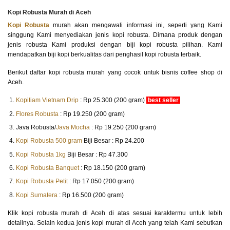
Kopi Robusta Murah di Aceh
Kopi Robusta
murah akan mengawali informasi ini, seperti yang Kami
singgung Kami menyediakan jenis kopi robusta. Dimana produk dengan
jenis robusta Kami produksi dengan biji kopi robusta pilihan. Kami
mendapatkan biji kopi berkualitas dari penghasil kopi robusta terbaik.
Berikut daftar kopi robusta murah yang cocok untuk bisnis coffee shop di
Aceh.
Kopitiam Vietnam Drip
: Rp 25.300 (200 gram)
best seller
Flores Robusta
: Rp 19.250 (200 gram)
Java Robusta/
Java Mocha
: Rp 19.250 (200 gram)
Kopi Robusta 500 gram
Biji Besar : Rp 24.200
Kopi Robusta 1kg
Biji Besar : Rp 47.300
Kopi Robusta Banquet
: Rp 18.150 (200 gram)
Kopi Robusta Petit
: Rp 17.050 (200 gram)
Kopi Sumatera
: Rp 16.500 (200 gram)
Klik kopi robusta murah di Aceh di atas sesuai karaktermu untuk lebih
detailnya. Selain kedua jenis kopi murah di Aceh yang telah Kami sebutkan