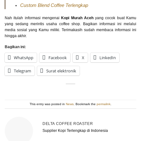
Custom Blend Coffee Terlengkap
Nah itulah informasi mengenai
Kopi Murah Aceh
yang cocok buat Kamu
yang sedang merintis usaha coffee shop. Bagikan informasi ini melalui
media sosial yang Kamu miliki. Terimakasih sudah membaca informasi ini
hingga akhir.
Bagikan ini:
WhatsApp
Facebook
X
LinkedIn
Telegram
Surat elektronik
This entry was posted in
News
. Bookmark the
permalink
.
DELTA COFFEE ROASTER
Supplier Kopi Terlengkap di Indonesia