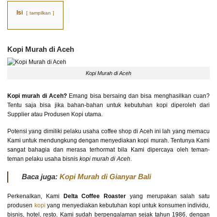
Isi
tampilkan
Kopi Murah di Aceh
Kopi Murah di Aceh
Kopi murah di Aceh?
Emang bisa bersaing dan bisa menghasilkan cuan?
Tentu saja bisa jika bahan-bahan untuk kebutuhan kopi diperoleh dari
Supplier atau Produsen Kopi utama.
Potensi yang dimiliki pelaku usaha coffee shop di Aceh ini lah yang memacu
Kami untuk mendungkung dengan menyediakan kopi murah. Tentunya Kami
sangat bahagia dan merasa terhormat bila Kami dipercaya oleh teman-
teman pelaku usaha bisnis
kopi murah di Aceh
.
Baca juga:
Kopi Murah di Gianyar Bali
Perkenalkan, Kami
Delta Coffee Roaster
yang merupakan salah satu
produsen
kopi
yang menyediakan kebutuhan kopi untuk konsumen individu,
bisnis, hotel, resto. Kami sudah berpengalaman sejak tahun 1986, dengan