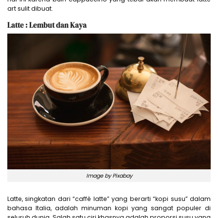
art sulit dibuat.
Latte : Lembut dan Kaya
Image by Pixabay
Latte, singkatan dari “caffè latte” yang berarti “kopi susu” dalam
bahasa Italia, adalah minuman kopi yang sangat populer di
seluruh dunia. Salah satu ciri khasnya adalah proporsi susu yang