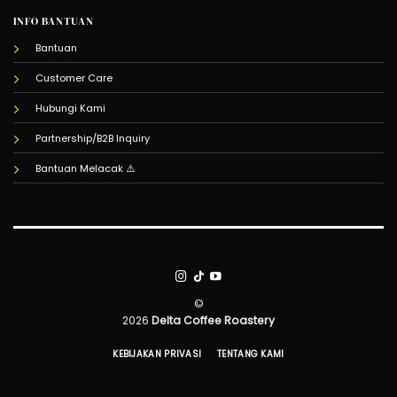
INFO BANTUAN
Bantuan
Customer Care
Hubungi Kami
Partnership/B2B Inquiry
Bantuan Melacak
©
2026
Delta Coffee Roastery
KEBIJAKAN PRIVASI
TENTANG KAMI