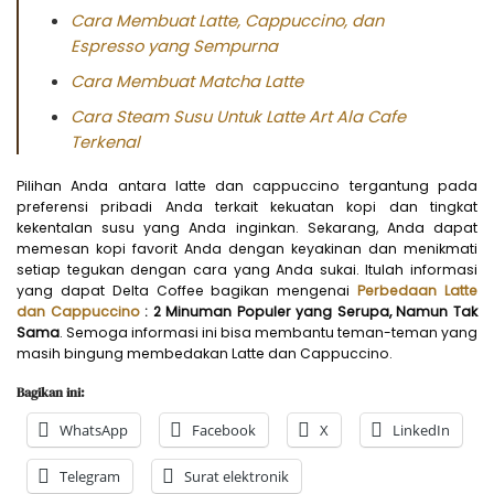
Cara Membuat Latte, Cappuccino, dan
Espresso yang Sempurna
Cara Membuat Matcha Latte
Cara Steam Susu Untuk Latte Art Ala Cafe
Terkenal
Pilihan Anda antara latte dan cappuccino tergantung pada
preferensi pribadi Anda terkait kekuatan kopi dan tingkat
kekentalan susu yang Anda inginkan. Sekarang, Anda dapat
memesan kopi favorit Anda dengan keyakinan dan menikmati
setiap tegukan dengan cara yang Anda sukai. Itulah informasi
yang dapat Delta Coffee bagikan mengenai
Perbedaan Latte
dan Cappuccino
: 2 Minuman Populer yang Serupa, Namun Tak
Sama
. Semoga informasi ini bisa membantu teman-teman yang
masih bingung membedakan Latte dan Cappuccino.
Bagikan ini:
WhatsApp
Facebook
X
LinkedIn
Telegram
Surat elektronik