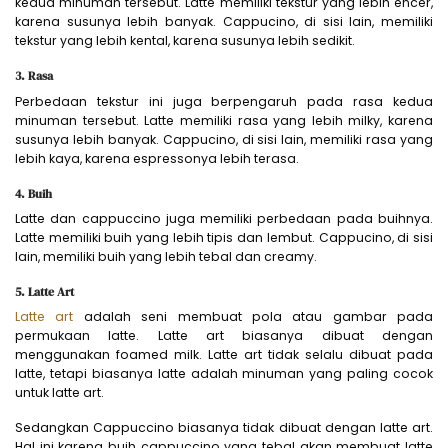
kedua minuman tersebut. Latte memiliki tekstur yang lebih encer,
karena susunya lebih banyak. Cappucino, di sisi lain, memiliki
tekstur yang lebih kental, karena susunya lebih sedikit.
3. Rasa
Perbedaan tekstur ini juga berpengaruh pada rasa kedua
minuman tersebut. Latte memiliki rasa yang lebih milky, karena
susunya lebih banyak. Cappucino, di sisi lain, memiliki rasa yang
lebih kaya, karena espressonya lebih terasa.
4. Buih
Latte dan cappuccino juga memiliki perbedaan pada buihnya.
Latte memiliki buih yang lebih tipis dan lembut. Cappucino, di sisi
lain, memiliki buih yang lebih tebal dan creamy.
5. Latte Art
Latte art
adalah seni membuat pola atau gambar pada
permukaan latte. Latte art biasanya dibuat dengan
menggunakan foamed milk. Latte art tidak selalu dibuat pada
latte, tetapi biasanya latte adalah minuman yang paling cocok
untuk latte art.
Sedangkan Cappuccino biasanya tidak dibuat dengan latte art.
Hal ini karena buih cappuccino yang tebal akan membuat latte