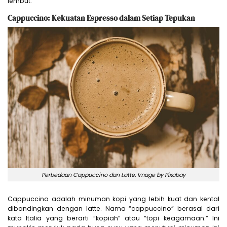
lembut.
Cappuccino: Kekuatan Espresso dalam Setiap Tepukan
Perbedaan Cappuccino dan Latte. Image by Pixabay
Cappuccino adalah minuman kopi yang lebih kuat dan kental
dibandingkan dengan latte. Nama “cappuccino” berasal dari
kata Italia yang berarti “kopiah” atau “topi keagamaan.” Ini