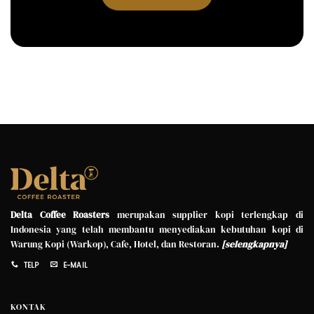
Delta Coffee Roasters
merupakan supplier kopi terlengkap di
Indonesia yang telah membantu menyediakan kebutuhan kopi di
Warung Kopi (Warkop), Cafe, Hotel, dan Restoran.
[
selengkapnya
]
TELP
E-MAIL
KONTAK