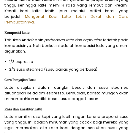
tinggi, sehingga latte memiliki rasa yang lembut dan kreami.
Kenali kopi latte lebih jauh melalui artikel kami yang
berjudul
Mengenal Kopi Latte Lebih Dekat dan Cara
Pembuatannya
.
Komposisi Latte
Tahukah Anda? poin
perbedaan latte dan cappucino
terletak pada
komposisinya. Nah berikut ini adalah komposisi latte yang umum
digunakan.
1/3 espresso
2/3 susu steamed (susu panas yang berbusa)
Cara Penyajian Latte
Latte disajikan dalam cangkir besar, dan susu steamed
dituangkan ke dalam espresso. Kemudian, barista mungkin akan
menambahkan sedikit busa susu sebagai hiasan.
Rasa dan Karakter Latte
Latte memiliki rasa kopi yang lebih ringan karena proporsi susu
yang tinggi. Ini adalah minuman yang cocok bagi mereka yang
ingin merasakan cita rasa kopi dengan sentuhan susu yang