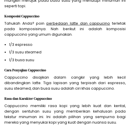
mungkin merujuk pada busa susu yang menutupi minuman ini
seperti topi.
Komposisi Cappuccino
Tahukah Anda? poin
perbedaan latte dan cappucino
terletak
pada komposisinya. Nah berikut ini adalah komposisi
cappuccino yang umum digunakan.
1/3 espresso
1/3 susu steamed
1/3 busa susu
Cara Penyajian Cappuccino
Cappuccino disajikan dalam cangkir yang lebih kecil
dibandingkan latte. Tiga lapisan yang terpisah dari espresso,
susu steamed, dan busa susu adalah ciri khas cappuccino.
Rasa dan Karakter Cappuccino
Cappuccino memiliki rasa kopi yang lebih kuat dan kental,
dengan sentuhan susu yang memberikan kehalusan pada
tekstur minuman ini. Ini adalah pilihan yang sempurna bagi
mereka yang menyukai kopi yang kuat dengan nuansa susu.