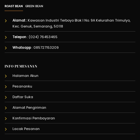
ROAST BEAN
GREEN BEAN
Alamat :
Kawasan Industri Terboyo Blok I No. 9A Kelurahan Trimulyo,
Kec. Genuk, Semarang, 50118
Telepon
: (024) 76453465
Whatsapp
:
085727153209
INFO PEMESANAN
Halaman Akun
Pesananku
Daftar Suka
Alamat Pengiriman
Konfirmasi Pembayaran
Lacak Pesanan