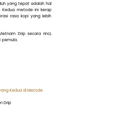
duh yang tepat adalah hal
. Kedua metode ini kerap
rasi rasa kopi yang lebih
etnam Drip secara rinci,
i
pemula.
m Drip