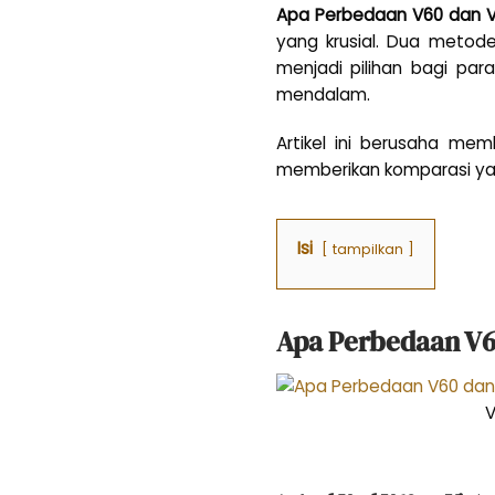
Apa Perbedaan V60 dan V
yang krusial. Dua metod
menjadi pilihan bagi par
mendalam.
Artikel ini berusaha me
memberikan komparasi ya
Isi
tampilkan
Apa Perbedaan V6