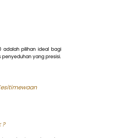
adalah pilihan ideal bagi
s penyeduhan yang presisi.
 Kesitimewaan
 ?