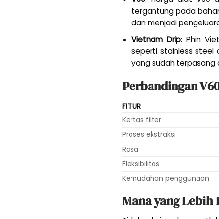
tergantung pada bahan (
dan menjadi pengeluaran
Vietnam Drip
: Phin Vi
seperti stainless stee
yang sudah terpasang di
Perbandingan V60
FITUR
Kertas filter
Proses ekstraksi
Rasa
Fleksibilitas
Kemudahan penggunaan
Mana yang Lebih 