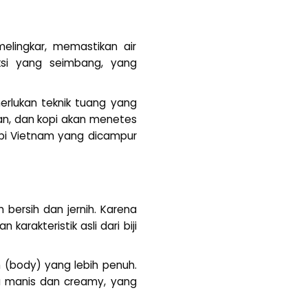
lingkar, memastikan air
ksi yang seimbang, yang
erlukan teknik tuang yang
kan, dan kopi akan menetes
kopi Vietnam yang dicampur
 bersih dan jernih. Karena
rakteristik asli dari biji
h (body) yang lebih penuh.
a manis dan creamy, yang