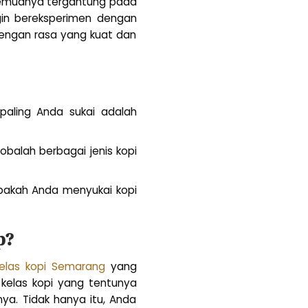
 Semuanya tergantung pada
ngin bereksperimen dengan
 dengan rasa yang kuat dan
aling Anda sukai adalah
Cobalah berbagai jenis kopi
apakah Anda menyukai kopi
p?
elas kopi Semarang
yang
 kelas kopi yang tentunya
ya. Tidak hanya itu, Anda