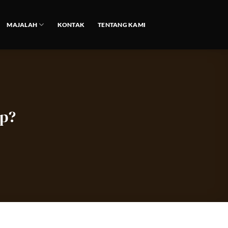
MAJALAH
KONTAK
TENTANG KAMI
ip?