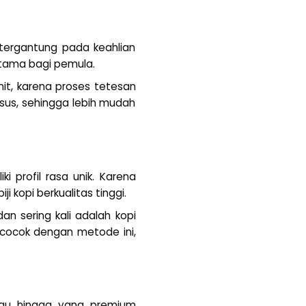
tergantung pada keahlian
rutama bagi pemula.
it, karena proses tetesan
sus, sehingga lebih mudah
ki profil rasa unik. Karena
 kopi berkualitas tinggi.
an sering kali adalah kopi
t cocok dengan metode ini,
gkau hingga yang premium