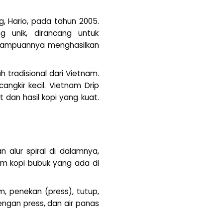
 Hario, pada tahun 2005.
g unik, dirancang untuk
kemampuannya menghasilkan
 tradisional dari Vietnam.
ngkir kecil. Vietnam Drip
dan hasil kopi yang kuat.
 alur spiral di dalamnya,
lam kopi bubuk yang ada di
am, penekan (press), tutup,
engan press, dan air panas