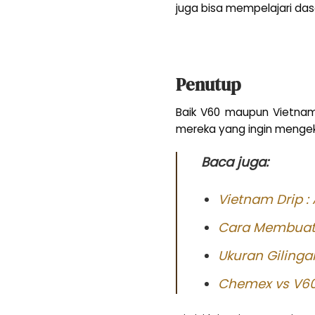
juga bisa mempelajari das
Penutup
Baik V60 maupun Vietnam 
mereka yang ingin mengeks
Baca juga:
Vietnam Drip :
Cara Membuat 
Ukuran Gilinga
Chemex vs V60 