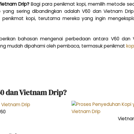
ietnam Drip?
Bagi para penikmat kopi, memilih metode se
e yang sering dibandingkan adalah V60 dan Vietnam Drip
a penikmat kopi, terutama mereka yang ingin mengeksplo
mberikan bahasan mengenai perbedaan antara V60 dan Vi
ng mudah dipahami oleh pembaca, termasuk penikmat
kop
0 dan Vietnam Drip?
V60
Vietna