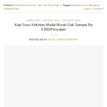
Posted in
Teknik Seduh Kopi
,
Tips
,
Tips Buat Kopi
|
Tagged
Ekstraksi Kopi
,
Mengenal
Ekstraksi Kopi
Leave a comment
ANEKA KOPI
,
TENTANG KOPI
,
TIPS BUAT KOPI
Kopi Susu Kekinian Modal Murah Gak Sampai Rp
5.000/Penyajian
POSTED ON
BY
DELTA COFFEE ROASTER