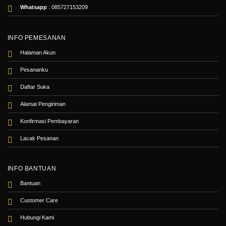
Whatsapp
:
085727153209
INFO PEMESANAN
Halaman Akun
Pesananku
Daftar Suka
Alamat Pengiriman
Konfirmasi Pembayaran
Lacak Pesanan
INFO BANTUAN
Bantuan
Customer Care
Hubungi Kami