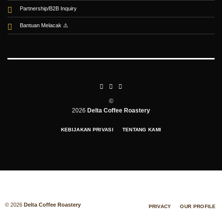
Partnership/B2B Inquiry
Bantuan Melacak
©
2026
Delta Coffee Roastery
KEBIJAKAN PRIVASI
TENTANG KAMI
© 2026
Delta Coffee Roastery
PRIVACY
OUR PROFILE