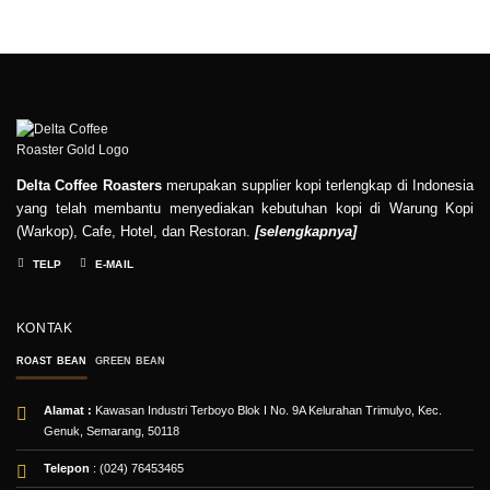
Delta Coffee Roasters
merupakan supplier kopi terlengkap di Indonesia
yang telah membantu menyediakan kebutuhan kopi di Warung Kopi
(Warkop), Cafe, Hotel, dan Restoran.
[
selengkapnya
]
TELP
E-MAIL
KONTAK
ROAST BEAN
GREEN BEAN
Alamat :
Kawasan Industri Terboyo Blok I No. 9A Kelurahan Trimulyo, Kec.
Genuk, Semarang, 50118
Telepon
: (024) 76453465