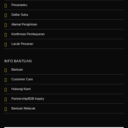
Pesananku
Daftar Suka
Alamat Pengiriman
Konfirmasi Pembayaran
Lacak Pesanan
INFO BANTUAN
Bantuan
Customer Care
Hubungi Kami
Partnership/B2B Inquiry
Bantuan Melacak