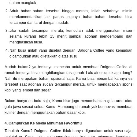
dalam mangkok.
Aduk bahan-bahan tersebut hingga merata, inilah sebabnya mimin
merekomendasikan air panas, supaya bahan-bahan tersebut bisa
tercampur dan larut dengan mudah.
Jika sudah tercampur merata, kemudian aduk menggunakan mixer
selama kurang lebih 15 menit sampai adonan mengembang dan
menghasilkan busa.
Nah busa inilah yang disebut dengan Dalgona Coffee yang kemudian
dicampurkan atau diletakkan diatas susu.
Mudah bukan? ya tentunya mencoba untuk membuat Dalgona Coffee di
rumah tentunya bisa menghilangkan rasa jenuh. Lalu air es untuk apa dong?
Nah itu merupakan bahan opsional saja, Kamu bisa menambahkannya es
tersebut saat adonan sudah tercampur merata, untuk mendapatkan spons
kopi yang lembut dan segar.
Bukan hanya es batu saja, Kamu bisa juga menambahkan gula aren atau
gula jawa sesuai selera Kamu. Mumpung di rumah yuk berinovasi membuat
kuliner dengan menggunakan bahan dasar kopi.
4. Campurkan Ke Media Minuman Favoritmu
Tahukah Kamu? Dalgona Coffee tidak hanya digunakan untuk susu saja,
melainkan Kamu bisa menggunakannya kedalam minuman favoritmu.