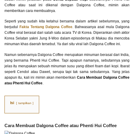
Coffee atau saat ini dikenal dengan Dalgona Coffee, mimin akan
memberikan cara membuatnya.
Seperti yang sudah kita ketahui bersama dalam artikel sebelumnya, yang
berjudul
Fakta Tentang Dalgona Coffee
. Bahwasanya asal mula Dalgona
Coffee viral berasal dari salah satu acara TV di Korea. Diperankan oleh aktor
Korea Selatan yakni Jung Il-Woo dalam episodenya di Makau dia mencoba
minuman khas daerah tersebut. Ya dari situ viral lah Dalgona Coffee ini.
Namun sebenarnya Dalgona Coffee merupakan minuman berasal dari India,
yang bernama Phenti Hui Coffee. Tapi apapun namanya, sebutannya yang
jelas itu merupakan sebuah minuman susu yang diberi foam dari kopi. Ibarat
seperti Cendol atau Dawet, serupa tapi tak sama sebutannya. Yang jelas
apapun itu, kali ini mimin akan memberikan
Cara Membuat Dalgona Coffee
atau Phenti Hui Coffee
.
Isi
tampilkan
Cara Membuat Dalgona Coffee atau Phenti Hui Coffee