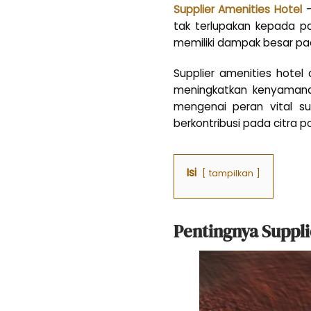
Supplier Amenities Hotel
–
tak terlupakan kepada pa
memiliki dampak besar pa
Supplier amenities hote
meningkatkan kenyaman
mengenai peran vital su
berkontribusi pada citra pos
Isi
tampilkan
Pentingnya Suppli