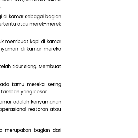
.
gi di kamar sebagai bagian
tertentu atau merek-merek
ntuk membuat kopi di kamar
h nyaman di kamar mereka
telah tidur siang. Membuat
.
pada tamu mereka sering
ai tambah yang besar.
di kamar adalah kenyamanan
perasional restoran atau
ga merupakan bagian dari