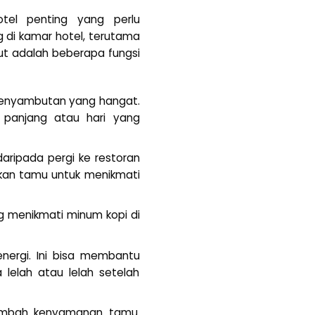
otel penting yang perlu
g di kamar hotel, terutama
t adalah beberapa fungsi
i penyambutan yang hangat.
 panjang atau hari yang
aripada pergi ke restoran
nkan tamu untuk menikmati
g menikmati minum kopi di
ergi. Ini bisa membantu
lelah atau lelah setelah
nambah kenyamanan tamu.