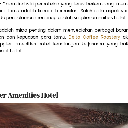
 Dalam industri perhotelan yang terus berkembang, me
ra tamu adalah kunci keberhasilan. Salah satu aspek yan
da pengalaman menginap adalah supplier amenities hotel.
l adalah mitra penting dalam menyediakan berbagai baran
an dan kepuasan para tamu.
Delta Coffee Roastery
aka
pplier amenities hotel, keuntungan kerjasama yang bai
itif hotel.
er Amenities Hotel