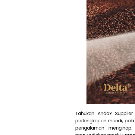
Tahukah Anda? Supplie
perlengkapan mandi, pak
pengalaman menginap. 