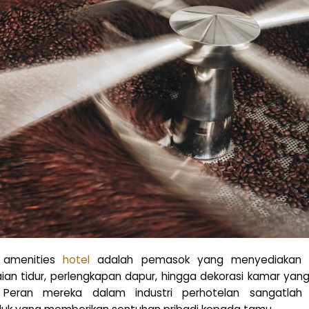
r amenities
hotel
adalah pemasok yang menyediakan b
aian tidur, perlengkapan dapur, hingga dekorasi kamar 
Peran mereka dalam industri perhotelan sangatlah