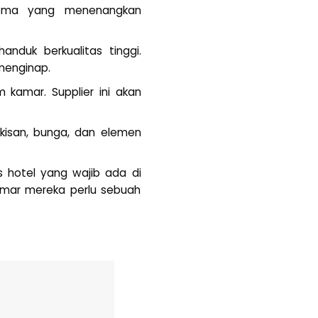
 aroma yang menenangkan
anduk berkualitas tinggi.
menginap.
kamar. Supplier ini akan
kisan, bunga, dan elemen
s hotel yang wajib ada di
amar mereka perlu sebuah