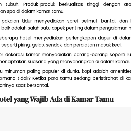
ion tubuh. Produk-produk berkualitas tinggi dengan
n spa di dalam kamar tamu.
 pakaian tidur menyediakan sprei, selimut, bantal, dan h
 baik adalah salah satu aspek penting dalam pengalaman 
berapa hotel menyediakan perlengkapan dapur di dalam 
eperti piring, gelas, sendok, dan peralatan masak kecil.
er dekorasi kamar menyediakan barang-barang seperti lu
g menciptakan suasana yang menyenangkan di dalam kamar.
tu minuman paling populer di dunia, kopi adalah amenitie
imana tidak? Ketika para tamu sedang beristirahat di k
inya saat bersantai.
Hotel yang Wajib Ada di Kamar Tamu