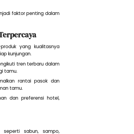
njadi faktor penting dalam
 Terpercaya
produk yang kualitasnya
iap kunjungan.
gikuti tren terbaru dalam
gi tamu.
malkan rantai pasok dan
aman tamu.
n dan preferensi hotel,
 seperti sabun, sampo,