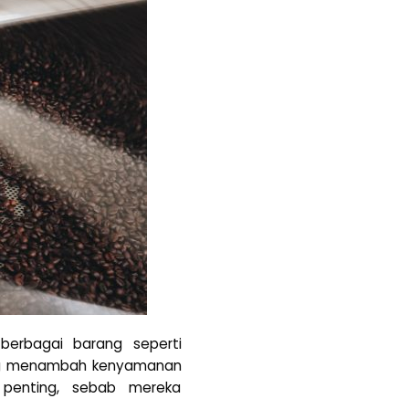
erbagai barang seperti
yang menambah kenyamanan
 penting, sebab mereka