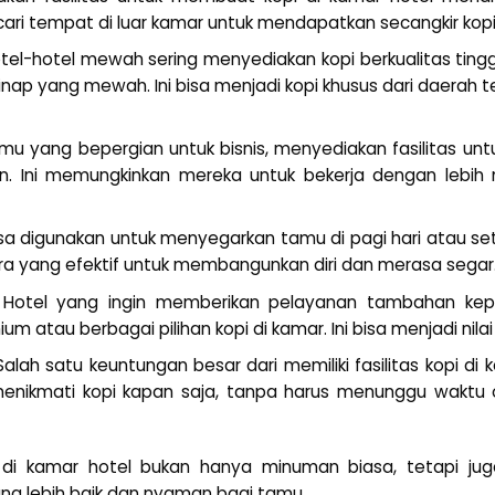
cari tempat di luar kamar untuk mendapatkan secangkir kopi
otel-hotel mewah sering menyediakan kopi berkualitas ting
ap yang mewah. Ini bisa menjadi kopi khusus dari daerah 
amu yang bepergian untuk bisnis, menyediakan fasilitas u
an. Ini memungkinkan mereka untuk bekerja dengan lebi
bisa digunakan untuk menyegarkan tamu di pagi hari atau se
ara yang efektif untuk membangunkan diri dan merasa segar
 Hotel yang ingin memberikan pelayanan tambahan ke
m atau berbagai pilihan kopi di kamar. Ini bisa menjadi nil
 Salah satu keuntungan besar dari memiliki fasilitas kopi 
nikmati kopi kapan saja, tanpa harus menunggu waktu o
i di kamar hotel bukan hanya minuman biasa, tetapi ju
g lebih baik dan nyaman bagi tamu.