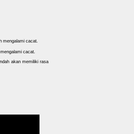
ah mengalami cacat.
h mengalami cacat.
rendah akan memiliki rasa