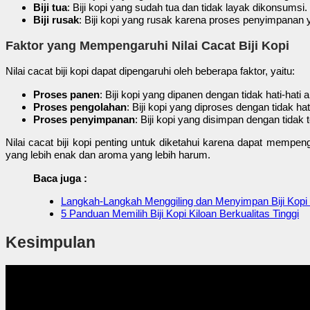
Biji tua
: Biji kopi yang sudah tua dan tidak layak dikonsumsi.
Biji rusak
: Biji kopi yang rusak karena proses penyimpanan y
Faktor yang Mempengaruhi Nilai Cacat Biji Kopi
Nilai cacat biji kopi dapat dipengaruhi oleh beberapa faktor, yaitu:
Proses panen
: Biji kopi yang dipanen dengan tidak hati-ha
Proses pengolahan
: Biji kopi yang diproses dengan tidak h
Proses penyimpanan
: Biji kopi yang disimpan dengan tida
Nilai cacat biji kopi penting untuk diketahui karena dapat mempen
yang lebih enak dan aroma yang lebih harum.
Baca juga :
Langkah-Langkah Menggiling dan Menyimpan Biji Kopi 
5 Panduan Memilih Biji Kopi Kiloan Berkualitas Tinggi
Kesimpulan