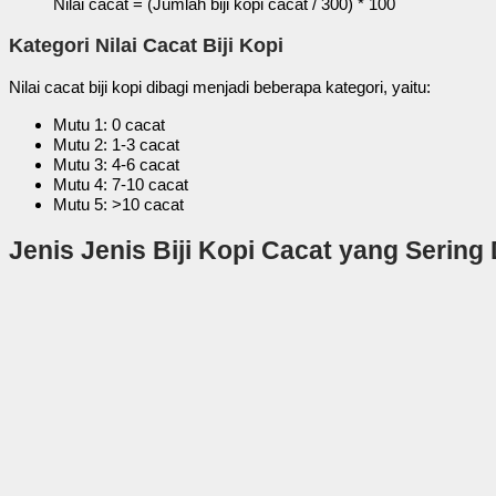
Nilai cacat = (Jumlah biji kopi cacat / 300) * 100
Kategori Nilai Cacat Biji Kopi
Nilai cacat biji kopi dibagi menjadi beberapa kategori, yaitu:
Mutu 1: 0 cacat
Mutu 2: 1-3 cacat
Mutu 3: 4-6 cacat
Mutu 4: 7-10 cacat
Mutu 5: >10 cacat
Jenis Jenis Biji Kopi Cacat yang Serin