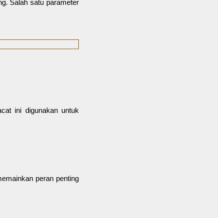
ing. Salah satu parameter
acat ini digunakan untuk
i memainkan peran penting