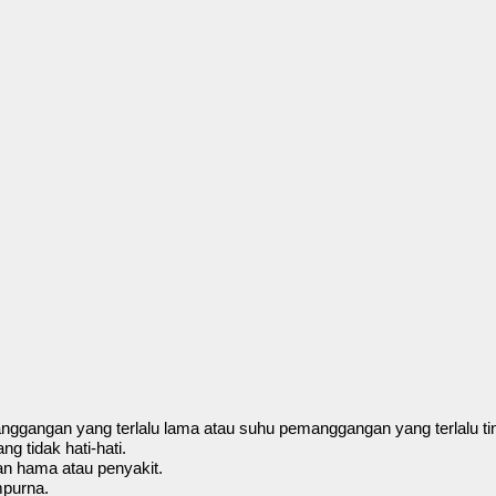
anggangan yang terlalu lama atau suhu pemanggangan yang terlalu tin
g tidak hati-hati.
gan hama atau penyakit.
mpurna.