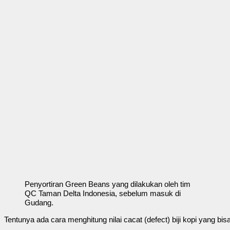
Penyortiran Green Beans yang dilakukan oleh tim
QC Taman Delta Indonesia, sebelum masuk di
Gudang.
Tentunya ada cara menghitung nilai cacat (defect) biji kopi yang bi