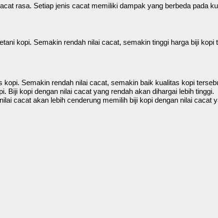
u cacat rasa. Setiap jenis cacat memiliki dampak yang berbeda pada kua
ani kopi. Semakin rendah nilai cacat, semakin tinggi harga biji kopi 
tas kopi. Semakin rendah nilai cacat, semakin baik kualitas kopi terseb
. Biji kopi dengan nilai cacat yang rendah akan dihargai lebih tinggi.
ai cacat akan lebih cenderung memilih biji kopi dengan nilai cacat 