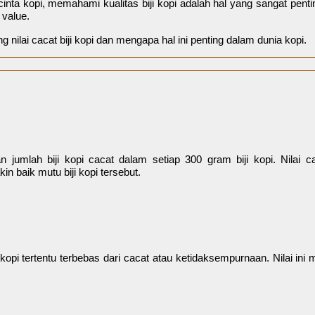
inta kopi, memahami kualitas biji kopi adalah hal yang sangat pent
 value.
nilai cacat biji kopi dan mengapa hal ini penting dalam dunia kopi.
an jumlah biji kopi cacat dalam setiap 300 gram biji kopi. Nilai c
n baik mutu biji kopi tersebut.
 kopi tertentu terbebas dari cacat atau ketidaksempurnaan. Nilai in