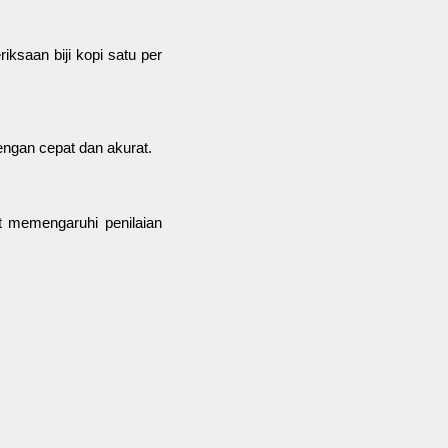
iksaan biji kopi satu per
engan cepat dan akurat.
at memengaruhi penilaian