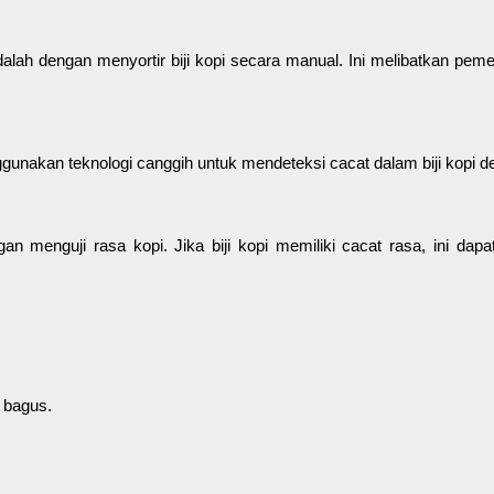
adalah dengan menyortir biji kopi secara manual. Ini melibatkan pemer
gunakan teknologi canggih untuk mendeteksi cacat dalam biji kopi d
an menguji rasa kopi. Jika biji kopi memiliki cacat rasa, ini dap
i bagus.