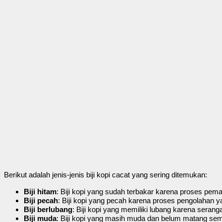
Berikut adalah jenis-jenis biji kopi cacat yang sering ditemukan:
Biji hitam
: Biji kopi yang sudah terbakar karena proses pem
Biji pecah
: Biji kopi yang pecah karena proses pengolahan yan
Biji berlubang
: Biji kopi yang memiliki lubang karena seran
Biji muda
: Biji kopi yang masih muda dan belum matang se