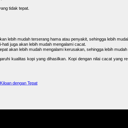
ang tidak tepat.
ti akan lebih mudah terserang hama atau penyakit, sehingga lebih mud
ati-hati juga akan lebih mudah mengalami cacat.
k tepat akan lebih mudah mengalami kerusakan, sehingga lebih muda
garuhi kualitas kopi yang dihasilkan. Kopi dengan nilai cacat yang 
Kiloan dengan Tepat