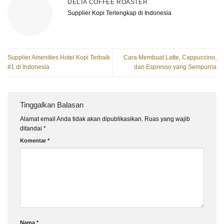
DELTA COFFEE ROASTER
Supplier Kopi Terlengkap di Indonesia
Supplier Amenities Hotel Kopi Terbaik
Cara Membuat Latte, Cappuccino,
#1 di Indonesia
dan Espresso yang Sempurna
Tinggalkan Balasan
Alamat email Anda tidak akan dipublikasikan.
Ruas yang wajib
ditandai
*
Komentar
*
Nama
*