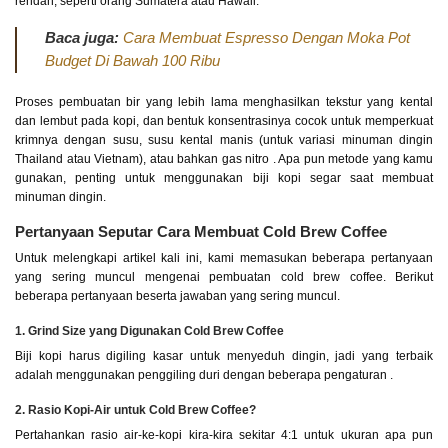
rendah, seperti orang Sumatera atau Hawaii.
Baca juga:
Cara Membuat Espresso Dengan Moka Pot
Budget Di Bawah 100 Ribu
Proses pembuatan bir yang lebih lama menghasilkan tekstur yang kental
dan lembut pada kopi, dan bentuk konsentrasinya cocok untuk memperkuat
krimnya dengan susu, susu kental manis (untuk variasi minuman dingin
Thailand atau Vietnam), atau bahkan gas nitro . Apa pun metode yang kamu
gunakan, penting untuk menggunakan biji kopi segar saat membuat
minuman dingin.
Pertanyaan Seputar Cara Membuat Cold Brew Coffee
Untuk melengkapi artikel kali ini, kami memasukan beberapa pertanyaan
yang sering muncul mengenai pembuatan cold brew coffee. Berikut
beberapa pertanyaan beserta jawaban yang sering muncul.
1. Grind Size yang Digunakan Cold Brew Coffee
Biji kopi harus digiling kasar untuk menyeduh dingin, jadi yang terbaik
adalah menggunakan penggiling duri dengan beberapa pengaturan .
2. Rasio Kopi-Air untuk Cold Brew Coffee?
Pertahankan rasio air-ke-kopi kira-kira sekitar 4:1 untuk ukuran apa pun