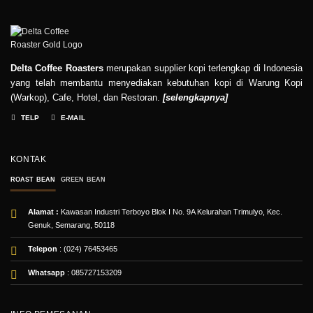
Delta Coffee Roasters
merupakan supplier kopi terlengkap di Indonesia
yang telah membantu menyediakan kebutuhan kopi di Warung Kopi
(Warkop), Cafe, Hotel, dan Restoran.
[
selengkapnya
]
TELP
E-MAIL
KONTAK
ROAST BEAN
GREEN BEAN
Alamat :
Kawasan Industri Terboyo Blok I No. 9A Kelurahan Trimulyo, Kec.
Genuk, Semarang, 50118
Telepon
: (024) 76453465
Whatsapp
:
085727153209