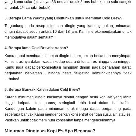
yang kamu suka (misalnya, 36 ons air untuk 8 ons bubuk atau satu cangkir
air untuk 1/4 cangkir bubuk).
3. Berapa Lama Waktu yang Dibutuhkan untuk Membuat Cold Brew?
Tergantung pada resep minuman dingin yang kamu gunakan, minuman
dingin dapat diseduh antara 10 dan 18 jam. Kami merekomendasikan untuk
membuatnya dalam semalam.
4. Berapa lama Cold Brew bertahan?
Kamu dapat membuat minuman dingin dalam jumlah besar dan menyimpan
konsentrasinya dalam wadah kedap udara di lemari es hingga dua minggu.
Kamu juga dapat berkonsentrasi minuman dingin pada perjalanan darat,
perjalanan berkemah , hingga pesta tailgating kemungkinannya tidak
terbatas!
5. Berapa Banyak Kafein dalam Cold Brew?
Karena minuman dingin biasanya dibuat dengan rasio kopi-air yang lebih
tinggi daripada kopi panas, seringkali lebih kuat dalam hal kafein.
Kandungan kafein pada minuman terakhir juga dapat bergantung pada
seberapa banyak Kamu mengencerkan konsentrat dengan susu, air, atau es.
Pastikan untuk tidak meminum konsentrat tanpa mengencerkannya.
Minuman Dingin vs Kopi Es Apa Bedanya?