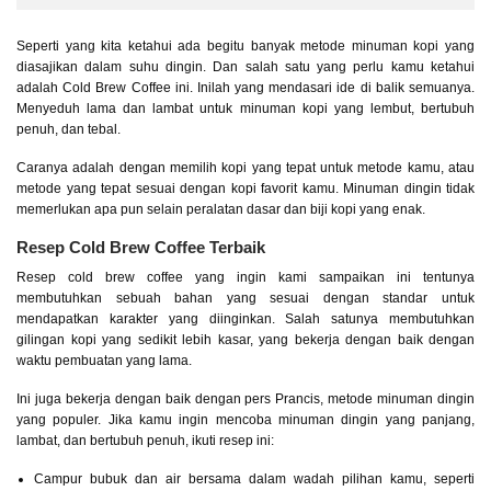
Seperti yang kita ketahui ada begitu banyak metode minuman kopi yang
diasajikan dalam suhu dingin. Dan salah satu yang perlu kamu ketahui
adalah Cold Brew Coffee ini. Inilah yang mendasari ide di balik semuanya.
Menyeduh lama dan lambat untuk minuman kopi yang lembut, bertubuh
penuh, dan tebal.
Caranya adalah dengan memilih kopi yang tepat untuk metode kamu, atau
metode yang tepat sesuai dengan kopi favorit kamu. Minuman dingin tidak
memerlukan apa pun selain peralatan dasar dan biji kopi yang enak.
Resep Cold Brew Coffee Terbaik
Resep cold brew coffee yang ingin kami sampaikan ini tentunya
membutuhkan sebuah bahan yang sesuai dengan standar untuk
mendapatkan karakter yang diinginkan. Salah satunya membutuhkan
gilingan kopi yang sedikit lebih kasar, yang bekerja dengan baik dengan
waktu pembuatan yang lama.
Ini juga bekerja dengan baik dengan pers Prancis, metode minuman dingin
yang populer. Jika kamu ingin mencoba minuman dingin yang panjang,
lambat, dan bertubuh penuh, ikuti resep ini:
Campur bubuk dan air bersama dalam wadah pilihan kamu, seperti