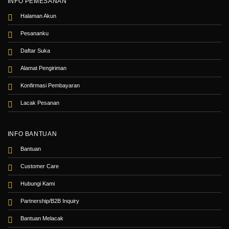
INFO PEMESANAN
Halaman Akun
Pesananku
Daftar Suka
Alamat Pengiriman
Konfirmasi Pembayaran
Lacak Pesanan
INFO BANTUAN
Bantuan
Customer Care
Hubungi Kami
Partnership/B2B Inquiry
Bantuan Melacak
⚠️