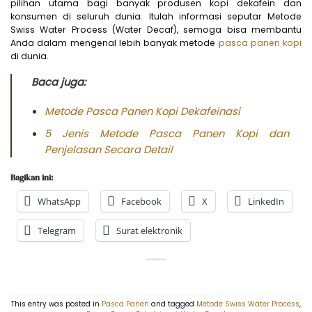
pilihan utama bagi banyak produsen kopi dekafein dan
konsumen di seluruh dunia. Itulah informasi seputar Metode
Swiss Water Process (Water Decaf), semoga bisa membantu
Anda dalam mengenal lebih banyak metode
pasca panen kopi
di dunia.
Baca juga:
Metode Pasca Panen Kopi Dekafeinasi
5 Jenis Metode Pasca Panen Kopi dan
Penjelasan Secara Detail
Bagikan ini:
WhatsApp
Facebook
X
LinkedIn
Telegram
Surat elektronik
This entry was posted in
Pasca Panen
and tagged
Metode Swiss Water Process
,