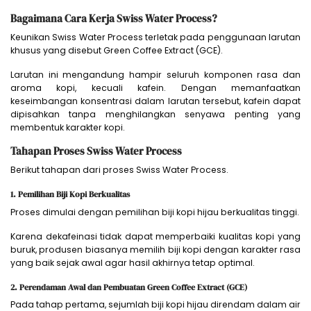
Bagaimana Cara Kerja Swiss Water Process?
Keunikan Swiss Water Process terletak pada penggunaan larutan
khusus yang disebut Green Coffee Extract (GCE).
Larutan ini mengandung hampir seluruh komponen rasa dan
aroma kopi, kecuali kafein. Dengan memanfaatkan
keseimbangan konsentrasi dalam larutan tersebut, kafein dapat
dipisahkan tanpa menghilangkan senyawa penting yang
membentuk karakter kopi.
Tahapan Proses Swiss Water Process
Berikut tahapan dari proses Swiss Water Process.
1. Pemilihan Biji Kopi Berkualitas
Proses dimulai dengan pemilihan biji kopi hijau berkualitas tinggi.
Karena dekafeinasi tidak dapat memperbaiki kualitas kopi yang
buruk, produsen biasanya memilih biji kopi dengan karakter rasa
yang baik sejak awal agar hasil akhirnya tetap optimal.
2. Perendaman Awal dan Pembuatan Green Coffee Extract (GCE)
Pada tahap pertama, sejumlah biji kopi hijau direndam dalam air