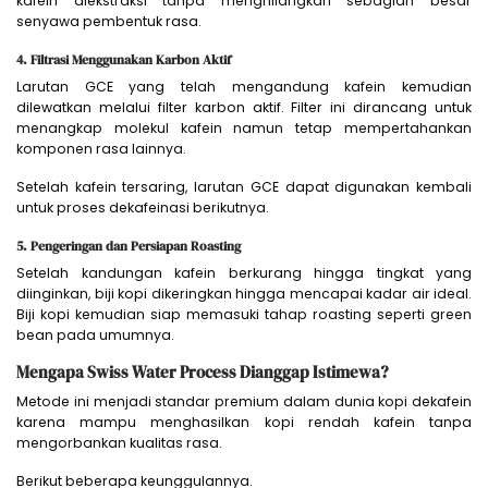
kafein diekstraksi tanpa menghilangkan sebagian besar
senyawa pembentuk rasa.
4. Filtrasi Menggunakan Karbon Aktif
Larutan GCE yang telah mengandung kafein kemudian
dilewatkan melalui filter karbon aktif. Filter ini dirancang untuk
menangkap molekul kafein namun tetap mempertahankan
komponen rasa lainnya.
Setelah kafein tersaring, larutan GCE dapat digunakan kembali
untuk proses dekafeinasi berikutnya.
5. Pengeringan dan Persiapan Roasting
Setelah kandungan kafein berkurang hingga tingkat yang
diinginkan, biji kopi dikeringkan hingga mencapai kadar air ideal.
Biji kopi kemudian siap memasuki tahap roasting seperti green
bean pada umumnya.
Mengapa Swiss Water Process Dianggap Istimewa?
Metode ini menjadi standar premium dalam dunia kopi dekafein
karena mampu menghasilkan kopi rendah kafein tanpa
mengorbankan kualitas rasa.
Berikut beberapa keunggulannya.