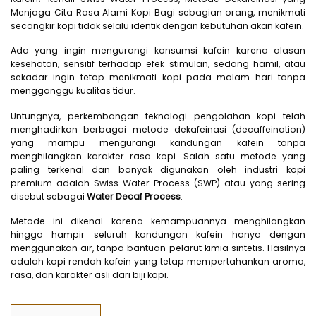
Menjaga Cita Rasa Alami Kopi Bagi sebagian orang, menikmati
secangkir kopi tidak selalu identik dengan kebutuhan akan kafein.
Ada yang ingin mengurangi konsumsi kafein karena alasan
kesehatan, sensitif terhadap efek stimulan, sedang hamil, atau
sekadar ingin tetap menikmati kopi pada malam hari tanpa
mengganggu kualitas tidur.
Untungnya, perkembangan teknologi pengolahan kopi telah
menghadirkan berbagai metode dekafeinasi (decaffeination)
yang mampu mengurangi kandungan kafein tanpa
menghilangkan karakter rasa kopi. Salah satu metode yang
paling terkenal dan banyak digunakan oleh industri kopi
premium adalah Swiss Water Process (SWP) atau yang sering
disebut sebagai
Water Decaf Process
.
Metode ini dikenal karena kemampuannya menghilangkan
hingga hampir seluruh kandungan kafein hanya dengan
menggunakan air, tanpa bantuan pelarut kimia sintetis. Hasilnya
adalah kopi rendah kafein yang tetap mempertahankan aroma,
rasa, dan karakter asli dari biji kopi.