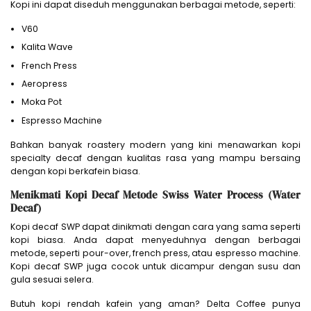
Kopi ini dapat diseduh menggunakan berbagai metode, seperti:
V60
Kalita Wave
French Press
Aeropress
Moka Pot
Espresso Machine
Bahkan banyak roastery modern yang kini menawarkan kopi
specialty decaf dengan kualitas rasa yang mampu bersaing
dengan kopi berkafein biasa.
Menikmati Kopi Decaf Metode Swiss Water Process (Water
Decaf)
Kopi decaf SWP dapat dinikmati dengan cara yang sama seperti
kopi biasa. Anda dapat menyeduhnya dengan berbagai
metode, seperti pour-over, french press, atau espresso machine.
Kopi decaf SWP juga cocok untuk dicampur dengan susu dan
gula sesuai selera.
Butuh kopi rendah kafein yang aman? Delta Coffee punya