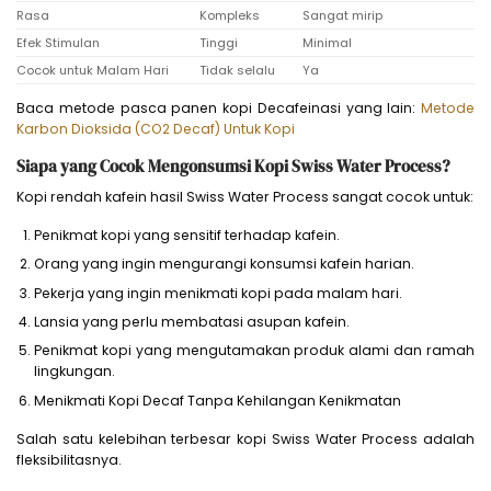
Rasa
Kompleks
Sangat mirip
Efek Stimulan
Tinggi
Minimal
Cocok untuk Malam Hari
Tidak selalu
Ya
Baca metode pasca panen kopi Decafeinasi yang lain:
Metode
Karbon Dioksida (CO2 Decaf) Untuk Kopi
Siapa yang Cocok Mengonsumsi Kopi Swiss Water Process?
Kopi rendah kafein hasil Swiss Water Process sangat cocok untuk:
Penikmat kopi yang sensitif terhadap kafein.
Orang yang ingin mengurangi konsumsi kafein harian.
Pekerja yang ingin menikmati kopi pada malam hari.
Lansia yang perlu membatasi asupan kafein.
Penikmat kopi yang mengutamakan produk alami dan ramah
lingkungan.
Menikmati Kopi Decaf Tanpa Kehilangan Kenikmatan
Salah satu kelebihan terbesar kopi Swiss Water Process adalah
fleksibilitasnya.