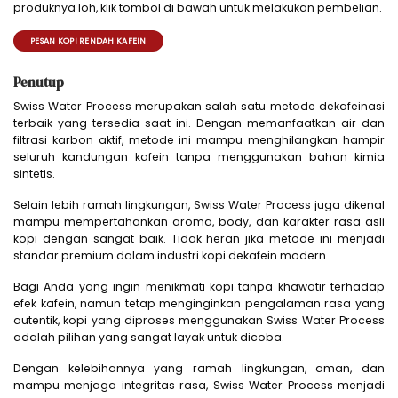
produknya loh, klik tombol di bawah untuk melakukan pembelian.
PESAN KOPI RENDAH KAFEIN
Penutup
Swiss Water Process merupakan salah satu metode dekafeinasi
terbaik yang tersedia saat ini. Dengan memanfaatkan air dan
filtrasi karbon aktif, metode ini mampu menghilangkan hampir
seluruh kandungan kafein tanpa menggunakan bahan kimia
sintetis.
Selain lebih ramah lingkungan, Swiss Water Process juga dikenal
mampu mempertahankan aroma, body, dan karakter rasa asli
kopi dengan sangat baik. Tidak heran jika metode ini menjadi
standar premium dalam industri kopi dekafein modern.
Bagi Anda yang ingin menikmati kopi tanpa khawatir terhadap
efek kafein, namun tetap menginginkan pengalaman rasa yang
autentik, kopi yang diproses menggunakan Swiss Water Process
adalah pilihan yang sangat layak untuk dicoba.
Dengan kelebihannya yang ramah lingkungan, aman, dan
mampu menjaga integritas rasa, Swiss Water Process menjadi