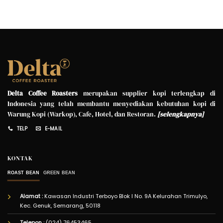
Delta Coffee Roasters
merupakan supplier kopi terlengkap di
Indonesia yang telah membantu menyediakan kebutuhan kopi di
Warung Kopi (Warkop), Cafe, Hotel, dan Restoran.
[
selengkapnya
]
TELP
E-MAIL
KONTAK
ROAST BEAN
GREEN BEAN
Alamat :
Kawasan Industri Terboyo Blok I No. 9A Kelurahan Trimulyo,
Kec. Genuk, Semarang, 50118
Telepon
: (024) 76453465