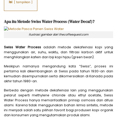
Isi
tampilkan
Apa itu Metode Swiss Water Process (Water Decaf)?
Ilustrasi gambar dari thecoffeequest.com
Swiss Water Process
adalah metode dekafeinasi kopi yang
menggunakan air, suhu, waktu, dan filtrasi karbon aktif untuk
menghilangkan kafein dari biji kopi hijau (green bean).
Meskipun namanya mengandung kata “Swiss”, proses ini
pertama kali dikembangkan di Swiss pada tahun 1930-an dan
kemudian disempurnakan serta dikomersialkan di Kanada pada
akhir tahun 1980-an.
Berbeda dengan metode dekafeinasi lain yang menggunakan
pelarut seperti methylene chloride atau ethyl acetate, Swiss
Water Process hanya memanfaatkan prinsip osmosis dan difusi
alami. Karena tidak menggunakan bahan kimia sintetis, metode
ini menjadi salah satu pilihan favorit bagi produsen kopi organik
dan konsumen yang mengutamakan produk alami.