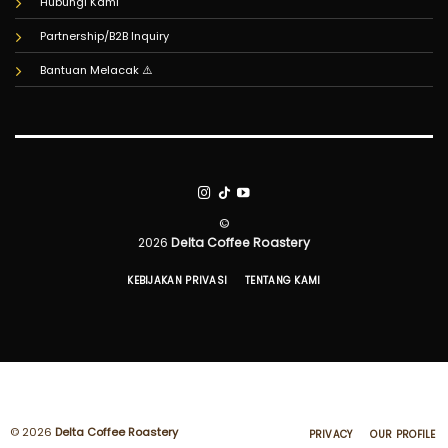
Hubungi Kami
Partnership/B2B Inquiry
Bantuan Melacak
⚠️
©
2026
Delta Coffee Roastery
KEBIJAKAN PRIVASI
TENTANG KAMI
© 2026
Delta Coffee Roastery
PRIVACY
OUR PROFILE