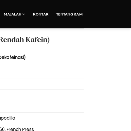
MAJALAH
KONTAK
TENTANG KAMI
Rendah Kafein)
Dekafeinasi)
podilla
60, French Press