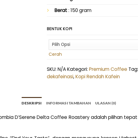
Berat
: 150 gram
BENTUK KOPI
Cerah
SKU:
N/A
Kategori:
Premium Coffee
Tag
dekafeinasi
,
Kopi Rendah Kafein
DESKRIPSI
INFORMASI TAMBAHAN
ULASAN (0)
ombia D’Serene Delta Coffee Roastery adalah pilihan tepat