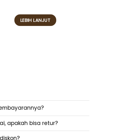
LEBIH LANJUT
pembayarannya?
i, apakah bisa retur?
diskon?