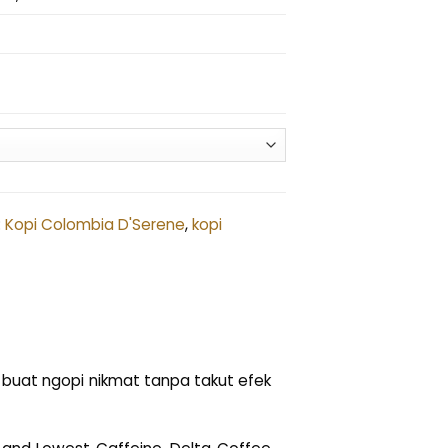
:
Kopi Colombia D'Serene
,
kopi
 buat ngopi nikmat tanpa takut efek