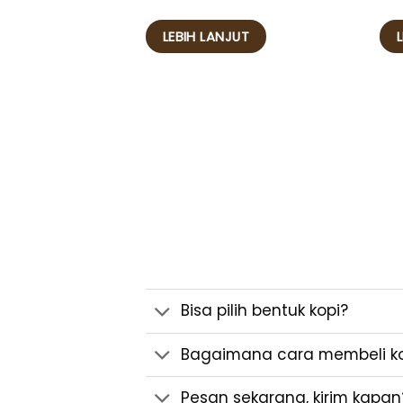
Dinilai
5
dari 5
LEBIH LANJUT
Bisa pilih bentuk kopi?
Bagaimana cara membeli kop
Pesan sekarang, kirim kapan