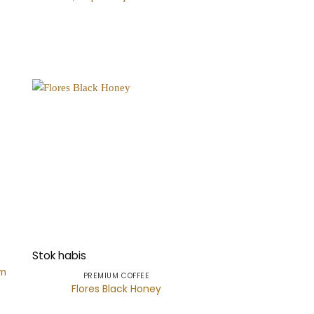
Stok habis
am
PREMIUM COFFEE
Flores Black Honey