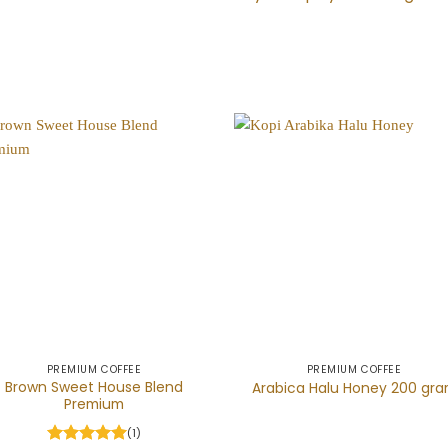
PREMIUM COFFEE
PREMIUM COFFEE
Brown Sweet House Blend
Arabica Halu Honey 200 gr
Premium
(1)