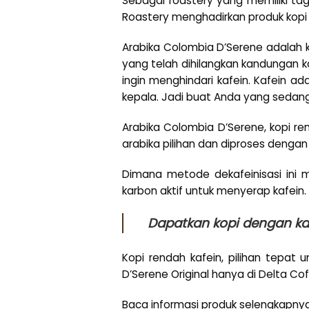
Sebagai roastery yang memiliki ta
Roastery menghadirkan produk kopi 
Arabika Colombia D’Serene adalah ko
yang telah dihilangkan kandungan k
ingin menghindari kafein. Kafein 
kepala. Jadi buat Anda yang sedang
Arabika Colombia D’Serene, kopi re
arabika pilihan dan diproses denga
Dimana metode dekafeinisasi ini m
karbon aktif untuk menyerap kafein
Dapatkan kopi dengan kad
Kopi rendah kafein, pilihan tepa
D’Serene Original hanya di Delta Co
Baca informasi produk selengkapnya