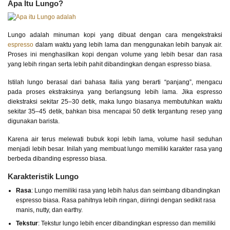
Apa Itu Lungo?
Lungo adalah minuman kopi yang dibuat dengan cara mengekstraksi
espresso
dalam waktu yang lebih lama dan menggunakan lebih banyak air.
Proses ini menghasilkan kopi dengan volume yang lebih besar dan rasa
yang lebih ringan serta lebih pahit dibandingkan dengan espresso biasa.
Istilah lungo berasal dari bahasa Italia yang berarti “panjang”, mengacu
pada proses ekstraksinya yang berlangsung lebih lama. Jika espresso
diekstraksi sekitar 25–30 detik, maka lungo biasanya membutuhkan waktu
sekitar 35–45 detik, bahkan bisa mencapai 50 detik tergantung resep yang
digunakan barista.
Karena air terus melewati bubuk kopi lebih lama, volume hasil seduhan
menjadi lebih besar. Inilah yang membuat lungo memiliki karakter rasa yang
berbeda dibanding espresso biasa.
Karakteristik Lungo
Rasa
: Lungo memiliki rasa yang lebih halus dan seimbang dibandingkan
espresso biasa. Rasa pahitnya lebih ringan, diiringi dengan sedikit rasa
manis, nutty, dan earthy.
Tekstur
: Tekstur lungo lebih encer dibandingkan espresso dan memiliki