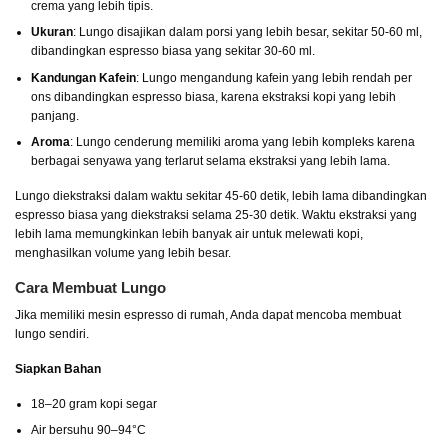
crema yang lebih tipis.
Ukuran
: Lungo disajikan dalam porsi yang lebih besar, sekitar 50-60 ml,
dibandingkan espresso biasa yang sekitar 30-60 ml.
Kandungan Kafein
: Lungo mengandung kafein yang lebih rendah per
ons dibandingkan espresso biasa, karena ekstraksi kopi yang lebih
panjang.
Aroma
: Lungo cenderung memiliki aroma yang lebih kompleks karena
berbagai senyawa yang terlarut selama ekstraksi yang lebih lama.
Lungo diekstraksi dalam waktu sekitar 45-60 detik, lebih lama dibandingkan
espresso biasa yang diekstraksi selama 25-30 detik. Waktu ekstraksi yang
lebih lama memungkinkan lebih banyak air untuk melewati kopi,
menghasilkan volume yang lebih besar.
Cara Membuat Lungo
Jika memiliki mesin espresso di rumah, Anda dapat mencoba membuat
lungo sendiri.
Siapkan Bahan
18–20 gram kopi segar
Air bersuhu 90–94°C