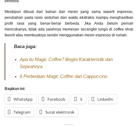
berbeda.
Meskipun dibuat dari bahan dan mesin yang sama seperti espresso,
perubahan pada rasio seduhan dan waktu ekstraksi mampu menghasilkan
profil rasa yang benar-benar berbeda. Jika Anda belum pernah
mencobanya, tidak ada salahnya memesan secangkir lungo di coffee shop
favorit atau membuatnya sendiri menggunakan mesin espresso di rumah.
Baca juga:
Apa itu Magic Coffee? Begini Karakteristik dan
Sejarahnya
6 Perbedaan Magic Coffee dan Cappuccino
Bagikan ini:
WhatsApp
Facebook
X
LinkedIn
Telegram
Surat elektronik