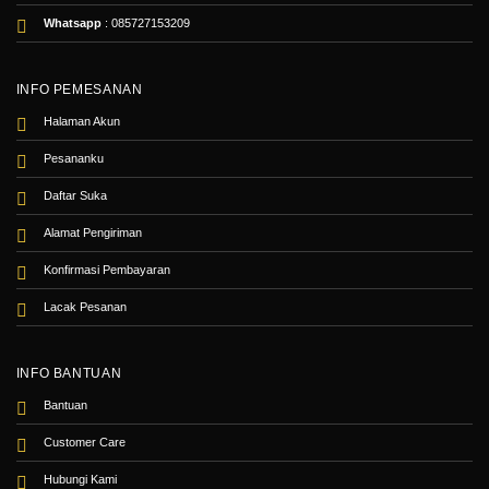
Whatsapp
:
085727153209
INFO PEMESANAN
Halaman Akun
Pesananku
Daftar Suka
Alamat Pengiriman
Konfirmasi Pembayaran
Lacak Pesanan
INFO BANTUAN
Bantuan
Customer Care
Hubungi Kami