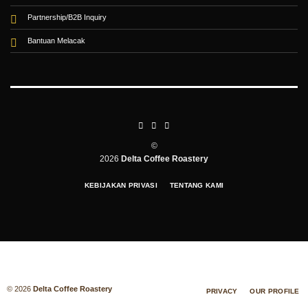
Partnership/B2B Inquiry
Bantuan Melacak
⚠️
©
2026
Delta Coffee Roastery
KEBIJAKAN PRIVASI
TENTANG KAMI
© 2026
Delta Coffee Roastery
PRIVACY
OUR PROFILE