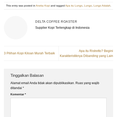
This entry was posted in
Aneka Kopi
and tagged
Apa itu Lungo
,
Lungo
,
Lungo Adalah
.
DELTA COFFEE ROASTER
Supplier Kopi Terlengkap di Indonesia
Apa itu Ristretto? Begini
3 Pilihan Kopi Kiloan Murah Terbaik
Karakteristiknya Dibanding yang Lain
Tinggalkan Balasan
Alamat email Anda tidak akan dipublikasikan.
Ruas yang wajib
ditandai
*
Komentar
*