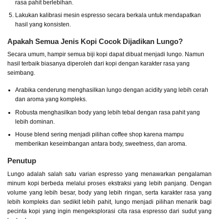
rasa pahit berlebihan.
Lakukan kalibrasi mesin espresso secara berkala untuk mendapatkan
hasil yang konsisten.
Apakah Semua Jenis Kopi Cocok Dijadikan Lungo?
Secara umum, hampir semua biji kopi dapat dibuat menjadi lungo. Namun
hasil terbaik biasanya diperoleh dari kopi dengan karakter rasa yang
seimbang.
Arabika cenderung menghasilkan lungo dengan acidity yang lebih cerah
dan aroma yang kompleks.
Robusta menghasilkan body yang lebih tebal dengan rasa pahit yang
lebih dominan.
House blend sering menjadi pilihan coffee shop karena mampu
memberikan keseimbangan antara body, sweetness, dan aroma.
Penutup
Lungo adalah salah satu varian espresso yang menawarkan pengalaman
minum kopi berbeda melalui proses ekstraksi yang lebih panjang. Dengan
volume yang lebih besar, body yang lebih ringan, serta karakter rasa yang
lebih kompleks dan sedikit lebih pahit, lungo menjadi pilihan menarik bagi
pecinta kopi yang ingin mengeksplorasi cita rasa espresso dari sudut yang