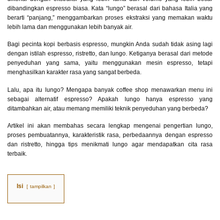
dibandingkan espresso biasa. Kata “lungo” berasal dari bahasa Italia yang
berarti “panjang,” menggambarkan proses ekstraksi yang memakan waktu
lebih lama dan menggunakan lebih banyak air.
Bagi pecinta kopi berbasis espresso, mungkin Anda sudah tidak asing lagi
dengan istilah espresso, ristretto, dan lungo. Ketiganya berasal dari metode
penyeduhan yang sama, yaitu menggunakan mesin espresso, tetapi
menghasilkan karakter rasa yang sangat berbeda.
Lalu, apa itu lungo? Mengapa banyak coffee shop menawarkan menu ini
sebagai alternatif espresso? Apakah lungo hanya espresso yang
ditambahkan air, atau memang memiliki teknik penyeduhan yang berbeda?
Artikel ini akan membahas secara lengkap mengenai pengertian lungo,
proses pembuatannya, karakteristik rasa, perbedaannya dengan espresso
dan ristretto, hingga tips menikmati lungo agar mendapatkan cita rasa
terbaik.
Isi
tampilkan