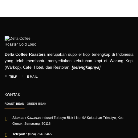
Delta Coffee Roasters
merupakan supplier kopi terlengkap di Indonesia
yang telah membantu menyediakan kebutuhan kopi di Warung Kopi
(Warkop), Cafe, Hotel, dan Restoran.
[
selengkapnya
]
TELP
E-MAIL
KONTAK
ROAST BEAN
GREEN BEAN
Alamat :
Kawasan Industri Terboyo Blok I No. 9A Kelurahan Trimulyo, Kec.
Genuk, Semarang, 50118
Telepon
: (024) 76453465