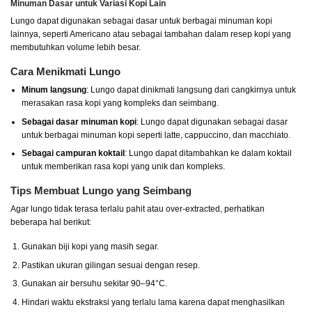
Minuman Dasar untuk Variasi Kopi Lain
Lungo dapat digunakan sebagai dasar untuk berbagai minuman kopi
lainnya, seperti Americano atau sebagai tambahan dalam resep kopi yang
membutuhkan volume lebih besar.
Cara Menikmati Lungo
Minum langsung
: Lungo dapat dinikmati langsung dari cangkirnya untuk
merasakan rasa kopi yang kompleks dan seimbang.
Sebagai dasar minuman kopi
: Lungo dapat digunakan sebagai dasar
untuk berbagai minuman kopi seperti latte, cappuccino, dan macchiato.
Sebagai campuran koktail
: Lungo dapat ditambahkan ke dalam koktail
untuk memberikan rasa kopi yang unik dan kompleks.
Tips Membuat Lungo yang Seimbang
Agar lungo tidak terasa terlalu pahit atau over-extracted, perhatikan
beberapa hal berikut:
Gunakan biji kopi yang masih segar.
Pastikan ukuran gilingan sesuai dengan resep.
Gunakan air bersuhu sekitar 90–94°C.
Hindari waktu ekstraksi yang terlalu lama karena dapat menghasilkan