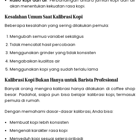
Rasio kopi dan air
: Perbandingan antara jumlah kopi dan air
akan menentukan kekuatan rasa kopi.
Kesalahan Umum Saat Kalibrasi Kopi
Beberapa kesalahan yang sering dilakukan pemula:
Mengubah semua variabel sekaligus
Tidak mencatat hasil percobaan
Menggunakan grinder yang tidak konsisten
Mengabaikan kualitas air
Menggunakan kopi yang sudah terlalu lama
Kalibrasi Kopi Bukan Hanya untuk Barista Profesional
Banyak orang mengira kalibrasi hanya dilakukan di coffee shop
besar. Padahal, siapa pun bisa belajar kalibrasi kopi, termasuk
pemula di rumah.
Dengan memahami dasar-dasar kalibrasi, Anda bisa:
Membuat kopi lebih konsisten
Mengenali karakter rasa kopi
Menyeduh kopi sesuai selera pribadi