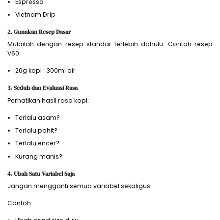
Espresso
Vietnam Drip
2. Gunakan Resep Dasar
Mulailah dengan resep standar terlebih dahulu. Contoh resep
V60:
20g kopi : 300ml air
3. Seduh dan Evaluasi Rasa
Perhatikan hasil rasa kopi:
Terlalu asam?
Terlalu pahit?
Terlalu encer?
Kurang manis?
4. Ubah Satu Variabel Saja
Jangan mengganti semua variabel sekaligus.
Contoh: