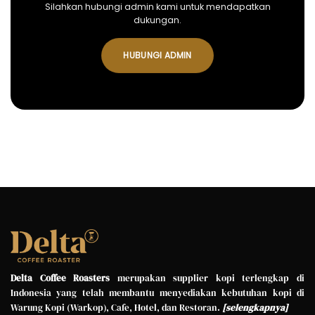
Silahkan hubungi admin kami untuk mendapatkan
dukungan.
HUBUNGI ADMIN
Delta Coffee Roasters
merupakan supplier kopi terlengkap di
Indonesia yang telah membantu menyediakan kebutuhan kopi di
Warung Kopi (Warkop), Cafe, Hotel, dan Restoran.
[
selengkapnya
]