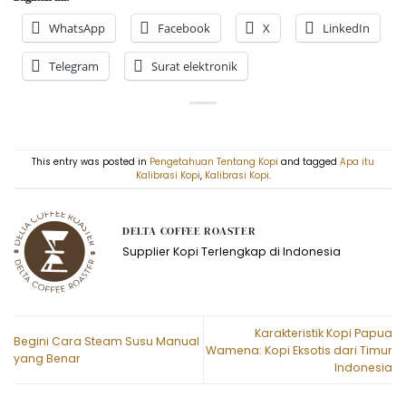
WhatsApp
Facebook
X
LinkedIn
Telegram
Surat elektronik
This entry was posted in
Pengetahuan Tentang Kopi
and tagged
Apa itu
Kalibrasi Kopi
,
Kalibrasi Kopi
.
DELTA COFFEE ROASTER
Supplier Kopi Terlengkap di Indonesia
Karakteristik Kopi Papua
Begini Cara Steam Susu Manual
Wamena: Kopi Eksotis dari Timur
yang Benar
Indonesia