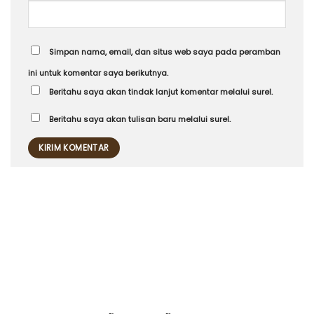
Simpan nama, email, dan situs web saya pada peramban
ini untuk komentar saya berikutnya.
Beritahu saya akan tindak lanjut komentar melalui surel.
Beritahu saya akan tulisan baru melalui surel.