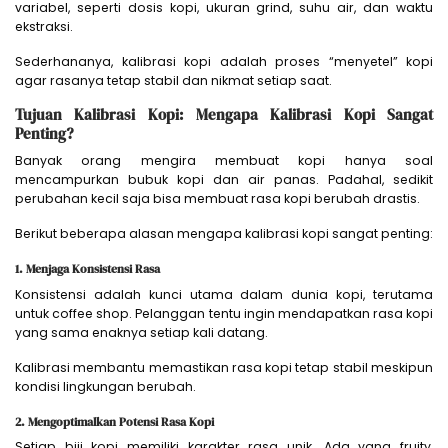
variabel, seperti dosis kopi, ukuran grind, suhu air, dan waktu
ekstraksi.
Sederhananya, kalibrasi kopi adalah proses “menyetel” kopi
agar rasanya tetap stabil dan nikmat setiap saat.
Tujuan Kalibrasi Kopi: Mengapa Kalibrasi Kopi Sangat
Penting?
Banyak orang mengira membuat kopi hanya soal
mencampurkan bubuk kopi dan air panas. Padahal, sedikit
perubahan kecil saja bisa membuat rasa kopi berubah drastis.
Berikut beberapa alasan mengapa kalibrasi kopi sangat penting:
1. Menjaga Konsistensi Rasa
Konsistensi adalah kunci utama dalam dunia kopi, terutama
untuk coffee shop. Pelanggan tentu ingin mendapatkan rasa kopi
yang sama enaknya setiap kali datang.
Kalibrasi membantu memastikan rasa kopi tetap stabil meskipun
kondisi lingkungan berubah.
2. Mengoptimalkan Potensi Rasa Kopi
Setiap biji kopi memiliki karakter rasa unik. Ada yang fruity,