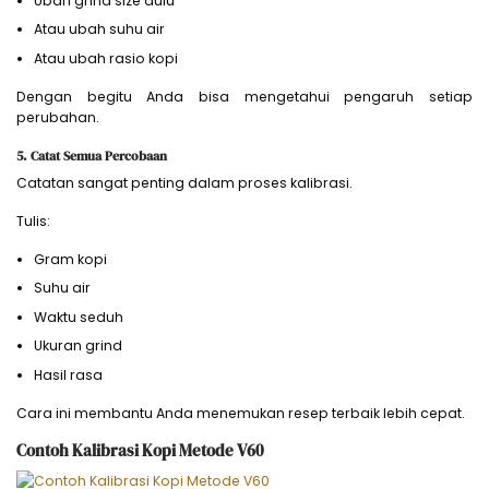
Ubah grind size dulu
Atau ubah suhu air
Atau ubah rasio kopi
Dengan begitu Anda bisa mengetahui pengaruh setiap
perubahan.
5. Catat Semua Percobaan
Catatan sangat penting dalam proses kalibrasi.
Tulis:
Gram kopi
Suhu air
Waktu seduh
Ukuran grind
Hasil rasa
Cara ini membantu Anda menemukan resep terbaik lebih cepat.
Contoh Kalibrasi Kopi Metode V60