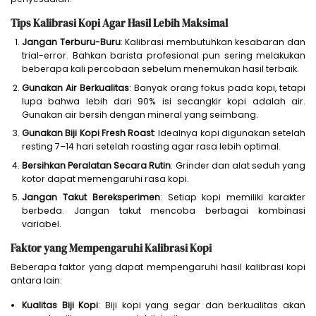
Tips Kalibrasi Kopi Agar Hasil Lebih Maksimal
Jangan Terburu-Buru
: Kalibrasi membutuhkan kesabaran dan
trial-error. Bahkan barista profesional pun sering melakukan
beberapa kali percobaan sebelum menemukan hasil terbaik.
Gunakan Air Berkualitas
: Banyak orang fokus pada kopi, tetapi
lupa bahwa lebih dari 90% isi secangkir kopi adalah air.
Gunakan air bersih dengan mineral yang seimbang.
Gunakan Biji Kopi Fresh Roast
: Idealnya kopi digunakan setelah
resting 7–14 hari setelah roasting agar rasa lebih optimal.
Bersihkan Peralatan Secara Rutin
: Grinder dan alat seduh yang
kotor dapat memengaruhi rasa kopi.
Jangan Takut Bereksperimen
: Setiap kopi memiliki karakter
berbeda. Jangan takut mencoba berbagai kombinasi
variabel.
Faktor yang Mempengaruhi Kalibrasi Kopi
Beberapa faktor yang dapat mempengaruhi hasil kalibrasi kopi
antara lain:
Kualitas Biji Kopi
: Biji kopi yang segar dan berkualitas akan