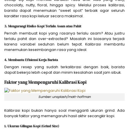
chocolaty, nutty, floral, hingga spicy. Melalui proses kalibrasi,
barista dapat menemukan “sweet spot” terbaik agar seluruh
karakter rasa kopi keluar secara maksimal.
3. Mengurangi Risiko Kopi Terlalu Asam atau Pahit
Pernah membuat kopi yang rasanya terlalu asam? Atau justru
terlalu pahit dan over-extracted? Masalah ini biasanya terjadi
karena variabel seduhan belum tepat. Kalibrasi membantu
menemukan keseimbangan rasa yang ideal.
4. Membantu Efisiensi Kerja Barista
Dengan resep yang sudah terkalibrasi dengan baik, barista
dapat bekerja lebih cepat dan minim kesalahan saat jam sibuk.
Faktor yang Mempengaruhi Kalibrasi Kopi
Sumber: unsplash/matt-hoffman
Kalibrasi kopi bukan hanya soal mengganti ukuran grind. Ada
banyak faktor yang memengaruhi hasil akhir secangkir kopi.
1. Ukuran Gilingan Kopi (Grind Size)