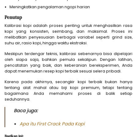
Meningkatkan pengalaman ngopi harian
Penutup
Kalibrasi kopi adalah proses penting untuk menghasilkan rasa
kopi yang konsisten, seimbang, dan maksimal. Proses ini
melibatkan penyesuaian berbagai variabel seperti grind size,
suhu air, rasio kopi, hingga waktu ekstraksi.
Meskipun terdengar teknis, kalibrasi sebenarnya bisa dipelajari
oleh siapa saja, bahkan pemula sekalipun. Dengan latihan,
pencatatan yang baik, dan keberanian bereksperimen, Anda
dapat menemukan resep kopi terbaik sesuai selera pribadi.
Karena pada akhirnya, secangkir kopi terbaik bukan hanya
tentang alat mahal atau biji kopi premium, tetapi tentang
bagaimana Anda memahami proses di balik setiap
seduhannya.
Baca juga:
Apa itu First Crack Pada Kopi
Bagikan ini: