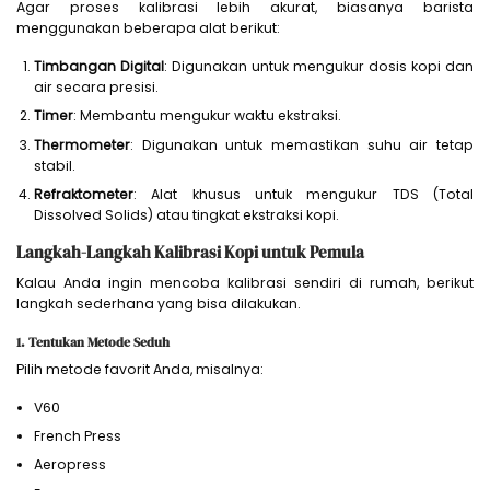
Agar proses kalibrasi lebih akurat, biasanya barista
menggunakan beberapa alat berikut:
Timbangan Digital
: Digunakan untuk mengukur dosis kopi dan
air secara presisi.
Timer
: Membantu mengukur waktu ekstraksi.
Thermometer
: Digunakan untuk memastikan suhu air tetap
stabil.
Refraktometer
: Alat khusus untuk mengukur TDS (Total
Dissolved Solids) atau tingkat ekstraksi kopi.
Langkah-Langkah Kalibrasi Kopi untuk Pemula
Kalau Anda ingin mencoba kalibrasi sendiri di rumah, berikut
langkah sederhana yang bisa dilakukan.
1. Tentukan Metode Seduh
Pilih metode favorit Anda, misalnya:
V60
French Press
Aeropress