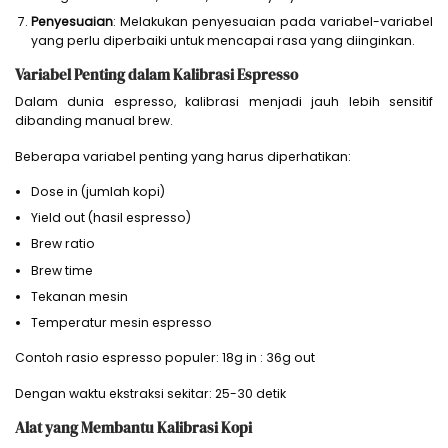
Penyesuaian
: Melakukan penyesuaian pada variabel-variabel
yang perlu diperbaiki untuk mencapai rasa yang diinginkan.
Variabel Penting dalam Kalibrasi Espresso
Dalam dunia espresso, kalibrasi menjadi jauh lebih sensitif
dibanding manual brew.
Beberapa variabel penting yang harus diperhatikan:
Dose in (jumlah kopi)
Yield out (hasil espresso)
Brew ratio
Brew time
Tekanan mesin
Temperatur mesin espresso
Contoh rasio espresso populer: 18g in : 36g out
Dengan waktu ekstraksi sekitar: 25-30 detik
Alat yang Membantu Kalibrasi Kopi