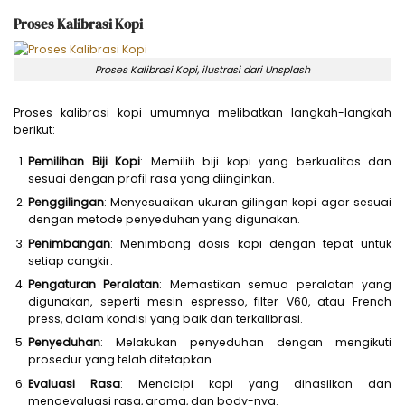
Proses Kalibrasi Kopi
Proses Kalibrasi Kopi, ilustrasi dari Unsplash
Proses kalibrasi kopi umumnya melibatkan langkah-langkah
berikut:
Pemilihan Biji Kopi
: Memilih biji kopi yang berkualitas dan
sesuai dengan profil rasa yang diinginkan.
Penggilingan
: Menyesuaikan ukuran gilingan kopi agar sesuai
dengan metode penyeduhan yang digunakan.
Penimbangan
: Menimbang dosis kopi dengan tepat untuk
setiap cangkir.
Pengaturan Peralatan
: Memastikan semua peralatan yang
digunakan, seperti mesin espresso, filter V60, atau French
press, dalam kondisi yang baik dan terkalibrasi.
Penyeduhan
: Melakukan penyeduhan dengan mengikuti
prosedur yang telah ditetapkan.
Evaluasi Rasa
: Mencicipi kopi yang dihasilkan dan
mengevaluasi rasa, aroma, dan body-nya.