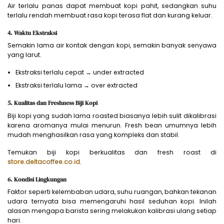
Air terlalu panas dapat membuat kopi pahit, sedangkan suhu
terlalu rendah membuat rasa kopi terasa flat dan kurang keluar.
4. Waktu Ekstraksi
Semakin lama air kontak dengan kopi, semakin banyak senyawa
yang larut.
Ekstraksi terlalu cepat → under extracted
Ekstraksi terlalu lama → over extracted
5. Kualitas dan Freshness Biji Kopi
Biji kopi yang sudah lama roasted biasanya lebih sulit dikalibrasi
karena aromanya mulai menurun. Fresh bean umumnya lebih
mudah menghasilkan rasa yang kompleks dan stabil.
Temukan biji kopi berkualitas dan fresh roast di
store.deltacoffee.co.id
.
6. Kondisi Lingkungan
Faktor seperti kelembaban udara, suhu ruangan, bahkan tekanan
udara ternyata bisa memengaruhi hasil seduhan kopi. Inilah
alasan mengapa barista sering melakukan kalibrasi ulang setiap
hari.