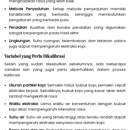
menghasilkan rasa yang lebih baik.
Metode Penyeduhan
: Setiap metode penyeduhan memiliki
karakteristik yang berbeda, sehingga membutuhkan
pengaturan yang berbeda pula.
Peralatan
: Kualitas dan kondisi peralatan yang digunakan
sangat berpengaruh pada hasil akhir.
Lingkungan
: Suhu ruangan, kelembaban, dan tekanan udara
juga dapat mempengaruhi ekstraksi kopi.
Variabel yang Perlu Dikalibrasi
Selain yang sudah disebutkan sebelumnya, ada beberapa
variabel lain yang juga perlu diperhatikan dalam proses
kalibrasi:
Ukuran partikel kopi
: Semakin halus bubuk kopi, semakin cepat
ekstraksi terjadi. Sebaliknya, bubuk kopi yang kasar akan lebih
lambat mengekstrak rasa.
Waktu ekstraksi
: Lama waktu air bersentuhan dengan bubuk
kopi akan mempengaruhi intensitas rasa.
Suhu air
: Suhu air yang terlalu tinggi atau terlalu rendah dapat
mempengaruhi ekstraksi senyawa rasa dalam kopi.