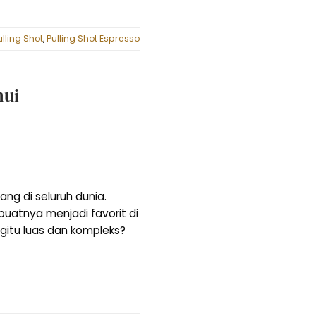
ulling Shot
,
Pulling Shot Espresso
hui
ang di seluruh dunia.
atnya menjadi favorit di
egitu luas dan kompleks?