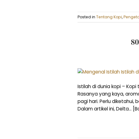
Posted in
Tentang Kopi
,
Pengeta
80
Istilah di dunia kopi – Ko
Rasanya yang kaya, arom
pagi hari. Perlu diketahui
Dalam artikel ini, Delta… 