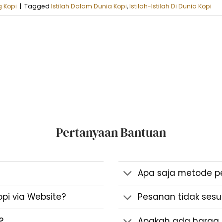
 Kopi
|
Tagged
Istilah Dalam Dunia Kopi
,
Istilah-Istilah Di Dunia Kopi
Pertanyaan Bantuan
Apa saja metode 
i via Website?
Pesanan tidak sesua
?
Apakah ada harga 