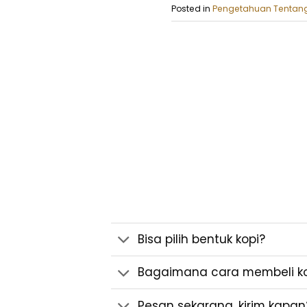
Posted in
Pengetahuan Tentang
Bisa pilih bentuk kopi?
Bagaimana cara membeli kop
Pesan sekarang, kirim kapan