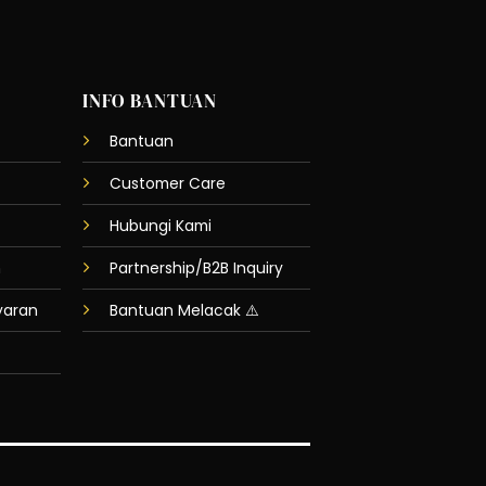
INFO BANTUAN
Bantuan
Customer Care
Hubungi Kami
n
Partnership/B2B Inquiry
yaran
Bantuan Melacak