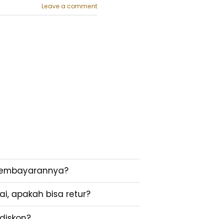
Leave a comment
pembayarannya?
i, apakah bisa retur?
diskon?