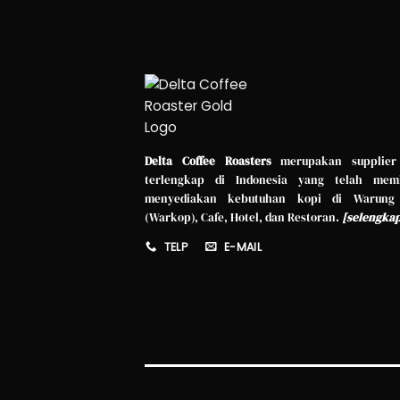
Delta Coffee Roasters
merupakan supplier
terlengkap di Indonesia yang telah mem
menyediakan kebutuhan kopi di Warung
(Warkop), Cafe, Hotel, dan Restoran.
[
selengka
TELP
E-MAIL