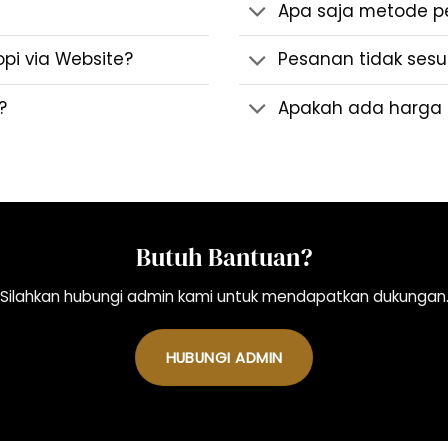
Apa saja metode 
i via Website?
Pesanan tidak sesua
?
Apakah ada harga 
Butuh Bantuan?
Silahkan hubungi admin kami untuk mendapatkan dukungan
HUBUNGI ADMIN