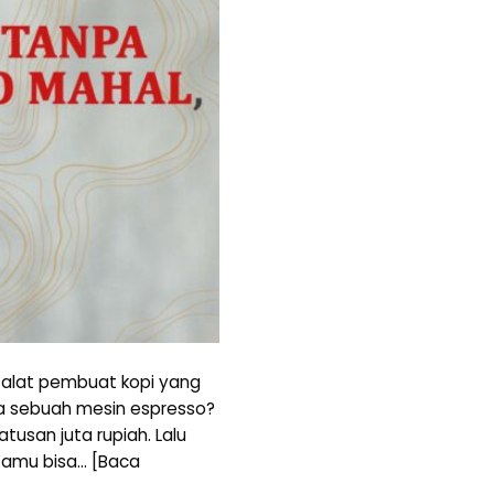
alat pembuat kopi yang
a sebuah mesin espresso?
usan juta rupiah. Lalu
amu bisa… [Baca