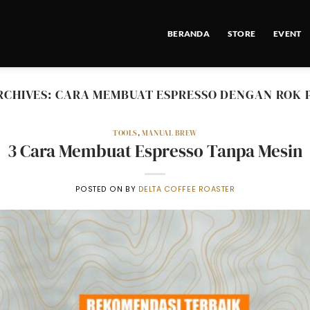
BERANDA
STORE
EVENT
RCHIVES:
CARA MEMBUAT ESPRESSO DENGAN ROK 
TOOLS
,
MANUAL BREW
3 Cara Membuat Espresso Tanpa Mesin
POSTED ON
BY
DELTA COFFEE ROASTER