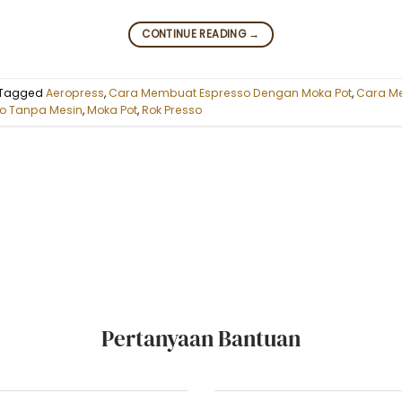
CONTINUE READING
→
Tagged
Aeropress
,
Cara Membuat Espresso Dengan Moka Pot
,
Cara M
o Tanpa Mesin
,
Moka Pot
,
Rok Presso
Pertanyaan Bantuan