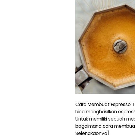
Cara Membuat Espresso T
bisa menghasilkan espre
Untuk memiliki sebuah mes
bagaimana cara membuat 
Selengkapnya]