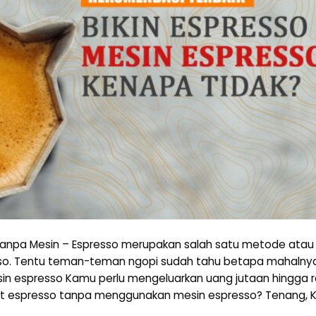
anpa Mesin – Espresso merupakan salah satu metode atau 
sso. Tentu teman-teman ngopi sudah tahu betapa mahalny
in espresso Kamu perlu mengeluarkan uang jutaan hingga rat
espresso tanpa menggunakan mesin espresso? Tenang, K