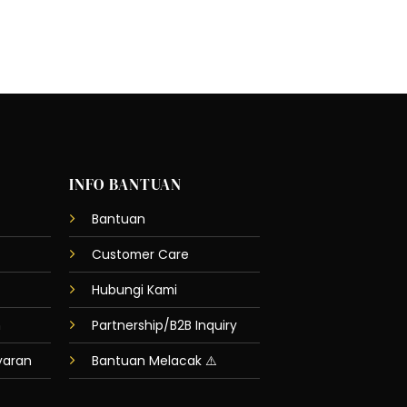
INFO BANTUAN
Bantuan
Customer Care
Hubungi Kami
n
Partnership/B2B Inquiry
yaran
Bantuan Melacak