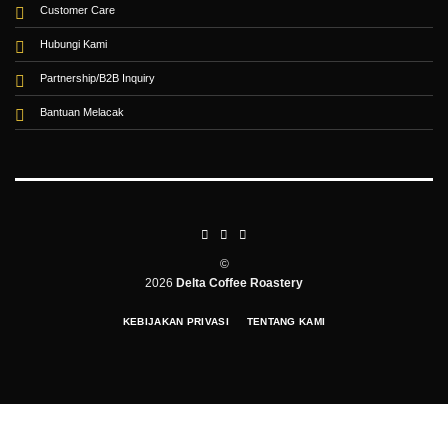
Customer Care
Hubungi Kami
Partnership/B2B Inquiry
Bantuan Melacak
©
2026
Delta Coffee Roastery
KEBIJAKAN PRIVASI
TENTANG KAMI