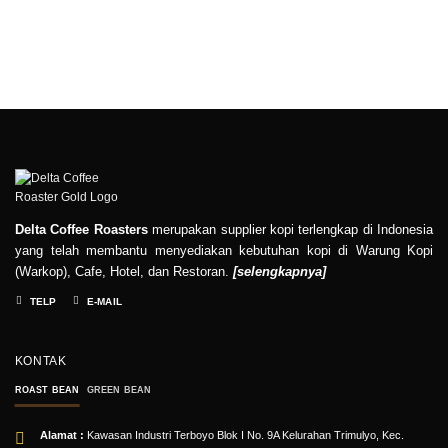
Delta Coffee Roasters
merupakan supplier kopi terlengkap di Indonesia
yang telah membantu menyediakan kebutuhan kopi di Warung Kopi
(Warkop), Cafe, Hotel, dan Restoran.
[
selengkapnya
]
TELP
E-MAIL
KONTAK
ROAST BEAN
GREEN BEAN
Alamat :
Kawasan Industri Terboyo Blok I No. 9A Kelurahan Trimulyo, Kec.