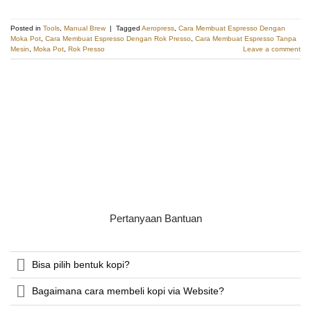
Posted in
Tools
,
Manual Brew
|
Tagged
Aeropress
,
Cara Membuat Espresso Dengan
Moka Pot
,
Cara Membuat Espresso Dengan Rok Presso
,
Cara Membuat Espresso Tanpa
Mesin
,
Moka Pot
,
Rok Presso
Leave a comment
Pertanyaan Bantuan
Bisa pilih bentuk kopi?
Bagaimana cara membeli kopi via Website?