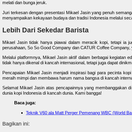
melati dan bunga jeruk.
Juri terkesan dengan presentasi Mikael Jasin yang penuh semanga
menyampaikan kekayaan budaya dan tradisi Indonesia melalui secan
Lebih Dari Sekedar Barista
Mikael Jasin tidak hanya piawai dalam meracik kopi, tetapi ia j
perusahaan, So So Good Company dan CATUR Coffee Company, yang 
Melalui platformnya, Mikael Jasin aktif dalam berbagai kegiatan ed
tidak hanya dikenal di kancah internasional, tetapi juga dapat dinikm
Pencapaian Mikael Jasin menjadi inspirasi bagi para pecinta kopi
meraih mimpi dan membawa harum nama bangsa di kancah interna
Selamat Mikael Jasin atas pencapainnya yang membanggakan di W
dunia kopi Indonesia di kancah dunia. Kami bangga!
Baca juga:
Teknik V60 ala Matt Perger Pemenang WBC (World Ba
Bagikan ini: