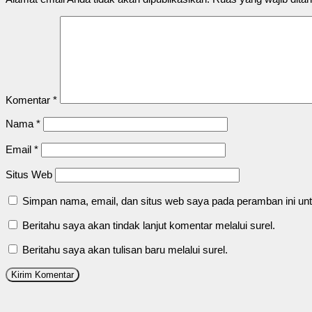
Komentar
*
Nama
*
Email
*
Situs Web
Simpan nama, email, dan situs web saya pada peramban ini unt
Beritahu saya akan tindak lanjut komentar melalui surel.
Beritahu saya akan tulisan baru melalui surel.