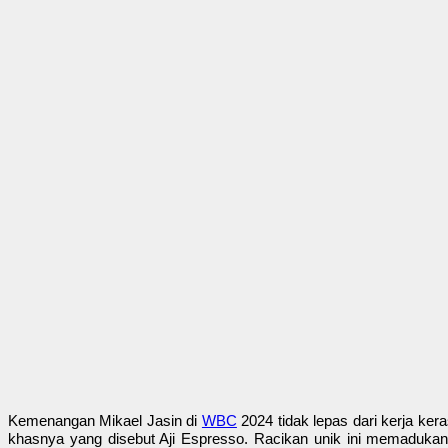
Kemenangan Mikael Jasin di
WBC
2024 tidak lepas dari kerja ker
khasnya yang disebut Aji Espresso. Racikan unik ini memaduka