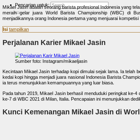
Pencarian untuk:
Mikael Jasin adalah seorang barista profesional Indonesia yang te
meraih gelar juara World Barista Championship (WBC) di Bu
menjadikannya orang Indonesia pertama yang menjuarai kompetisi 
Isi
tampilkan
Perjalanan Karier Mikael Jasin
Sumber foto: Instagram/mikaeljasin
Kecintaan Mikael Jasin terhadap kopi dimulai sejak lama. Ia telah be
kedai kopi hingga menjadi juara nasional Indonesia Barista Champi
ia terus menunjukkan kemampuannya yang luar biasa.
Pada tahun 2019, Mikael Jasin berhasil menduduki peringkat ke-4 
ke-7 di WBC 2021 di Milan, Italia. Pencapaian ini menunjukkan de
Kunci Kemenangan Mikael Jasin di Wor