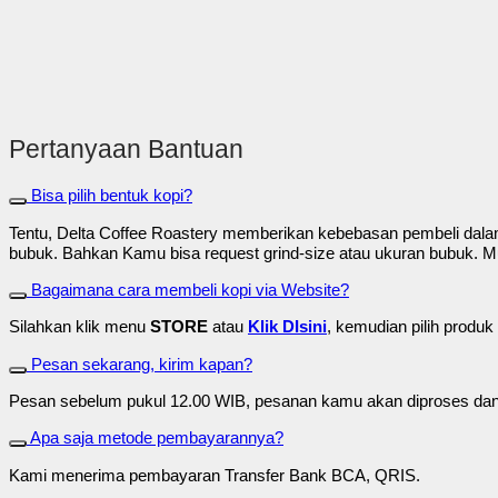
Pertanyaan Bantuan
Bisa pilih bentuk kopi?
Tentu, Delta Coffee Roastery memberikan kebebasan pembeli dalam
bubuk. Bahkan Kamu bisa request grind-size atau ukuran bubuk. Mu
Bagaimana cara membeli kopi via Website?
Silahkan klik menu
STORE
atau
Klik DIsini
, kemudian pilih produ
Pesan sekarang, kirim kapan?
Pesan sebelum pukul 12.00 WIB, pesanan kamu akan diproses dan d
Apa saja metode pembayarannya?
Kami menerima pembayaran Transfer Bank BCA, QRIS.