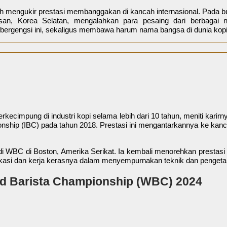
lah mengukir prestasi membanggakan di kancah internasional. Pada bu
san, Korea Selatan, mengalahkan para pesaing dari berbagai 
bergengsi ini, sekaligus membawa harum nama bangsa di dunia kopi
rkecimpung di industri kopi selama lebih dari 10 tahun, meniti karirny
onship (IBC) pada tahun 2018. Prestasi ini mengantarkannya ke kanc
di WBC di Boston, Amerika Serikat. Ia kembali menorehkan prestasi
dikasi dan kerja kerasnya dalam menyempurnakan teknik dan pengeta
ld Barista Championship (WBC) 2024