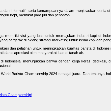
t dan informatif, serta kemampuannya dalam menjelaskan cerita di
gkir kopi, memikat para juri dan penonton.
uga memiliki visi yang luas untuk memajukan industri kopi di Indo
bergerak di bidang strategi marketing untuk kedai kopi dan peng
ukasi dan pelatihan untuk meningkatkan kualitas barista di Indonesia
ati dan diapresiasi oleh masyarakat luas di tanah air.
 di Indonesia, menunjukkan bahwa dengan kerja keras, dedikasi, dan
sional.
orld Barista Championship 2024 sebagai juara. Dan tentunya hal
rista Championship)