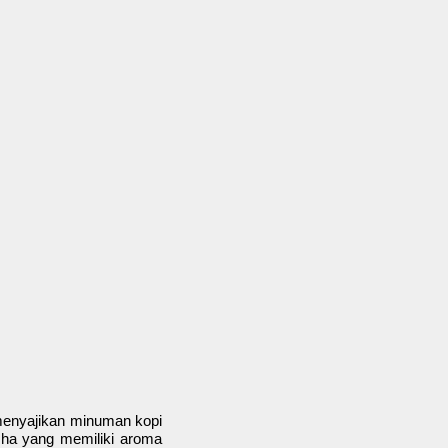
a menyajikan minuman kopi
sha yang memiliki aroma