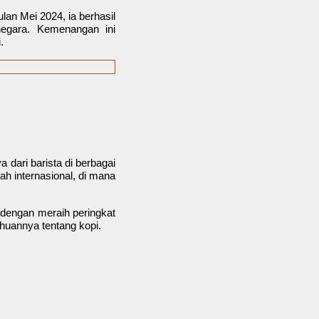
lan Mei 2024, ia berhasil
negara. Kemenangan ini
.
a dari barista di berbagai
ah internasional, di mana
 dengan meraih peringkat
huannya tentang kopi.