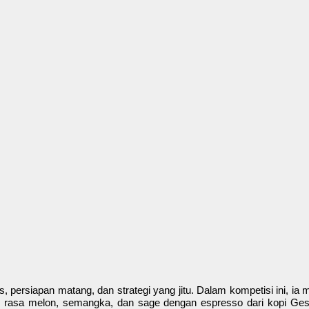
as, persiapan matang, dan strategi yang jitu. Dalam kompetisi ini, i
n rasa melon, semangka, dan sage dengan espresso dari kopi Ge