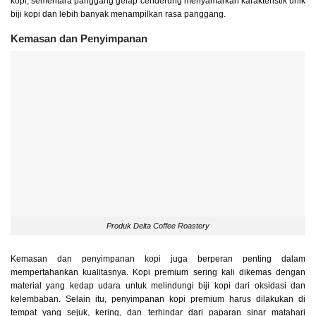
kopi, sementara panggang gelap cenderung menyamarkan karakteristik unik
biji kopi dan lebih banyak menampilkan rasa panggang.
Kemasan dan Penyimpanan
Produk Delta Coffee Roastery
Kemasan dan penyimpanan kopi juga berperan penting dalam
mempertahankan kualitasnya. Kopi premium sering kali dikemas dengan
material yang kedap udara untuk melindungi biji kopi dari oksidasi dan
kelembaban. Selain itu, penyimpanan kopi premium harus dilakukan di
tempat yang sejuk, kering, dan terhindar dari paparan sinar matahari