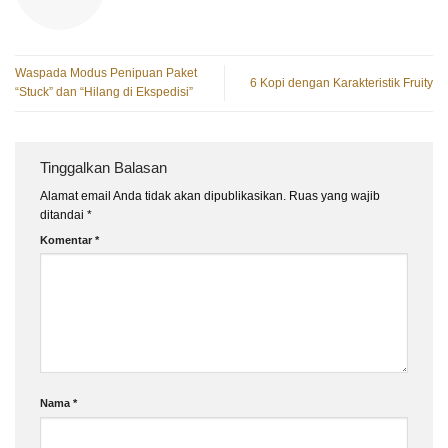
Waspada Modus Penipuan Paket
6 Kopi dengan Karakteristik Fruity
“Stuck” dan “Hilang di Ekspedisi”
Tinggalkan Balasan
Alamat email Anda tidak akan dipublikasikan.
Ruas yang wajib
ditandai
*
Komentar
*
Nama
*