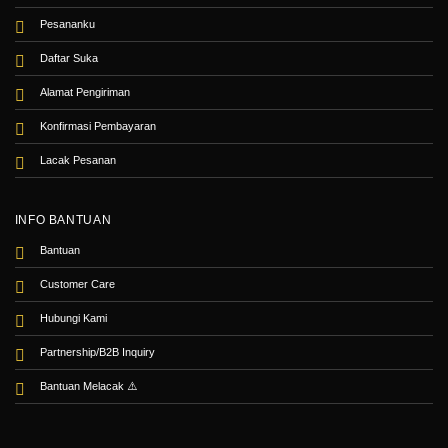
Pesananku
Daftar Suka
Alamat Pengiriman
Konfirmasi Pembayaran
Lacak Pesanan
INFO BANTUAN
Bantuan
Customer Care
Hubungi Kami
Partnership/B2B Inquiry
Bantuan Melacak