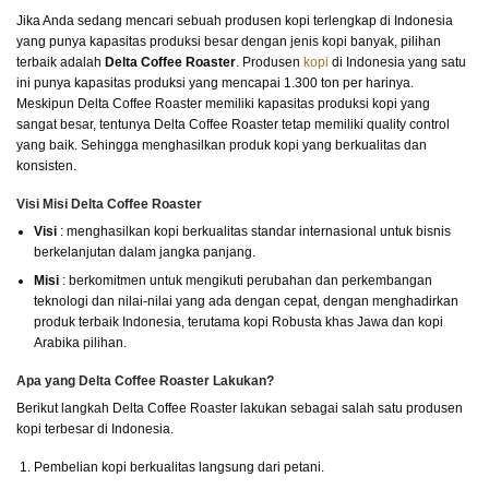
Jika Anda sedang mencari sebuah produsen kopi terlengkap di Indonesia
yang punya kapasitas produksi besar dengan jenis kopi banyak, pilihan
terbaik adalah
Delta Coffee Roaster
. Produsen
kopi
di Indonesia yang satu
ini punya kapasitas produksi yang mencapai 1.300 ton per harinya.
Meskipun Delta Coffee Roaster memiliki kapasitas produksi kopi yang
sangat besar, tentunya Delta Coffee Roaster tetap memiliki quality control
yang baik. Sehingga menghasilkan produk kopi yang berkualitas dan
konsisten.
Visi Misi Delta Coffee Roaster
Visi
: menghasilkan kopi berkualitas standar internasional untuk bisnis
berkelanjutan dalam jangka panjang.
Misi
: berkomitmen untuk mengikuti perubahan dan perkembangan
teknologi dan nilai-nilai yang ada dengan cepat, dengan menghadirkan
produk terbaik Indonesia, terutama kopi Robusta khas Jawa dan kopi
Arabika pilihan.
Apa yang Delta Coffee Roaster Lakukan?
Berikut langkah Delta Coffee Roaster lakukan sebagai salah satu produsen
kopi terbesar di Indonesia.
Pembelian kopi berkualitas langsung dari petani.