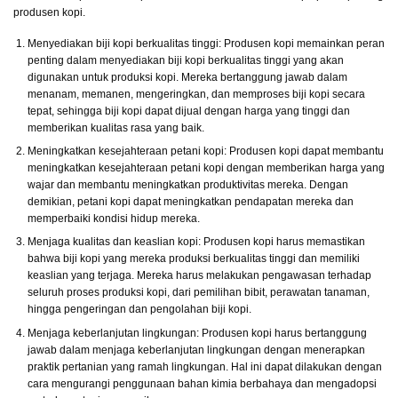
produsen kopi.
Menyediakan biji kopi berkualitas tinggi: Produsen kopi memainkan peran
penting dalam menyediakan biji kopi berkualitas tinggi yang akan
digunakan untuk produksi kopi. Mereka bertanggung jawab dalam
menanam, memanen, mengeringkan, dan memproses biji kopi secara
tepat, sehingga biji kopi dapat dijual dengan harga yang tinggi dan
memberikan kualitas rasa yang baik.
Meningkatkan kesejahteraan petani kopi: Produsen kopi dapat membantu
meningkatkan kesejahteraan petani kopi dengan memberikan harga yang
wajar dan membantu meningkatkan produktivitas mereka. Dengan
demikian, petani kopi dapat meningkatkan pendapatan mereka dan
memperbaiki kondisi hidup mereka.
Menjaga kualitas dan keaslian kopi: Produsen kopi harus memastikan
bahwa biji kopi yang mereka produksi berkualitas tinggi dan memiliki
keaslian yang terjaga. Mereka harus melakukan pengawasan terhadap
seluruh proses produksi kopi, dari pemilihan bibit, perawatan tanaman,
hingga pengeringan dan pengolahan biji kopi.
Menjaga keberlanjutan lingkungan: Produsen kopi harus bertanggung
jawab dalam menjaga keberlanjutan lingkungan dengan menerapkan
praktik pertanian yang ramah lingkungan. Hal ini dapat dilakukan dengan
cara mengurangi penggunaan bahan kimia berbahaya dan mengadopsi