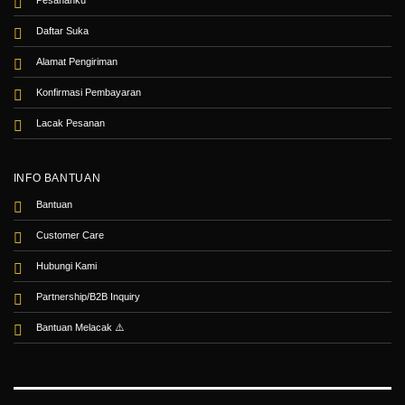
Pesananku
Daftar Suka
Alamat Pengiriman
Konfirmasi Pembayaran
Lacak Pesanan
INFO BANTUAN
Bantuan
Customer Care
Hubungi Kami
Partnership/B2B Inquiry
Bantuan Melacak