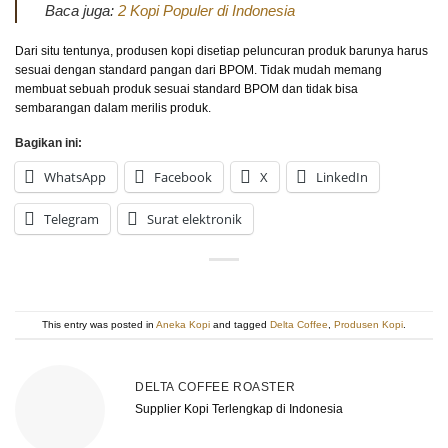
Baca juga:
2 Kopi Populer di Indonesia
Dari situ tentunya, produsen kopi disetiap peluncuran produk barunya harus
sesuai dengan standard pangan dari BPOM. Tidak mudah memang
membuat sebuah produk sesuai standard BPOM dan tidak bisa
sembarangan dalam merilis produk.
Bagikan ini:
WhatsApp
Facebook
X
LinkedIn
Telegram
Surat elektronik
This entry was posted in
Aneka Kopi
and tagged
Delta Coffee
,
Produsen Kopi
.
DELTA COFFEE ROASTER
Supplier Kopi Terlengkap di Indonesia