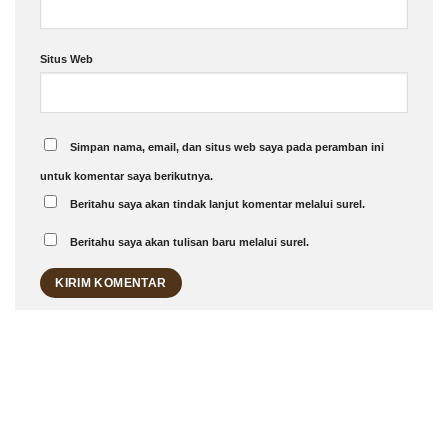
Situs Web
Simpan nama, email, dan situs web saya pada peramban ini
untuk komentar saya berikutnya.
Beritahu saya akan tindak lanjut komentar melalui surel.
Beritahu saya akan tulisan baru melalui surel.