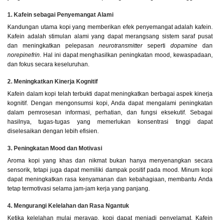
1. Kafein sebagai Penyemangat Alami
Kandungan utama kopi yang memberikan efek penyemangat adalah kafein.
Kafein adalah stimulan alami yang dapat merangsang sistem saraf pusat
dan meningkatkan pelepasan
neurotransmitter
seperti
dopamine
dan
norepinefrin
. Hal ini dapat menghasilkan peningkatan mood, kewaspadaan,
dan fokus secara keseluruhan.
2. Meningkatkan Kinerja Kognitif
Kafein dalam kopi telah terbukti dapat meningkatkan berbagai aspek kinerja
kognitif. Dengan mengonsumsi kopi, Anda dapat mengalami peningkatan
dalam pemrosesan informasi, perhatian, dan fungsi eksekutif. Sebagai
hasilnya, tugas-tugas yang memerlukan konsentrasi tinggi dapat
diselesaikan dengan lebih efisien.
3. Peningkatan Mood dan Motivasi
Aroma kopi yang khas dan nikmat bukan hanya menyenangkan secara
sensorik, tetapi juga dapat memiliki dampak positif pada mood. Minum kopi
dapat meningkatkan rasa kenyamanan dan kebahagiaan, membantu Anda
tetap termotivasi selama jam-jam kerja yang panjang.
4. Mengurangi Kelelahan dan Rasa Ngantuk
Ketika kelelahan mulai merayap, kopi dapat menjadi penyelamat. Kafein