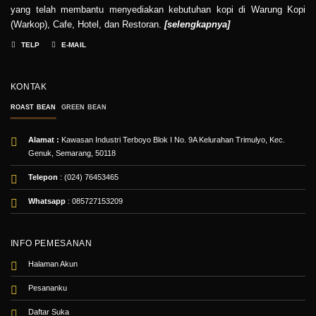
yang telah membantu menyediakan kebutuhan kopi di Warung Kopi
(Warkop), Cafe, Hotel, dan Restoran.
[
selengkapnya
]
TELP
E-MAIL
KONTAK
ROAST BEAN
GREEN BEAN
Alamat :
Kawasan Industri Terboyo Blok I No. 9A Kelurahan Trimulyo, Kec.
Genuk, Semarang, 50118
Telepon
: (024) 76453465
Whatsapp
:
085727153209
INFO PEMESANAN
Halaman Akun
Pesananku
Daftar Suka