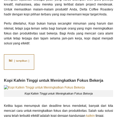
kreatif, mahasiswa, atau mereka yang terlibat dalam project mendesak.
Untuk memastikan malam-malam produktif Anda, Delta Coffee Roastery
hadir dengan kopi pilihan terbaru yang siap menemani kejar target Anda.
Perlu diketahui, Kopi bukan hanya secangkir minuman yang harum dan
nikmat, tetapi juga teman setia bagi banyak orang yang ingin meningkatkan
fokus dan produktivitas saat bekerja. Bagi Anda yang mencari cara alami
untuk tetap terjaga dan tajam selama jam-jam kerja, kopi dapat menjadi
solusi yang efektif.
Isi
tampilkan
Kopi Kafein Tinggi untuk Meningkatkan Fokus Bekerja
Kopi Kafein Tinggi untuk Meningkatkan Fokus Bekerja
Ketika tugas menumpuk dan deadline terus mendekat, banyak dari kita
mencari cara untuk meningkatkan fokus dan produktivitas. Salah satu solusi
yang telah terbukti efektif adalah kopi dengan kandungan
kafein
tinggi.