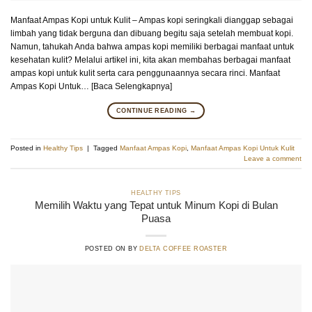
Manfaat Ampas Kopi untuk Kulit – Ampas kopi seringkali dianggap sebagai
limbah yang tidak berguna dan dibuang begitu saja setelah membuat kopi.
Namun, tahukah Anda bahwa ampas kopi memiliki berbagai manfaat untuk
kesehatan kulit? Melalui artikel ini, kita akan membahas berbagai manfaat
ampas kopi untuk kulit serta cara penggunaannya secara rinci. Manfaat
Ampas Kopi Untuk… [Baca Selengkapnya]
CONTINUE READING
→
Posted in
Healthy Tips
|
Tagged
Manfaat Ampas Kopi
,
Manfaat Ampas Kopi Untuk Kulit
Leave a comment
HEALTHY TIPS
Memilih Waktu yang Tepat untuk Minum Kopi di Bulan
Puasa
POSTED ON
BY
DELTA COFFEE ROASTER