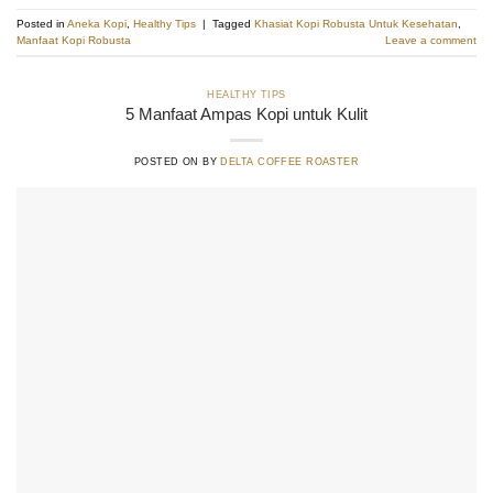
Posted in
Aneka Kopi
,
Healthy Tips
|
Tagged
Khasiat Kopi Robusta Untuk Kesehatan
,
Manfaat Kopi Robusta
Leave a comment
HEALTHY TIPS
5 Manfaat Ampas Kopi untuk Kulit
POSTED ON
BY
DELTA COFFEE ROASTER