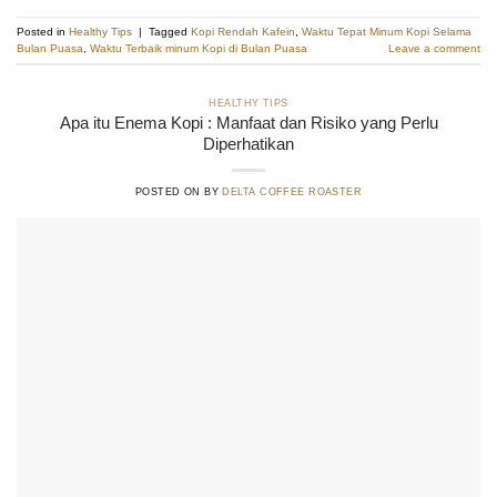
Posted in
Healthy Tips
|
Tagged
Kopi Rendah Kafein
,
Waktu Tepat Minum Kopi Selama
Bulan Puasa
,
Waktu Terbaik minum Kopi di Bulan Puasa
Leave a comment
HEALTHY TIPS
Apa itu Enema Kopi : Manfaat dan Risiko yang Perlu
Diperhatikan
POSTED ON
BY
DELTA COFFEE ROASTER