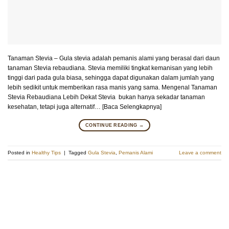
Tanaman Stevia – Gula stevia adalah pemanis alami yang berasal dari daun
tanaman Stevia rebaudiana. Stevia memiliki tingkat kemanisan yang lebih
tinggi dari pada gula biasa, sehingga dapat digunakan dalam jumlah yang
lebih sedikit untuk memberikan rasa manis yang sama. Mengenal Tanaman
Stevia Rebaudiana Lebih Dekat Stevia bukan hanya sekadar tanaman
kesehatan, tetapi juga alternatif… [Baca Selengkapnya]
CONTINUE READING
→
Posted in
Healthy Tips
|
Tagged
Gula Stevia
,
Pemanis Alami
Leave a comment