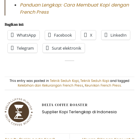
Panduan Lengkap: Cara Membuat Kopi dengan
French Press
Bagikan ini:
WhatsApp
Facebook
X
LinkedIn
Telegram
Surat elektronik
This entry was posted in
Teknik Seduh Kopi
,
Teknik Seduh Kopi
and tagged
Kelebihan dan Kekurangan French Press
,
Keunikan French Press
.
DELTA COFFEE ROASTER
Supplier Kopi Terlengkap di Indonesia