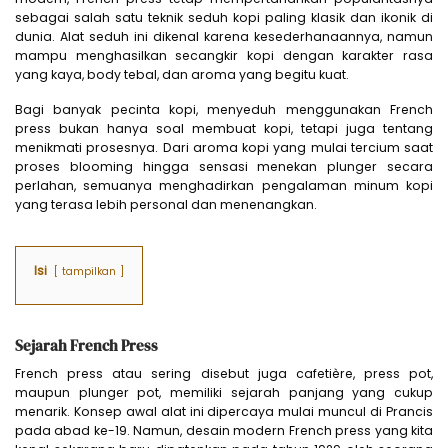
sebagai salah satu teknik seduh kopi paling klasik dan ikonik di
dunia. Alat seduh ini dikenal karena kesederhanaannya, namun
mampu menghasilkan secangkir kopi dengan karakter rasa
yang kaya, body tebal, dan aroma yang begitu kuat.
Bagi banyak pecinta kopi, menyeduh menggunakan French
press bukan hanya soal membuat kopi, tetapi juga tentang
menikmati prosesnya. Dari aroma kopi yang mulai tercium saat
proses blooming hingga sensasi menekan plunger secara
perlahan, semuanya menghadirkan pengalaman minum kopi
yang terasa lebih personal dan menenangkan.
Isi
tampilkan
Sejarah French Press
French press atau sering disebut juga cafetière, press pot,
maupun plunger pot, memiliki sejarah panjang yang cukup
menarik. Konsep awal alat ini dipercaya mulai muncul di Prancis
pada abad ke-19. Namun, desain modern French press yang kita