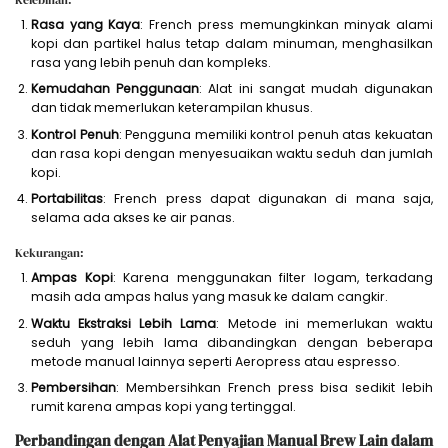
Rasa yang Kaya
: French press memungkinkan minyak alami
kopi dan partikel halus tetap dalam minuman, menghasilkan
rasa yang lebih penuh dan kompleks.
Kemudahan Penggunaan
: Alat ini sangat mudah digunakan
dan tidak memerlukan keterampilan khusus.
Kontrol Penuh
: Pengguna memiliki kontrol penuh atas kekuatan
dan rasa kopi dengan menyesuaikan waktu seduh dan jumlah
kopi.
Portabilitas
: French press dapat digunakan di mana saja,
selama ada akses ke air panas.
Kekurangan:
Ampas Kopi
: Karena menggunakan filter logam, terkadang
masih ada ampas halus yang masuk ke dalam cangkir.
Waktu Ekstraksi Lebih Lama
: Metode ini memerlukan waktu
seduh yang lebih lama dibandingkan dengan beberapa
metode manual lainnya seperti Aeropress atau espresso.
Pembersihan
: Membersihkan French press bisa sedikit lebih
rumit karena ampas kopi yang tertinggal.
Perbandingan dengan Alat Penyajian Manual Brew Lain dalam