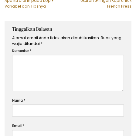
Apa Itu Dial In pada Kopi?
Ukuran Gilingan Kopi untuk
Variabel dan Tipsnya
French Press
Tinggalkan Balasan
Alamat email Anda tidak akan dipublikasikan.
Ruas yang
wajib ditandai
*
Komentar
*
Nama
*
Email
*