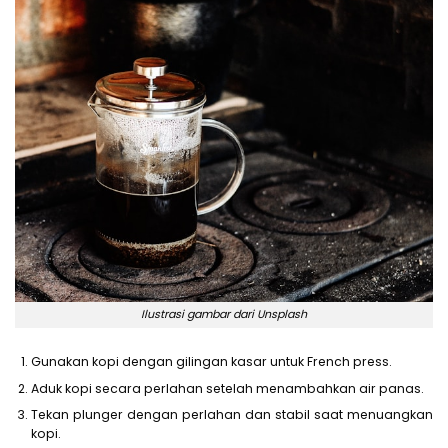
Ilustrasi gambar dari Unsplash
Gunakan kopi dengan gilingan kasar untuk French press.
Aduk kopi secara perlahan setelah menambahkan air panas.
Tekan plunger dengan perlahan dan stabil saat menuangkan
kopi.