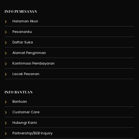
INFO PEMESANAN
Halaman Akun
Pesananku
Daftar Suka
Alamat Pengiriman
Konfirmasi Pembayaran
Lacak Pesanan
INFO BANTUAN
Bantuan
Customer Care
Hubungi Kami
Partnership/B2B Inquiry