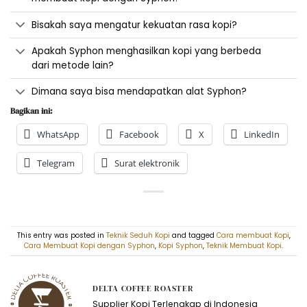
Bisakah saya mengatur kekuatan rasa kopi?
Apakah Syphon menghasilkan kopi yang berbeda
dari metode lain?
Dimana saya bisa mendapatkan alat Syphon?
Bagikan ini:
WhatsApp
Facebook
X
LinkedIn
Telegram
Surat elektronik
This entry was posted in
Teknik Seduh Kopi
and tagged
Cara membuat Kopi
,
Cara Membuat Kopi dengan Syphon
,
Kopi Syphon
,
Teknik Membuat Kopi
.
DELTA COFFEE ROASTER
Supplier Kopi Terlengkap di Indonesia