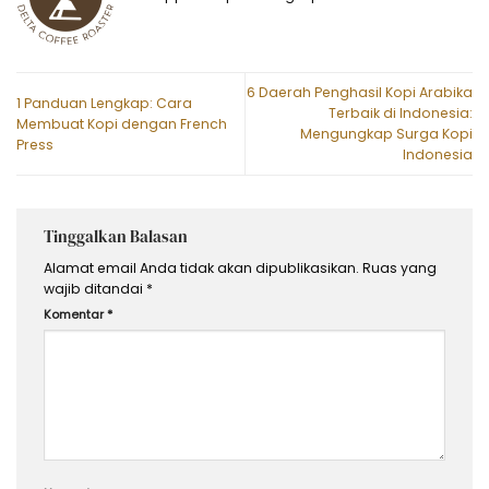
6 Daerah Penghasil Kopi Arabika
1 Panduan Lengkap: Cara
Terbaik di Indonesia:
Membuat Kopi dengan French
Mengungkap Surga Kopi
Press
Indonesia
Tinggalkan Balasan
Alamat email Anda tidak akan dipublikasikan.
Ruas yang
wajib ditandai
*
Komentar
*