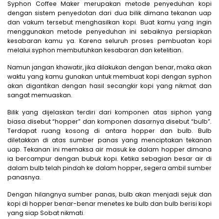
Syphon Coffee Maker merupakan metode penyeduhan kopi
dengan sistem penyedotan dari dua bilik dimana tekanan uap
dan vakum tersebut menghasilkan kopi. Buat kamu yang ingin
menggunakan metode penyeduhan ini sebaiknya persiapkan
kesabaran kamu ya. Karena seluruh proses pembuatan kopi
melalui syphon membutuhkan kesabaran dan ketelitian.
Namun jangan khawatir, jika dilakukan dengan benar, maka akan
waktu yang kamu gunakan untuk membuat kopi dengan syphon
akan digantikan dengan hasil secangkir kopi yang nikmat dan
sangat memuaskan.
Bilik yang dijelaskan terdiri dari komponen atas siphon yang
biasa disebut “hopper” dan komponen dasarnya disebut “bulb”.
Terdapat ruang kosong di antara hopper dan bulb. Bulb
diletakkan di atas sumber panas yang menciptakan tekanan
uap. Tekanan ini memaksa air masuk ke dalam hopper dimana
ia bercampur dengan bubuk kopi. Ketika sebagian besar air di
dalam bulb telah pindah ke dalam hopper, segera ambil sumber
panasnya.
Dengan hilangnya sumber panas, bulb akan menjadi sejuk dan
kopi di hopper benar-benar menetes ke bulb dan bulb berisi kopi
yang siap Sobat nikmati.