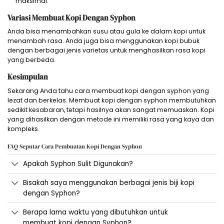
maksimal.
Variasi Membuat Kopi Dengan Syphon
Anda bisa menambahkan susu atau gula ke dalam kopi untuk
menambah rasa. Anda juga bisa menggunakan kopi bubuk
dengan berbagai jenis varietas untuk menghasilkan rasa kopi
yang berbeda.
Kesimpulan
Sekarang Anda tahu cara membuat kopi dengan syphon yang
lezat dan berkelas. Membuat kopi dengan syphon membutuhkan
sedikit kesabaran, tetapi hasilnya akan sangat memuaskan. Kopi
yang dihasilkan dengan metode ini memiliki rasa yang kaya dan
kompleks.
FAQ Seputar Cara Pembuatan Kopi Dengan Syphon
Apakah Syphon Sulit Digunakan?
Bisakah saya menggunakan berbagai jenis biji kopi
dengan Syphon?
Berapa lama waktu yang dibutuhkan untuk
membuat kopi dengan Syphon?