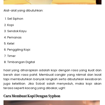
Alat-alat yang dibutuhkan:
Set Siphon
Kopi
Sendok Kayu
Pemanas
Ketel
Penggiling Kopi
Timer
Timbangan Digital
hasil yang diharapkan adalah kopi dengan rasa yang kuat dan
bersih dari rasa pahit. Membuat cangkir yang nikmat dan lezat
tapi membutuhkan banyak langkah serta dibutuhkan kesabaran
juga ketelitian. Jika Sobat salah menyeduh, maka kopi akan
terasa seperti kacang yang dibakar, ugh!.
Cara Membuat Kopi Dengan Syphon