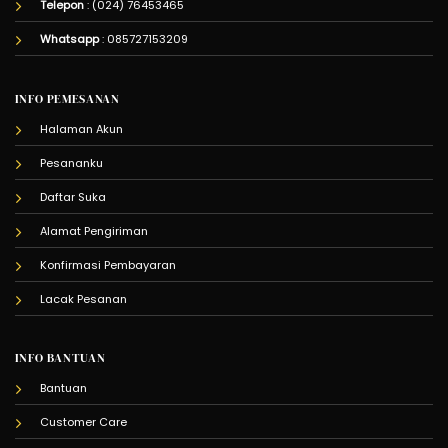
Telepon
: (024) 76453465
Whatsapp
:
085727153209
INFO PEMESANAN
Halaman Akun
Pesananku
Daftar Suka
Alamat Pengiriman
Konfirmasi Pembayaran
Lacak Pesanan
INFO BANTUAN
Bantuan
Customer Care