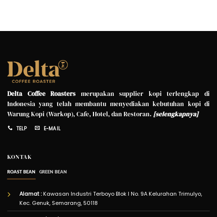
Delta Coffee Roasters
merupakan supplier kopi terlengkap di
Indonesia yang telah membantu menyediakan kebutuhan kopi di
Warung Kopi (Warkop), Cafe, Hotel, dan Restoran.
[
selengkapnya
]
TELP
E-MAIL
KONTAK
ROAST BEAN
GREEN BEAN
Alamat :
Kawasan Industri Terboyo Blok I No. 9A Kelurahan Trimulyo,
Kec. Genuk, Semarang, 50118