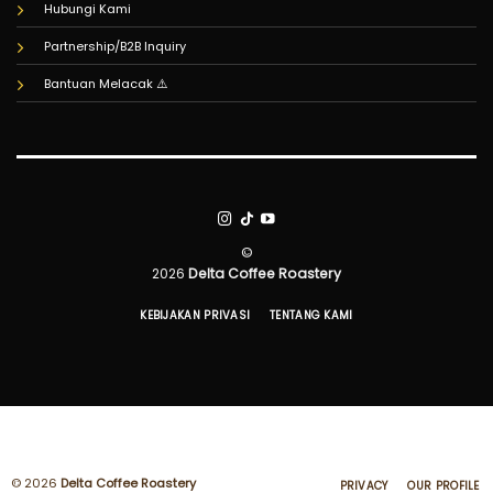
Hubungi Kami
Partnership/B2B Inquiry
Bantuan Melacak
©
2026
Delta Coffee Roastery
KEBIJAKAN PRIVASI
TENTANG KAMI
© 2026
Delta Coffee Roastery
PRIVACY
OUR PROFILE