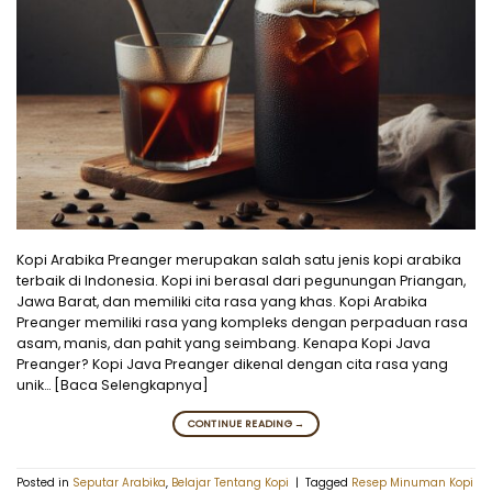
Kopi Arabika Preanger merupakan salah satu jenis kopi arabika
terbaik di Indonesia. Kopi ini berasal dari pegunungan Priangan,
Jawa Barat, dan memiliki cita rasa yang khas. Kopi Arabika
Preanger memiliki rasa yang kompleks dengan perpaduan rasa
asam, manis, dan pahit yang seimbang. Kenapa Kopi Java
Preanger? Kopi Java Preanger dikenal dengan cita rasa yang
unik… [Baca Selengkapnya]
CONTINUE READING
→
Posted in
Seputar Arabika
,
Belajar Tentang Kopi
|
Tagged
Resep Minuman Kopi