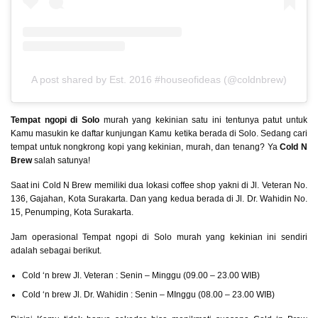
A post shared by Est. 2016 #houseofideas (@coldnbrew)
Tempat ngopi di Solo
murah yang kekinian satu ini tentunya patut untuk
Kamu masukin ke daftar kunjungan Kamu ketika berada di Solo. Sedang cari
tempat untuk nongkrong kopi yang kekinian, murah, dan tenang? Ya
Cold N
Brew
salah satunya!
Saat ini Cold N Brew memiliki dua lokasi coffee shop yakni di Jl. Veteran No.
136, Gajahan, Kota Surakarta. Dan yang kedua berada di Jl. Dr. Wahidin No.
15, Penumping, Kota Surakarta.
Jam operasional Tempat ngopi di Solo murah yang kekinian ini sendiri
adalah sebagai berikut.
Cold ‘n brew Jl. Veteran : Senin – Minggu (09.00 – 23.00 WIB)
Cold ‘n brew Jl. Dr. Wahidin : Senin – MInggu (08.00 – 23.00 WIB)