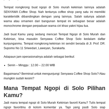
Tempat nongkrong buat ngopi di Solo murah kekinian lainnya adalah
SENYAWA Coffee Shop. Nah tentunya coffee shop yang satu ini memiliki
karakteristik dibandingkan dengan yang lainnya. Salah satunya adalah
warna atau ornamen dari bangunan tempat ini sebagian besar adalah
monochrome dengan perpaduan warna ciri khas yakni hijau tua.
Jadi buat Kamu yang sedang mencari Tempat Ngopi di Solo Murah dan
Kekinian, bisa masukin Senyawa Coffee Shop Solo kedalam daftar
kunjunganmu. Tempat nongkrong kekinian ini sendiri berada di Jl. Prof. DR.
Supomo No 11 Sriwedari, Laweyan, Surakarta.
Adapaun jam operasionalnya adalah sebagai berikut:
Senin – Minggu : 12.00 – 22.00 WIB
Bagaimana? Berminat untuk mengunjungi Senyawa Coffee Shop Solo? Atau
mungkin sudah kesini?
Mana Tempat Ngopi di Solo Pilihan
Kamu?
Jadi mana tempat ngopi di Solo Murah Kekinian favorit Kamu? Tulis tempat
ngopi favoritmu di kolom komentar ya. Tapi yang pasti Solo siap