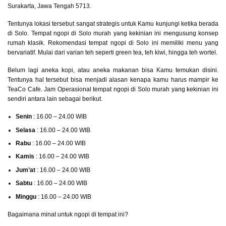
Surakarta, Jawa Tengah 5713.
Tentunya lokasi tersebut sangat strategis untuk Kamu kunjungi ketika berada
di Solo. Tempat ngopi di Solo murah yang kekinian ini mengusung konsep
rumah klasik. Rekomendasi tempat ngopi di Solo ini memiliki menu yang
bervariatif. Mulai dari varian teh seperti green tea, teh kiwi, hingga teh wortel.
Belum lagi aneka kopi, atau aneka makanan bisa Kamu temukan disini.
Tentunya hal tersebut bisa menjadi alasan kenapa kamu harus mampir ke
TeaCo Cafe. Jam Operasional tempat ngopi di Solo murah yang kekinian ini
sendiri antara lain sebagai berikut.
Senin
: 16.00 – 24.00 WIB
Selasa
: 16.00 – 24.00 WIB
Rabu
: 16.00 – 24.00 WIB
Kamis
: 16.00 – 24.00 WIB
Jum’at
: 16.00 – 24.00 WIB
Sabtu
: 16.00 – 24.00 WIB
Minggu
: 16.00 – 24.00 WIB
Bagaimana minat untuk ngopi di tempat ini?