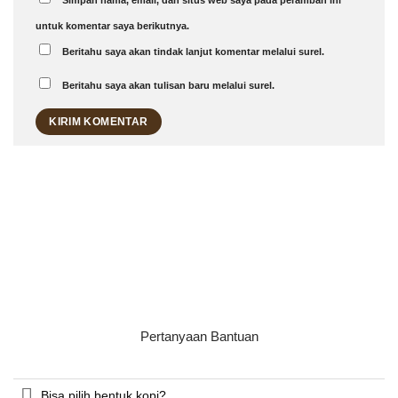
Simpan nama, email, dan situs web saya pada peramban ini
untuk komentar saya berikutnya.
Beritahu saya akan tindak lanjut komentar melalui surel.
Beritahu saya akan tulisan baru melalui surel.
Pertanyaan Bantuan
Bisa pilih bentuk kopi?