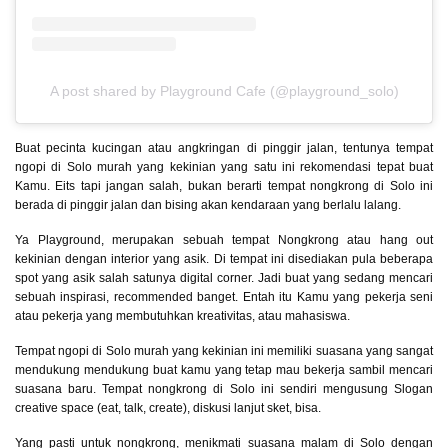
A post shared by Playground Cafe (@playground_solo)
Buat pecinta kucingan atau angkringan di pinggir jalan, tentunya tempat
ngopi di Solo murah yang kekinian yang satu ini rekomendasi tepat buat
Kamu. Eits tapi jangan salah, bukan berarti tempat nongkrong di Solo ini
berada di pinggir jalan dan bising akan kendaraan yang berlalu lalang.
Ya Playground, merupakan sebuah tempat Nongkrong atau hang out
kekinian dengan interior yang asik. Di tempat ini disediakan pula beberapa
spot yang asik salah satunya digital corner. Jadi buat yang sedang mencari
sebuah inspirasi, recommended banget. Entah itu Kamu yang pekerja seni
atau pekerja yang membutuhkan kreativitas, atau mahasiswa.
Tempat ngopi di Solo murah yang kekinian ini memiliki suasana yang sangat
mendukung mendukung buat kamu yang tetap mau bekerja sambil mencari
suasana baru. Tempat nongkrong di Solo ini sendiri mengusung Slogan
creative space (eat, talk, create), diskusi lanjut sket, bisa.
Yang pasti untuk nongkrong, menikmati suasana malam di Solo dengan