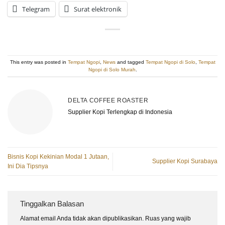
Telegram
Surat elektronik
This entry was posted in
Tempat Ngopi
,
News
and tagged
Tempat Ngopi di Solo
,
Tempat
Ngopi di Solo Murah
.
DELTA COFFEE ROASTER
Supplier Kopi Terlengkap di Indonesia
Bisnis Kopi Kekinian Modal 1 Jutaan,
Supplier Kopi Surabaya
Ini Dia Tipsnya
Tinggalkan Balasan
Alamat email Anda tidak akan dipublikasikan.
Ruas yang wajib