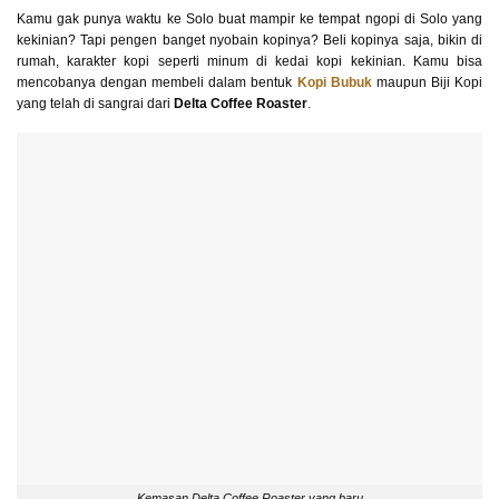
Kamu gak punya waktu ke Solo buat mampir ke tempat ngopi di Solo yang
kekinian? Tapi pengen banget nyobain kopinya? Beli kopinya saja, bikin di
rumah, karakter kopi seperti minum di kedai kopi kekinian. Kamu bisa
mencobanya dengan membeli dalam bentuk
Kopi Bubuk
maupun Biji Kopi
yang telah di sangrai dari
Delta Coffee Roaster
.
Kemasan Delta Coffee Roaster yang baru