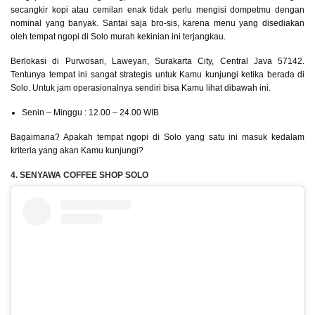
secangkir kopi atau cemilan enak tidak perlu mengisi dompetmu dengan
nominal yang banyak. Santai saja bro-sis, karena menu yang disediakan
oleh tempat ngopi di Solo murah kekinian ini terjangkau.
Berlokasi di Purwosari, Laweyan, Surakarta City, Central Java 57142.
Tentunya tempat ini sangat strategis untuk Kamu kunjungi ketika berada di
Solo. Untuk jam operasionalnya sendiri bisa Kamu lihat dibawah ini.
Senin – Minggu : 12.00 – 24.00 WIB
Bagaimana? Apakah tempat ngopi di Solo yang satu ini masuk kedalam
kriteria yang akan Kamu kunjungi?
4. SENYAWA COFFEE SHOP SOLO