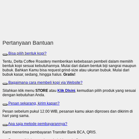
Pertanyaan Bantuan
Bisa pilih bentuk kopi?
Tentu, Delta Coffee Roastery memberikan kebebasan pembeli dalam memilih
bentuk kopi sesuai kebutuhannya. Mulai dari dalam bentuk biji sangrai maupun
bubuk. Bahkan Kamu bisa request grind-size atau ukuran bubuk. Mulai dari
bubuk kasar, sedang, hingga halus.
Gratis!
Bagaimana cara membeli kopi via Website?
Silahkan klik menu
STORE
atau
Klik DIsini
, kemudian pilih produk yang sesuai
dengan kebutuhan Anda.
Pesan sekarang, kirim kapan?
Pesan sebelum pukul 12.00 WIB, pesanan kamu akan diproses dan dikirim di
hari yang sama.
Apa saja metode pembayarannya?
Kami menerima pembayaran Transfer Bank BCA, QRIS.