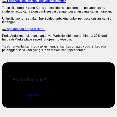
Pesanan tidak sesuai, apakah bisa retur?
Tentu, jika produk yang Kamu terima tidak sesuai dengan pesanan kamu,
silahkan retur, Kami akan ganti sesuai dengan pesanan yang Kamu inginkan.
Untuk itu mohon sertakan bukti video unboxing untuk pengecekan tim Kami di
lapangan.
Apakah ada harga diskon?
Perlu Anda ketahui, pemesanan via Website lebih murah hingga 20% dari
harga di Marketplace seperti Shopee, Tokopedia.
Tidak hanya itu, kami juga akan memberikan kupon atau voucher kepada
pelanggan setia kami yang sudah melakukan repeat order.
Butuh Bantuan?
Silahkan hubungi admin kami untuk mendapatkan dukungan.
Hubungi Admin