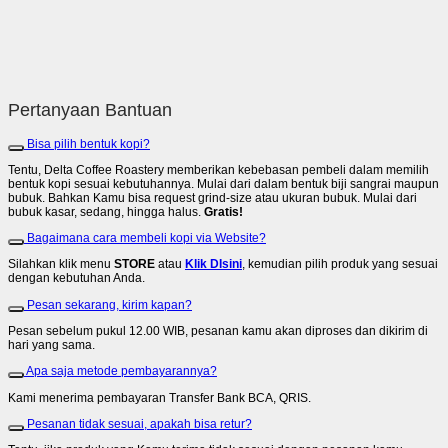
Pertanyaan Bantuan
Bisa pilih bentuk kopi?
Tentu, Delta Coffee Roastery memberikan kebebasan pembeli dalam memilih
bentuk kopi sesuai kebutuhannya. Mulai dari dalam bentuk biji sangrai maupun
bubuk. Bahkan Kamu bisa request grind-size atau ukuran bubuk. Mulai dari
bubuk kasar, sedang, hingga halus.
Gratis!
Bagaimana cara membeli kopi via Website?
Silahkan klik menu
STORE
atau
Klik DIsini
, kemudian pilih produk yang sesuai
dengan kebutuhan Anda.
Pesan sekarang, kirim kapan?
Pesan sebelum pukul 12.00 WIB, pesanan kamu akan diproses dan dikirim di
hari yang sama.
Apa saja metode pembayarannya?
Kami menerima pembayaran Transfer Bank BCA, QRIS.
Pesanan tidak sesuai, apakah bisa retur?