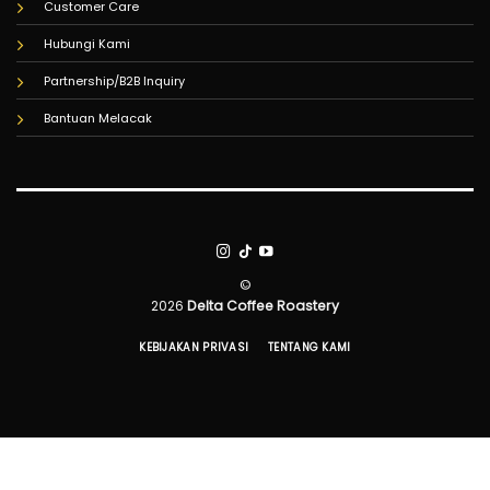
Customer Care
Hubungi Kami
Partnership/B2B Inquiry
Bantuan Melacak
©
2026
Delta Coffee Roastery
KEBIJAKAN PRIVASI
TENTANG KAMI