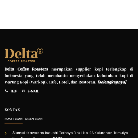
Delta Coffee Roasters
merupakan supplier kopi terlengkap di
Indonesia yang telah membantu menyediakan kebutuhan kopi di
Warung Kopi (Warkop), Cafe, Hotel, dan Restoran.
[
selengkapnya
]
TELP
E-MAIL
KONTAK
ROAST BEAN
GREEN BEAN
Alamat :
Kawasan Industri Terboyo Blok I No. 9A Kelurahan Trimulyo,