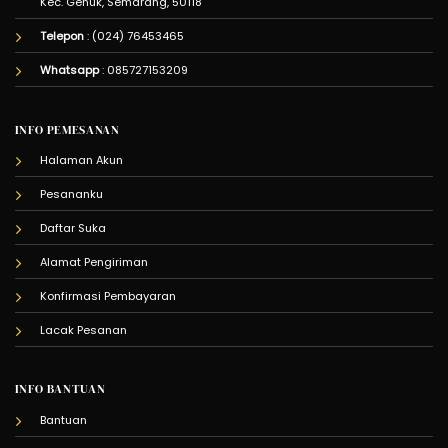
Kec. Genuk, Semarang, 50118
Telepon
: (024) 76453465
Whatsapp
:
085727153209
INFO PEMESANAN
Halaman Akun
Pesananku
Daftar Suka
Alamat Pengiriman
Konfirmasi Pembayaran
Lacak Pesanan
INFO BANTUAN
Bantuan