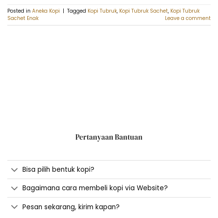
Posted in
Aneka Kopi
|
Tagged
Kopi Tubruk
,
Kopi Tubruk Sachet
,
Kopi Tubruk
Sachet Enak
Leave a comment
Pertanyaan Bantuan
Bisa pilih bentuk kopi?
Bagaimana cara membeli kopi via Website?
Pesan sekarang, kirim kapan?