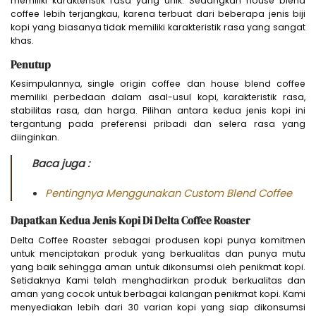
memiliki karakteristik rasa yang unik. Sedangkan house blend
coffee lebih terjangkau, karena terbuat dari beberapa jenis biji
kopi yang biasanya tidak memiliki karakteristik rasa yang sangat
khas.
Penutup
Kesimpulannya, single origin coffee dan house blend coffee
memiliki perbedaan dalam asal-usul kopi, karakteristik rasa,
stabilitas rasa, dan harga. Pilihan antara kedua jenis kopi ini
tergantung pada preferensi pribadi dan selera rasa yang
diinginkan.
Baca juga :
Pentingnya Menggunakan Custom Blend Coffee
Dapatkan Kedua Jenis Kopi Di Delta Coffee Roaster
Delta Coffee Roaster sebagai produsen kopi punya komitmen
untuk menciptakan produk yang berkualitas dan punya mutu
yang baik sehingga aman untuk dikonsumsi oleh penikmat kopi.
Setidaknya Kami telah menghadirkan produk berkualitas dan
aman yang cocok untuk berbagai kalangan penikmat kopi. Kami
menyediakan lebih dari 30 varian kopi yang siap dikonsumsi