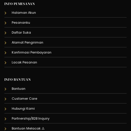
INFO PEMESANAN
Halaman Akun
Pesananku
Daftar Suka
Alamat Pengiriman
Konfirmasi Pembayaran
Lacak Pesanan
INFO BANTUAN
Bantuan
Customer Care
Hubungi Kami
Partnership/B2B Inquiry
Bantuan Melacak