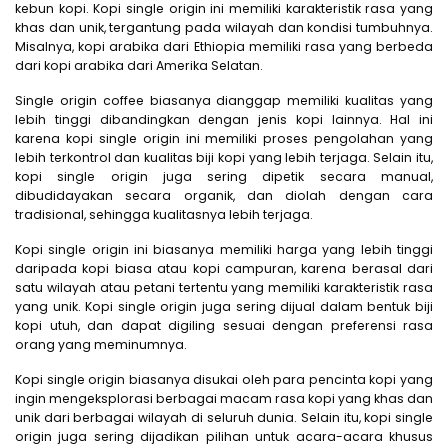
kebun kopi. Kopi single origin ini memiliki karakteristik rasa yang
khas dan unik, tergantung pada wilayah dan kondisi tumbuhnya.
Misalnya, kopi arabika dari Ethiopia memiliki rasa yang berbeda
dari kopi arabika dari Amerika Selatan.
Single origin coffee biasanya dianggap memiliki kualitas yang
lebih tinggi dibandingkan dengan jenis kopi lainnya. Hal ini
karena kopi single origin ini memiliki proses pengolahan yang
lebih terkontrol dan kualitas biji kopi yang lebih terjaga. Selain itu,
kopi single origin juga sering dipetik secara manual,
dibudidayakan secara organik, dan diolah dengan cara
tradisional, sehingga kualitasnya lebih terjaga.
Kopi single origin ini biasanya memiliki harga yang lebih tinggi
daripada kopi biasa atau kopi campuran, karena berasal dari
satu wilayah atau petani tertentu yang memiliki karakteristik rasa
yang unik. Kopi single origin juga sering dijual dalam bentuk biji
kopi utuh, dan dapat digiling sesuai dengan preferensi rasa
orang yang meminumnya.
Kopi single origin biasanya disukai oleh para pencinta kopi yang
ingin mengeksplorasi berbagai macam rasa kopi yang khas dan
unik dari berbagai wilayah di seluruh dunia. Selain itu, kopi single
origin juga sering dijadikan pilihan untuk acara-acara khusus