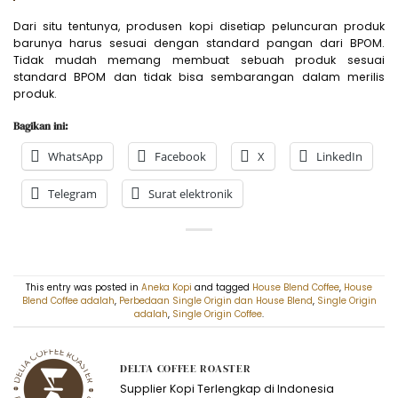
Dari situ tentunya, produsen kopi disetiap peluncuran produk
barunya harus sesuai dengan standard pangan dari BPOM.
Tidak mudah memang membuat sebuah produk sesuai
standard BPOM dan tidak bisa sembarangan dalam merilis
produk.
Bagikan ini:
WhatsApp
Facebook
X
LinkedIn
Telegram
Surat elektronik
This entry was posted in
Aneka Kopi
and tagged
House Blend Coffee
,
House
Blend Coffee adalah
,
Perbedaan Single Origin dan House Blend
,
Single Origin
adalah
,
Single Origin Coffee
.
DELTA COFFEE ROASTER
Supplier Kopi Terlengkap di Indonesia