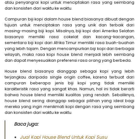
atau penyangrai kopi untuk menciptakan rasa yang seimbang
dan konsisten dari waktu ke waktu.
Campuran biji kopi dalam house blend biasanya dibuat dengan
tujuan untuk menciptakan rasa yang unik dan terbaik dari
masing-masing biji kopi. Misalnya, biji kopi dari Amerika Selatan
biasanya memiliki rasa cokelat dan kacang-kacangan,
sementara biji kopi dari Afrika Timur memiliki rasa buah-buahan
yang lebih tajam. Dengan mencampurkan biji kopi dari berbagai
wilayah, maka rasa kopi house blend menjadi lebih seimbang
dan dapat menyesuaikan preferensi rasa orang yang berbeda.
House blend biasanya dianggap sebagai kopi yang lebih
terjangkau daripada single origin coffee, karena terbuat dari
campuran beberapa jenis biji kopi yang tidak memiliki
karakteristik rasa yang sangat khas. Namun, hal ini tidak berarti
bahwa house blend memiliki kualitas yang rendah. Sebaliknya,
house blend sering dianggap sebagai pilihan yang ideal bagi
mereka yang ingin menikmati kopi dengan rasa yang seimbang
dan konsisten dari waktu ke waktu.
Baca juga:
Jual Kopi House Blend Untuk Kopi Susu