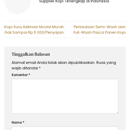
Supplier Kopi Terlengkap di Indonesia
Kopi Susu Kekinian Modal Murah
Perbedaan Semi-Wash dan
Gak Sampai Rp 5.000/Penyajian
Full-Wash Pasca Panen Kopi
Tinggalkan Balasan
Alamat email Anda tidak akan dipublikasikan.
Ruas yang
wajib ditandai
*
Komentar
*
Nama
*