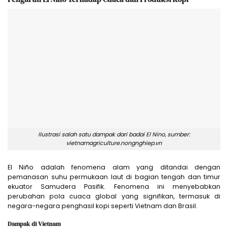
Ilustrasi salah satu dampak dari badai El Nino, sumber:
vietnamagriculture.nongnghiep.vn
El Niño adalah fenomena alam yang ditandai dengan
pemanasan suhu permukaan laut di bagian tengah dan timur
ekuator Samudera Pasifik. Fenomena ini menyebabkan
perubahan pola cuaca global yang signifikan, termasuk di
negara-negara penghasil kopi seperti Vietnam dan Brasil.
Dampak di Vietnam