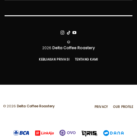
©
2026
Delta Coffee Roastery
KEBIJAKAN PRIVASI
TENTANG KAMI
© 2026
Delta Coffee Roastery
PRIVACY
OUR PROFILE