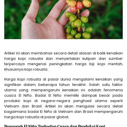
Artikel ini akan membahas secara detail alasan di balik kenaikan
harga kopi robusta dan menyertakan kutipan dari sumber
terpercaya mengenai peningkatan harga biji kopi mentah,
khususnya kopi robusta.
Harga kopi robusta di pasar dunia mengalami kenaikan yang
signifikan dalam beberapa tahun terakhir. Salah satu faktor
utama yang mempengaruhi kenaikan ini adalah fenomena
cuaca El Niño. Badai El Niño memiliki dampak besar pada
produksi kopi di negara-negara penghasil utama seperti
Vietnam dan Brasil. Artikel ini akan mengulas secara detail
bagaimana badai El Niño di Vietnam dan Brasil mempengaruhi
harga kopi robusta di pasar global.
Pengaruh El Niño Terhadap Cuaca dan Produksi Kopi