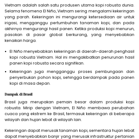
Vietnam adalah salah satu produsen utama kopi robusta dunia.
Selama fenomena El Niño, Vietnam sering mengalami kekeringan
yang parah. Kekeringan ini mengurangi ketersediaan air untuk
irigasi, mengganggu pertumbuhan tanaman kopi, dan pada
akhirnya mengurangi hasil panen. Ketika produksi kopi menurun,
pasokan di pasar global berkurang, yang menyebabkan
kenaikan harga.
El Niño menyebabkan kekeringan di daerah-daerah penghasil
kopi robusta Vietnam. Hal ini mengakibatkan penurunan hasil
panen kopi robusta secara signifikan.
Kekeringan juga mengganggu proses pembungaan dan
penyerbukan pohon kopi, sehingga berdampak pada panen
kopi di masa depan.
Dampak di Brasil
Brasil juga merupakan pemain besar dalam produksi kopi
robusta. Mirip dengan Vietnam, El Niño membawa perubahan
cuaca yang ekstrem ke Brasil, termasuk kekeringan di beberapa
wilayah dan hujan lebat di wilayah lain.
Kekeringan dapat merusak tanaman kopi, sementara hujan lebat
dapat menyebabkan banjir yang merusak infrastruktur pertanian