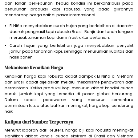
dan lahan perkebunan. Kedua kondisi ini berkontribusi pada
penurunan produksi kopi robusta, yang pada gilirannya
mendorong harga naik di pasar internasional.
El Niño menyebabkan curah hujan yang berlebihan di daerah-
daerah penghasil kopi robusta Brasil. Banjir dan tanah longsor
merusak tanaman kopi dan infrastruktur pertanian.
Curah hujan yang berlebihan juga menyebabkan penyakit
jamur pada tanaman kopi, sehingga menurunkan kualitas dan
hasil panen.
Mekanisme Kenaikan Harga
Kenaikan harga kopi robusta akibat dampak El Niño di Vietnam
dan Brasil dapat dijelaskan melalui mekanisme penawaran dan
permintaan. Ketika produksi kopi menurun akibat kondisi cuaca
buruk, jumlah kopi yang tersedia di pasar global berkurang.
Dalam kondisi penawaran yang menurun sementara
permintaan tetap atau bahkan meningkat, harga kopi cenderung
naik.
Kutipan dari Sumber Terpercaya
Menurut laporan dari Reuters, harga biji kopi robusta meningkat
signifikan akibat kondisi cuaca ekstrem di Brasil dan Vietnam