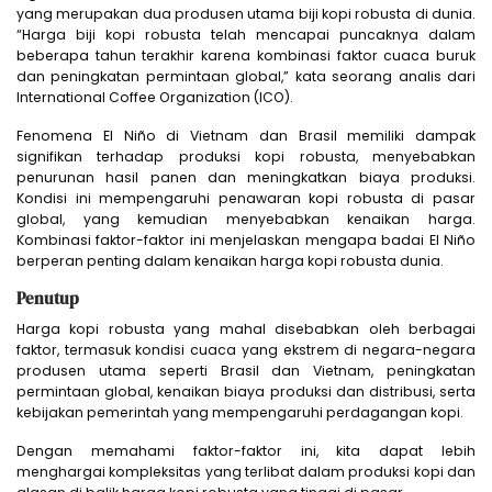
yang merupakan dua produsen utama biji kopi robusta di dunia.
“Harga biji kopi robusta telah mencapai puncaknya dalam
beberapa tahun terakhir karena kombinasi faktor cuaca buruk
dan peningkatan permintaan global,” kata seorang analis dari
International Coffee Organization (ICO).
Fenomena El Niño di Vietnam dan Brasil memiliki dampak
signifikan terhadap produksi kopi robusta, menyebabkan
penurunan hasil panen dan meningkatkan biaya produksi.
Kondisi ini mempengaruhi penawaran kopi robusta di pasar
global, yang kemudian menyebabkan kenaikan harga.
Kombinasi faktor-faktor ini menjelaskan mengapa badai El Niño
berperan penting dalam kenaikan harga kopi robusta dunia.
Penutup
Harga kopi robusta yang mahal disebabkan oleh berbagai
faktor, termasuk kondisi cuaca yang ekstrem di negara-negara
produsen utama seperti Brasil dan Vietnam, peningkatan
permintaan global, kenaikan biaya produksi dan distribusi, serta
kebijakan pemerintah yang mempengaruhi perdagangan kopi.
Dengan memahami faktor-faktor ini, kita dapat lebih
menghargai kompleksitas yang terlibat dalam produksi kopi dan