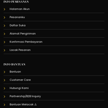
INFO PEMESANAN
Halaman Akun
Pesananku
Daftar Suka
Alamat Pengiriman
Konfirmasi Pembayaran
Lacak Pesanan
INFO BANTUAN
Bantuan
Customer Care
Hubungi Kami
Partnership/B2B Inquiry
Bantuan Melacak
⚠️