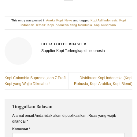
This entry was posted in
Aneka Kopi
,
News
and tagged
Kopi Asli Indonesia
,
Kopi
Indonesia Terbaik
,
Kopi Indonesia Yang Mendunia
,
Kopi Nusantara
.
DELTA COFFEE ROASTER
Supplier Kopi Terlengkap di Indonesia
Kopi Colombia Supremo, dan 7 Profil
Distributor Kopi Indonesia (Kopi
Kopi yang Wajib Diketahui!
Robusta, Kopi Arabika, Kopi Blend)
Tinggalkan Balasan
Alamat email Anda tidak akan dipublikasikan.
Ruas yang wajib
ditandai
*
Komentar
*