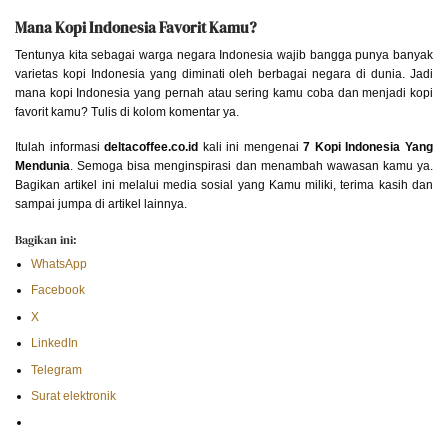
Mana Kopi Indonesia Favorit Kamu?
Tentunya kita sebagai warga negara Indonesia wajib bangga punya banyak
varietas kopi Indonesia yang diminati oleh berbagai negara di dunia. Jadi
mana kopi Indonesia yang pernah atau sering kamu coba dan menjadi kopi
favorit kamu? Tulis di kolom komentar ya.
Itulah informasi
deltacoffee.co.id
kali ini mengenai
7 Kopi Indonesia Yang
Mendunia
. Semoga bisa menginspirasi dan menambah wawasan kamu ya.
Bagikan artikel ini melalui media sosial yang Kamu miliki, terima kasih dan
sampai jumpa di artikel lainnya.
Bagikan ini:
WhatsApp
Facebook
X
LinkedIn
Telegram
Surat elektronik