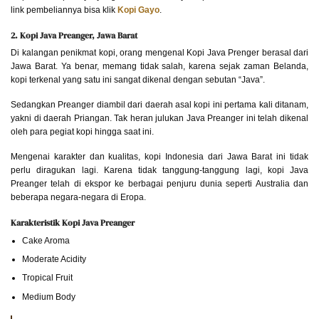
link pembeliannya bisa klik
Kopi Gayo
.
2. Kopi Java Preanger, Jawa Barat
Di kalangan penikmat kopi, orang mengenal Kopi Java Prenger berasal dari
Jawa Barat. Ya benar, memang tidak salah, karena sejak zaman Belanda,
kopi terkenal yang satu ini sangat dikenal dengan sebutan “Java”.
Sedangkan Preanger diambil dari daerah asal kopi ini pertama kali ditanam,
yakni di daerah Priangan. Tak heran julukan Java Preanger ini telah dikenal
oleh para pegiat kopi hingga saat ini.
Mengenai karakter dan kualitas, kopi Indonesia dari Jawa Barat ini tidak
perlu diragukan lagi. Karena tidak tanggung-tanggung lagi, kopi Java
Preanger telah di ekspor ke berbagai penjuru dunia seperti Australia dan
beberapa negara-negara di Eropa.
Karakteristik Kopi Java Preanger
Cake Aroma
Moderate Acidity
Tropical Fruit
Medium Body