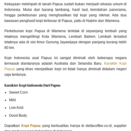
Kekayaan melimpah di tanah Papua sudah bukan menjadi rahasia umum di
Indonesia. Mulai dari barang tambang, hasil laut, keindahan panorama,
hingga perkebunan yang menghasilkan biji kopi yang nikmat. Ada dua
kawasan penghasil kopi terbesar di Papua, yaitu di Nabire dan Wamena.
Perkebunan kopi Papua di Wamena terletak di sepanjang lembah yang
letaknya mengelilingi Kota Wamena, Lembah Baliem. Lembah tersebut
letaknya ada di sisi timur Gunung Jayawijaya dengan panjang kurang lebih
80 km.
Kopi Indonesia asal Papua ini sangat diminati oleh beberapa negara
termasuk diantaranya adalah Australia dan Selandia Baru.
Karakter Kopi
Papua
yang khas menjadikan kopi ini tidak hanya diminati didalam negeri
saja tentunya.
Karakter Kopi Indonesia Dari Papua
Sweet Corn
Mild
Low Acid
Good Body
Dapatkan
Kopi Papua
yang berkualitas hanya di deltacoffee.co.id, supplier