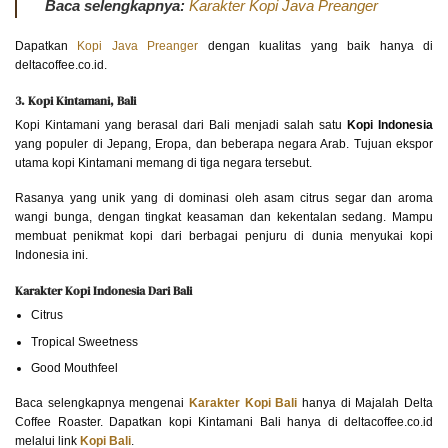
Baca selengkapnya:
Karakter Kopi Java Preanger
Dapatkan
Kopi Java Preanger
dengan kualitas yang baik hanya di
deltacoffee.co.id.
3. Kopi Kintamani, Bali
Kopi Kintamani yang berasal dari Bali menjadi salah satu
Kopi Indonesia
yang populer di Jepang, Eropa, dan beberapa negara Arab. Tujuan ekspor
utama kopi Kintamani memang di tiga negara tersebut.
Rasanya yang unik yang di dominasi oleh asam citrus segar dan aroma
wangi bunga, dengan tingkat keasaman dan kekentalan sedang. Mampu
membuat penikmat kopi dari berbagai penjuru di dunia menyukai kopi
Indonesia ini.
Karakter Kopi Indonesia Dari Bali
Citrus
Tropical Sweetness
Good Mouthfeel
Baca selengkapnya mengenai
Karakter Kopi Bali
hanya di Majalah Delta
Coffee Roaster. Dapatkan kopi Kintamani Bali hanya di deltacoffee.co.id
melalui link
Kopi Bali
.