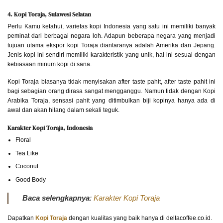
4. Kopi Toraja, Sulawesi Selatan
Perlu Kamu ketahui, varietas kopi Indonesia yang satu ini memiliki banyak
peminat dari berbagai negara loh. Adapun beberapa negara yang menjadi
tujuan utama ekspor kopi Toraja diantaranya adalah Amerika dan Jepang.
Jenis kopi ini sendiri memiliki karakteristik yang unik, hal ini sesuai dengan
kebiasaan minum kopi di sana.
Kopi Toraja biasanya tidak menyisakan after taste pahit, after taste pahit ini
bagi sebagian orang dirasa sangat mengganggu. Namun tidak dengan Kopi
Arabika Toraja, sensasi pahit yang ditimbulkan biji kopinya hanya ada di
awal dan akan hilang dalam sekali teguk.
Karakter Kopi Toraja, Indonesia
Floral
Tea Like
Coconut
Good Body
Baca selengkapnya
:
Karakter Kopi Toraja
Dapatkan
Kopi Toraja
dengan kualitas yang baik hanya di deltacoffee.co.id.