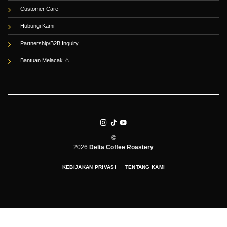
Customer Care
Hubungi Kami
Partnership/B2B Inquiry
Bantuan Melacak
©
2026
Delta Coffee Roastery
KEBIJAKAN PRIVASI
TENTANG KAMI