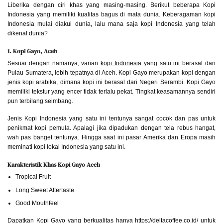
Liberika dengan ciri khas yang masing-masing. Berikut beberapa Kopi
Indonesia yang memiliki kualitas bagus di mata dunia. Keberagaman kopi
Indonesia mulai diakui dunia, lalu mana saja kopi Indonesia yang telah
dikenal dunia?
1. Kopi Gayo, Aceh
Sesuai dengan namanya, varian
kopi Indonesia
yang satu ini berasal dari
Pulau Sumatera, lebih tepatnya di Aceh. Kopi Gayo merupakan kopi dengan
jenis kopi arabika, dimana kopi ini berasal dari Negeri Serambi. Kopi Gayo
memiliki tekstur yang encer tidak terlalu pekat. Tingkat keasamannya sendiri
pun terbilang seimbang.
Jenis Kopi Indonesia yang satu ini tentunya sangat cocok dan pas untuk
penikmat kopi pemula. Apalagi jika dipadukan dengan tela rebus hangat,
wah pas banget tentunya. Hingga saat ini pasar Amerika dan Eropa masih
meminati kopi lokal Indonesia yang satu ini.
Karakteristik Khas Kopi Gayo Aceh
Tropical Fruit
Long Sweet Aftertaste
Good Mouthfeel
Dapatkan Kopi Gayo yang berkualitas hanya https://deltacoffee.co.id/ untuk