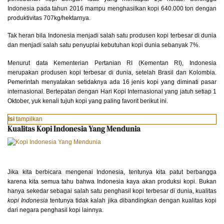
Indonesia pada tahun 2016 mampu menghasilkan kopi 640.000 ton dengan
produktivitas 707kg/hektarnya.
Tak heran bila Indonesia menjadi salah satu produsen kopi terbesar di dunia
dan menjadi salah satu penyuplai kebutuhan kopi dunia sebanyak 7%.
Menurut data Kementerian Pertanian RI (Kementan RI), Indonesia
merupakan produsen kopi terbesar di dunia, setelah Brasil dan Kolombia.
Pemerintah menyatakan setidaknya ada 16 jenis kopi yang diminati pasar
internasional. Bertepatan dengan Hari Kopi Internasional yang jatuh setiap 1
Oktober, yuk kenali tujuh kopi yang paling favorit berikut ini.
Isi
tampilkan
Kualitas Kopi Indonesia Yang Mendunia
Jika kita berbicara mengenai Indonesia, tentunya kita patut berbangga
karena kita semua tahu bahwa Indonesia kaya akan produksi kopi. Bukan
hanya sekedar sebagai salah satu penghasil kopi terbesar di dunia, kualitas
kopi Indonesia
tentunya tidak kalah jika dibandingkan dengan kualitas kopi
dari negara penghasil kopi lainnya.