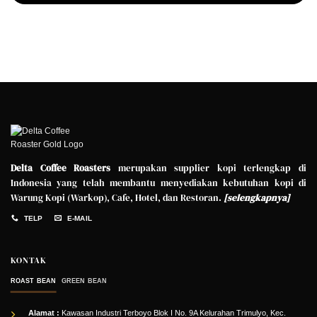
Delta Coffee Roasters
merupakan supplier kopi terlengkap di
Indonesia yang telah membantu menyediakan kebutuhan kopi di
Warung Kopi (Warkop), Cafe, Hotel, dan Restoran.
[
selengkapnya
]
TELP
E-MAIL
KONTAK
ROAST BEAN
GREEN BEAN
Alamat :
Kawasan Industri Terboyo Blok I No. 9A Kelurahan Trimulyo, Kec.