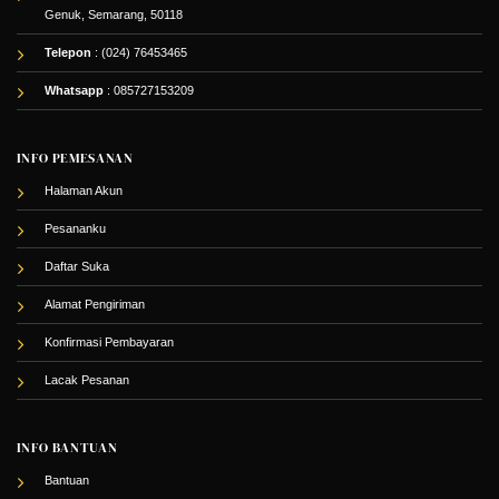
Genuk, Semarang, 50118
Telepon
: (024) 76453465
Whatsapp
:
085727153209
INFO PEMESANAN
Halaman Akun
Pesananku
Daftar Suka
Alamat Pengiriman
Konfirmasi Pembayaran
Lacak Pesanan
INFO BANTUAN
Bantuan