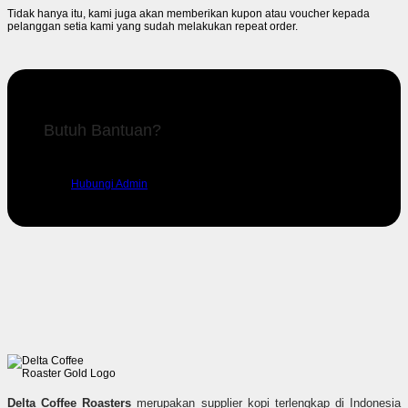
Tidak hanya itu, kami juga akan memberikan kupon atau voucher kepada
pelanggan setia kami yang sudah melakukan repeat order.
Butuh Bantuan?
Silahkan hubungi admin kami untuk mendapatkan dukungan.
Hubungi Admin
Delta Coffee Roasters
merupakan supplier kopi terlengkap di Indonesia