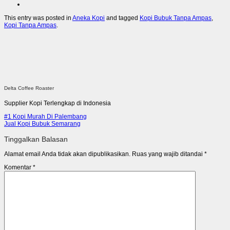
This entry was posted in
Aneka Kopi
and tagged
Kopi Bubuk Tanpa Ampas
,
Kopi Tanpa Ampas
.
Delta Coffee Roaster
Supplier Kopi Terlengkap di Indonesia
#1 Kopi Murah Di Palembang
Jual Kopi Bubuk Semarang
Tinggalkan Balasan
Alamat email Anda tidak akan dipublikasikan.
Ruas yang wajib ditandai
*
Komentar
*