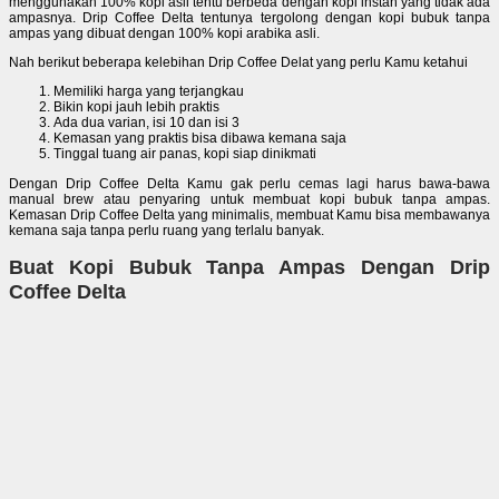
menggunakan 100% kopi asli tentu berbeda dengan kopi instan yang tidak ada
ampasnya. Drip Coffee Delta tentunya tergolong dengan kopi bubuk tanpa
ampas yang dibuat dengan 100% kopi arabika asli.
Nah berikut beberapa kelebihan Drip Coffee Delat yang perlu Kamu ketahui
Memiliki harga yang terjangkau
Bikin kopi jauh lebih praktis
Ada dua varian, isi 10 dan isi 3
Kemasan yang praktis bisa dibawa kemana saja
Tinggal tuang air panas, kopi siap dinikmati
Dengan Drip Coffee Delta Kamu gak perlu cemas lagi harus bawa-bawa
manual brew atau penyaring untuk membuat kopi bubuk tanpa ampas.
Kemasan Drip Coffee Delta yang minimalis, membuat Kamu bisa membawanya
kemana saja tanpa perlu ruang yang terlalu banyak.
Buat Kopi Bubuk Tanpa Ampas Dengan Drip
Coffee Delta