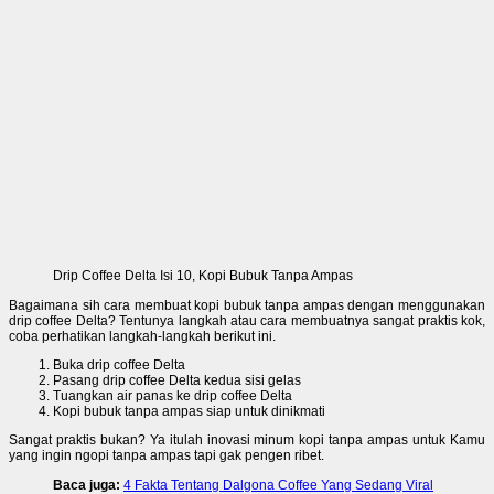
Drip Coffee Delta Isi 10, Kopi Bubuk Tanpa Ampas
Bagaimana sih cara membuat kopi bubuk tanpa ampas dengan menggunakan
drip coffee Delta? Tentunya langkah atau cara membuatnya sangat praktis kok,
coba perhatikan langkah-langkah berikut ini.
Buka drip coffee Delta
Pasang drip coffee Delta kedua sisi gelas
Tuangkan air panas ke drip coffee Delta
Kopi bubuk tanpa ampas siap untuk dinikmati
Sangat praktis bukan? Ya itulah inovasi minum kopi tanpa ampas untuk Kamu
yang ingin ngopi tanpa ampas tapi gak pengen ribet.
Baca juga:
4 Fakta Tentang Dalgona Coffee Yang Sedang Viral