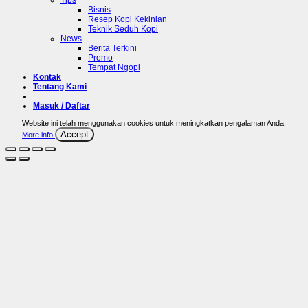
Bisnis
Resep Kopi Kekinian
Teknik Seduh Kopi
News
Berita Terkini
Promo
Tempat Ngopi
Kontak
Tentang Kami
Masuk / Daftar
Website ini telah menggunakan cookies untuk meningkatkan pengalaman Anda.
Accept
More info