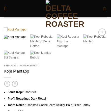
Skip
to
content
BERANDA
/
KOPI ROBUSTA
Kopi Mantapp
Jenis Kopi
: Robusta
Profil Roasting
: Dark Roast
Taste Notes
: Roasted Coffee, Zero Acidity, Bold, Bitter Earthy