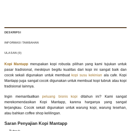
DESKRIPSI
INFORMASI TAMBAHAN
ULASAN (0)
Kopi Mantapp
merupakan kopi robusta pilihan yang kami tujukan untuk
pasar tradisional, meskipun begitu kualitas dari kopi ini sangat baik dan
cocok sekali digunakan untuk membuat
kopi susu kekinian
ala cafe. Kopi
Mantapp juga sangat cocok digunakan untuk membuat kopi tubruk atau kopi
tradisional lainnya.
Ingin memanfaatkan
peluang bisnis kopi
ditahun ini? Kami sangat
merekomendasikan Kopi Mantapp, karena harganya yang sangat
terjangkau. Cocok sekali digunakan untuk warung kopi, warung lesehan,
atau bahkan coffee shop kelilingan.
Saran Penyajian Kopi Mantapp