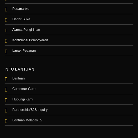
Pesananku
Daftar Suka
Alamat Pengiriman
Konfirmasi Pembayaran
Lacak Pesanan
INFO BANTUAN
Bantuan
Customer Care
Hubungi Kami
Partnership/B2B Inquiry
Bantuan Melacak
⚠️