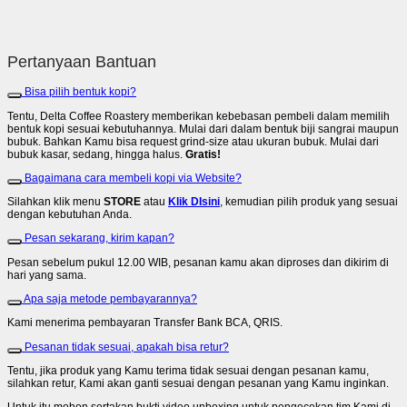
Pertanyaan Bantuan
Bisa pilih bentuk kopi?
Tentu, Delta Coffee Roastery memberikan kebebasan pembeli dalam memilih
bentuk kopi sesuai kebutuhannya. Mulai dari dalam bentuk biji sangrai maupun
bubuk. Bahkan Kamu bisa request grind-size atau ukuran bubuk. Mulai dari
bubuk kasar, sedang, hingga halus.
Gratis!
Bagaimana cara membeli kopi via Website?
Silahkan klik menu
STORE
atau
Klik DIsini
, kemudian pilih produk yang sesuai
dengan kebutuhan Anda.
Pesan sekarang, kirim kapan?
Pesan sebelum pukul 12.00 WIB, pesanan kamu akan diproses dan dikirim di
hari yang sama.
Apa saja metode pembayarannya?
Kami menerima pembayaran Transfer Bank BCA, QRIS.
Pesanan tidak sesuai, apakah bisa retur?
Tentu, jika produk yang Kamu terima tidak sesuai dengan pesanan kamu,
silahkan retur, Kami akan ganti sesuai dengan pesanan yang Kamu inginkan.