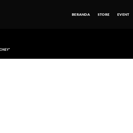
BERANDA
STORE
EVENT
ONEY”