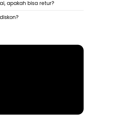
i, apakah bisa retur?
diskon?
.