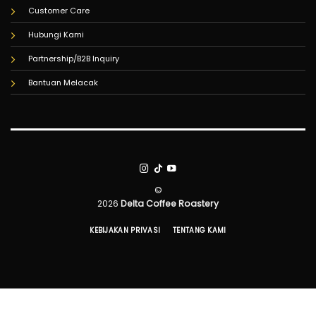
Customer Care
Hubungi Kami
Partnership/B2B Inquiry
Bantuan Melacak
©
2026
Delta Coffee Roastery
KEBIJAKAN PRIVASI
TENTANG KAMI