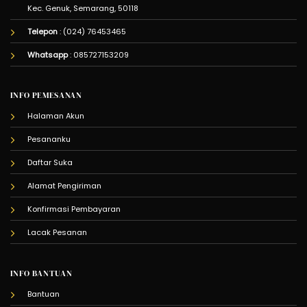
Kec. Genuk, Semarang, 50118
Telepon
: (024) 76453465
Whatsapp
:
085727153209
INFO PEMESANAN
Halaman Akun
Pesananku
Daftar Suka
Alamat Pengiriman
Konfirmasi Pembayaran
Lacak Pesanan
INFO BANTUAN
Bantuan