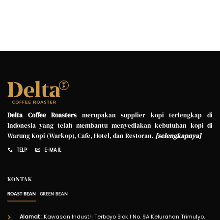
Delta Coffee Roasters
merupakan supplier kopi terlengkap di
Indonesia yang telah membantu menyediakan kebutuhan kopi di
Warung Kopi (Warkop), Cafe, Hotel, dan Restoran.
[
selengkapnya
]
TELP
E-MAIL
KONTAK
ROAST BEAN
GREEN BEAN
Alamat :
Kawasan Industri Terboyo Blok I No. 9A Kelurahan Trimulyo,