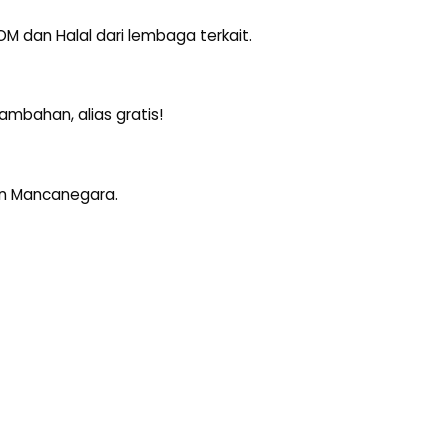
 dan Halal dari lembaga terkait.
tambahan, alias gratis!
dan Mancanegara.