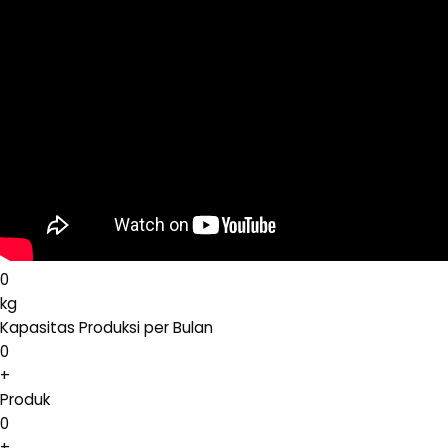
0
kg
Kapasitas Produksi per Bulan
0
+
Produk
0
+