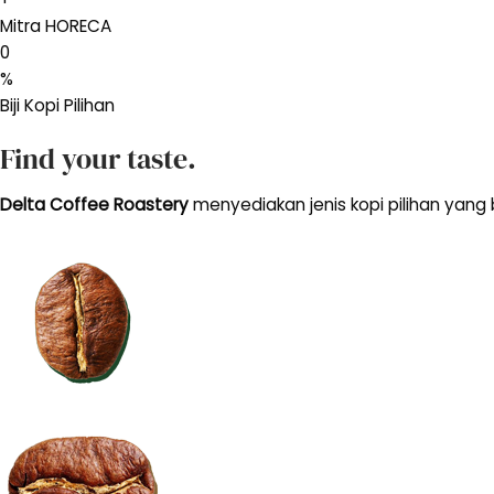
Mitra HORECA
0
%
Biji Kopi Pilihan
Find your taste.
Delta Coffee Roastery
menyediakan jenis kopi pilihan yang b